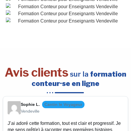
Avis clients
sur la
formation
conteur·se en ligne
Sophie L.
Cantin le Voyageur
Vendeville
J’ai adoré cette formation, tout est clair et progressif. Je
me sens prêt(e) à raconter mes premières histoires