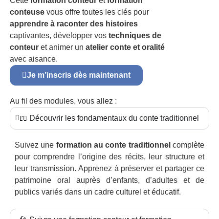
Cette
formation conteur
et
formation
conteuse
vous offre toutes les clés pour
apprendre à raconter des histoires
captivantes, développer vos
techniques de
conteur
et animer un
atelier conte et oralité
avec aisance.
Je m’inscris dès maintenant
Au fil des modules, vous allez :
📖 Découvrir les fondamentaux du conte traditionnel
Suivez une
formation au conte traditionnel
complète
pour comprendre l’origine des récits, leur structure et
leur transmission. Apprenez à préserver et partager ce
patrimoine oral auprès d’enfants, d’adultes et de
publics variés dans un cadre culturel et éducatif.