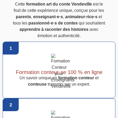
Cette
formation art du conte Vendeville
est le
fruit de cette expérience unique, conçue pour les
parents
,
enseignant·e·s
,
animateur·rice·s
et
tous les
passionné·e·s de contes
qui souhaitent
apprendre à raconter des histoires
avec
émotion et authenticité.
1
Formation conteur·se 100 % en ligne
Un savoir unique en
formation conteur
et
conteuse
transmis par un expert.
2