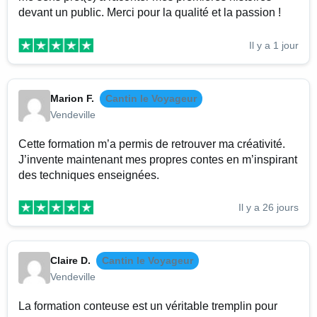
devant un public. Merci pour la qualité et la passion !
Il y a 1 jour
Marion F.
Cantin le Voyageur
Vendeville
Cette formation m’a permis de retrouver ma créativité.
J’invente maintenant mes propres contes en m’inspirant
des techniques enseignées.
Il y a 26 jours
Claire D.
Cantin le Voyageur
Vendeville
La formation conteuse est un véritable tremplin pour