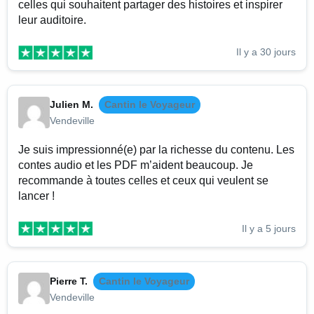
celles qui souhaitent partager des histoires et inspirer
leur auditoire.
Il y a 30 jours
Julien M.
Cantin le Voyageur
Vendeville
Je suis impressionné(e) par la richesse du contenu. Les
contes audio et les PDF m’aident beaucoup. Je
recommande à toutes celles et ceux qui veulent se
lancer !
Il y a 5 jours
Pierre T.
Cantin le Voyageur
Vendeville