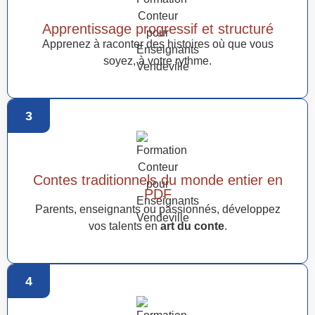
Apprentissage progressif et structuré
Apprenez à raconter des histoires où que vous
soyez, à votre rythme.
3
Contes traditionnels du monde entier en
PDF
Parents, enseignants ou passionnés, développez
vos talents en
art du conte
.
4