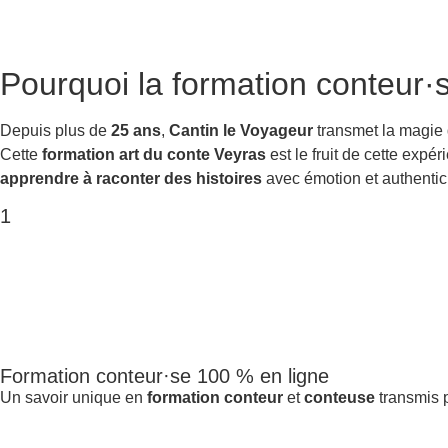
Pourquoi la
formation conteur·
Depuis plus de
25 ans
,
Cantin le Voyageur
transmet la magie
Cette
formation art du conte Veyras
est le fruit de cette exp
apprendre à raconter des histoires
avec émotion et authentici
1
Formation conteur·se 100 % en ligne
Un savoir unique en
formation conteur
et
conteuse
transmis p