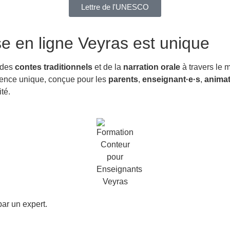
Lettre de l'UNESCO
se en ligne Veyras
est unique
 des
contes traditionnels
et de la
narration orale
à travers le 
érience unique, conçue pour les
parents
,
enseignant·e·s
,
animat
té.
ar un expert.