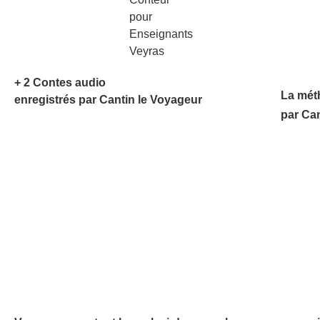
+ 2 Contes audio
La mét
enregistrés par Cantin le Voyageur
par Ca