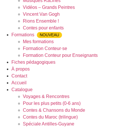
Musiques Racines
Vidéos – Grands Peintres
Vincent Van Gogh
Rions Ensemble !
Contes pour enfants
Formations
NOUVEAU
Mes formations
Formation Conteur·se
Formation Conteur pour Enseignants
Fiches pédagogiques
À propos
Contact
Accueil
Catalogue
Voyages & Rencontres
Pour les plus petits (0-6 ans)
Contes & Chansons du Monde
Contes du Maroc (trilingue)
Spéciale Antilles-Guyane