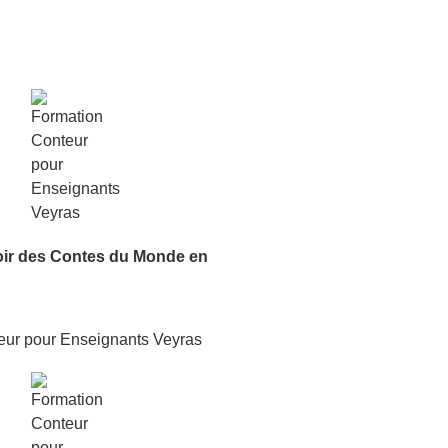
oir
des Contes du Monde
en