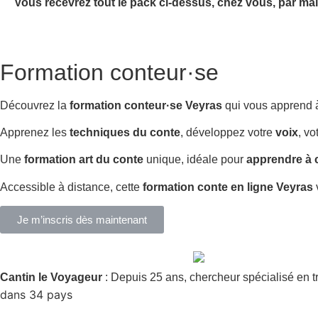
Vous recevrez tout le pack ci-dessus, chez vous, par mai
Formation conteur·se
Découvrez la
formation conteur·se Veyras
qui vous apprend
Apprenez les
techniques du conte
, développez votre
voix
, vo
Une
formation art du conte
unique, idéale pour
apprendre à 
Accessible à distance, cette
formation conte en ligne Veyras
Je m’inscris dès maintenant
Cantin le Voyageur
: Depuis 25 ans, chercheur spécialisé en t
dans 34 pays