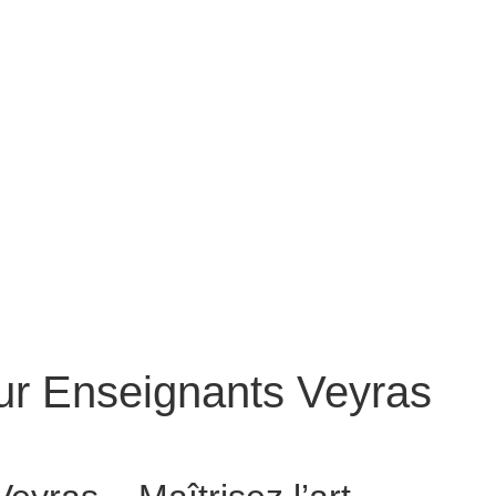
ur Enseignants Veyras
Conteur pour Enseignants Veyras