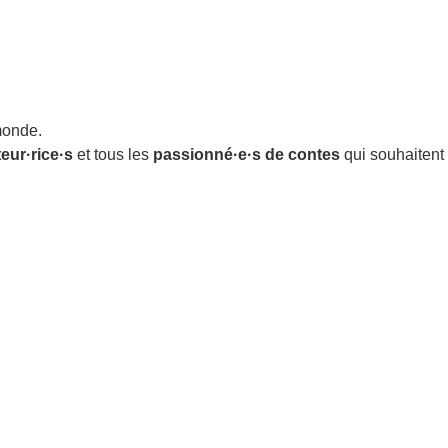
monde.
eur·rice·s
et tous les
passionné·e·s de contes
qui souhaitent