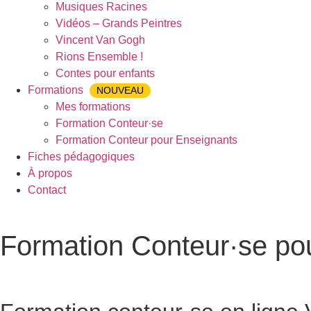
Musiques Racines
Vidéos – Grands Peintres
Vincent Van Gogh
Rions Ensemble !
Contes pour enfants
Formations
NOUVEAU
Mes formations
Formation Conteur·se
Formation Conteur pour Enseignants
Fiches pédagogiques
À propos
Contact
Formation Conteur·se po
Accueil
»
Formation Conteur·se pour Enseignants
»
Formation 