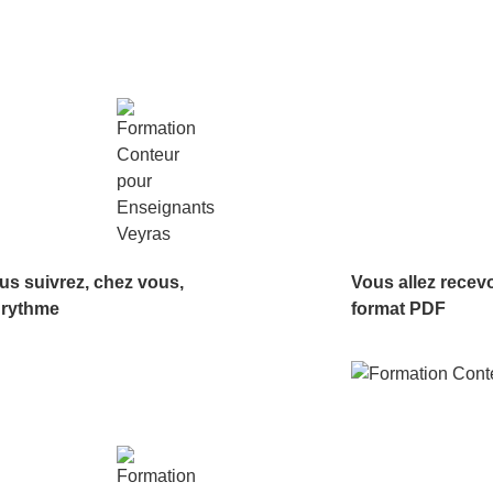
us suivrez, chez vous,
Vous allez recev
 rythme
format PDF