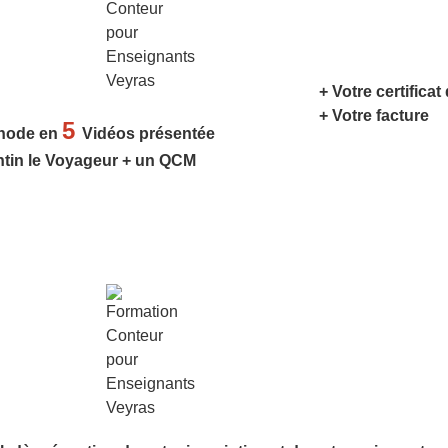
+ Votre certificat
+ Votre facture
5
hode en
Vidéos présentée
ntin le Voyageur + un QCM