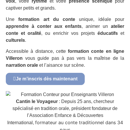
voix
, votre
rythme
et votre
présence scénique
pour
captiver petits et grands.
Une
formation art du conte
unique, idéale pour
apprendre à conter aux enfants
, animer un
atelier
conte et oralité
, ou enrichir vos projets
éducatifs
et
culturels
.
Accessible à distance, cette
formation conte en ligne
Villeron
vous guide pas à pas vers la maîtrise de la
narration orale
et l’aisance sur scène.
Je m’inscris dès maintenant
Cantin le Voyageur
: Depuis 25 ans, chercheur
spécialisé en tradition orale, président fondateur de
l’Association Enfance & Découvertes
formateur au conte traditionnel dans 34
International,
pays