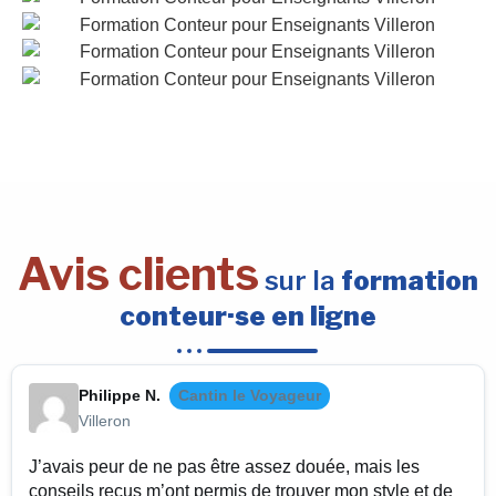
Avis clients
sur la
formation
conteur·se en ligne
Philippe N.
Cantin le Voyageur
Villeron
J’avais peur de ne pas être assez douée, mais les
conseils reçus m’ont permis de trouver mon style et de