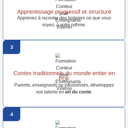
Apprentissage progressif et structuré
Apprenez à raconter des histoires où que vous
soyez, à votre rythme.
3
Contes traditionnels du monde entier en
PDF
Parents, enseignants ou passionnés, développez
vos talents en
art du conte
.
4