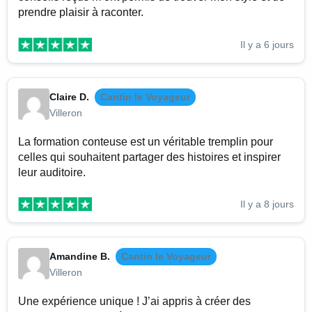
prendre plaisir à raconter.
Il y a 6 jours
Claire D.
Cantin le Voyageur
Villeron
La formation conteuse est un véritable tremplin pour
celles qui souhaitent partager des histoires et inspirer
leur auditoire.
Il y a 8 jours
Amandine B.
Cantin le Voyageur
Villeron
Une expérience unique ! J’ai appris à créer des