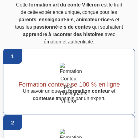
Cette
formation art du conte Villeron
est le fruit
de cette expérience unique, conçue pour les
parents
,
enseignant·e·s
,
animateur·rice·s
et
tous les
passionné·e·s de contes
qui souhaitent
apprendre à raconter des histoires
avec
émotion et authenticité.
1
Formation conteur·se 100 % en ligne
Un savoir unique en
formation conteur
et
conteuse
transmis par un expert.
2