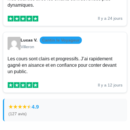
dynamiques.
Il y a 24 jours
Lucas V.
Cantin le Voyageur
Villeron
Les cours sont clairs et progressifs. J’ai rapidement
gagné en aisance et en confiance pour conter devant
un public.
Il y a 12 jours
4.9
(127 avis)