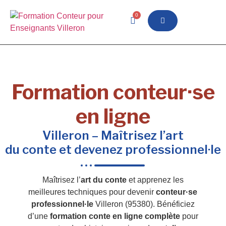
0
Formation conteur·se
en ligne
Villeron – Maîtrisez l’art
du conte et devenez professionnel·le
Maîtrisez l’
art du conte
et apprenez les
meilleures techniques pour devenir
conteur·se
professionnel·le
Villeron (95380). Bénéficiez
d’une
formation conte en ligne complète
pour