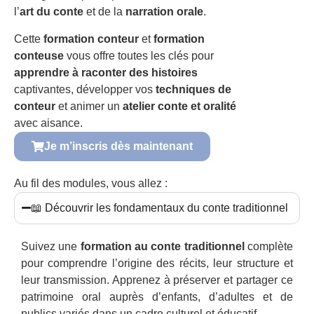
l’
art du conte
et de la
narration orale
.
Cette
formation conteur
et
formation
conteuse
vous offre toutes les clés pour
apprendre à raconter des histoires
captivantes, développer vos
techniques de
conteur
et animer un
atelier conte et oralité
avec aisance.
Je m’inscris dès maintenant
Au fil des modules, vous allez :
📖 Découvrir les fondamentaux du conte traditionnel
Suivez une
formation au conte traditionnel
complète
pour comprendre l’origine des récits, leur structure et
leur transmission. Apprenez à préserver et partager ce
patrimoine oral auprès d’enfants, d’adultes et de
publics variés dans un cadre culturel et éducatif.