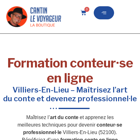
0
Formation conteur·se
en ligne
Villiers-En-Lieu – Maîtrisez l’art
du conte et devenez professionnel·le
Maîtrisez l’
art du conte
et apprenez les
meilleures techniques pour devenir
conteur·se
professionnel·le
Villiers-En-Lieu (52100).
Bénéficiez d’une
formation conte en ligne