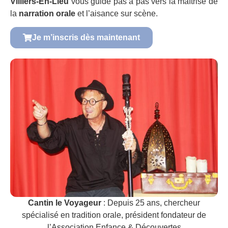
Villiers-En-Lieu
vous guide pas à pas vers la maîtrise de
la
narration orale
et l’aisance sur scène.
Je m’inscris dès maintenant
Cantin le Voyageur
: Depuis 25 ans, chercheur
spécialisé en tradition orale, président fondateur de
l’Association Enfance & Découvertes