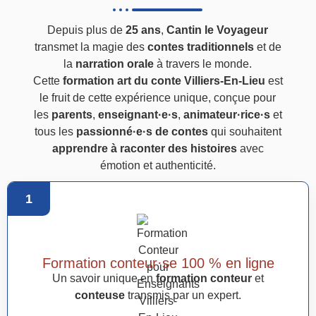
Depuis plus de
25 ans
,
Cantin le Voyageur
transmet la magie des
contes traditionnels
et de
la
narration orale
à travers le monde.
Cette
formation art du conte Villiers-En-Lieu
est
le fruit de cette expérience unique, conçue pour
les
parents
,
enseignant·e·s
,
animateur·rice·s
et
tous les
passionné·e·s de contes
qui souhaitent
apprendre à raconter des histoires
avec
émotion et authenticité.
1
Formation conteur·se 100 % en ligne
Un savoir unique en
formation conteur
et
conteuse
transmis par un expert.