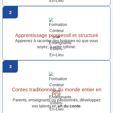
2
Apprentissage progressif et structuré
Apprenez à raconter des histoires où que vous
soyez, à votre rythme.
3
Contes traditionnels du monde entier en
PDF
Parents, enseignants ou passionnés, développez
vos talents en
art du conte
.