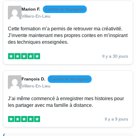
Marion F.
Cantin le Voyageur
Villiers-En-Lieu
Cette formation m’a permis de retrouver ma créativité.
J’invente maintenant mes propres contes en m’inspirant
des techniques enseignées.
Il y a 30 jours
François D.
Cantin le Voyageur
Villiers-En-Lieu
J’ai même commencé à enregistrer mes histoires pour
les partager avec ma famille à distance.
Il y a 9 jours