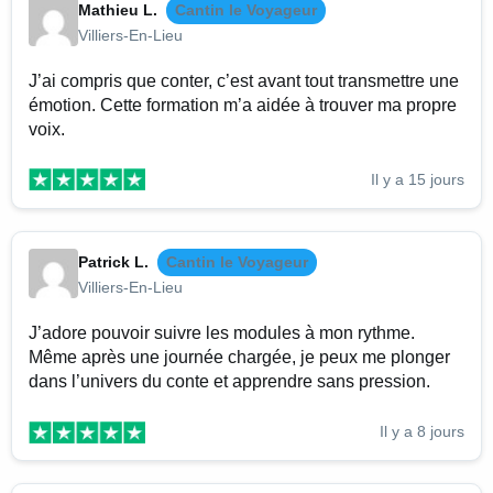
Mathieu L.
Cantin le Voyageur
Villiers-En-Lieu
J’ai compris que conter, c’est avant tout transmettre une
émotion. Cette formation m’a aidée à trouver ma propre
voix.
Il y a 15 jours
Patrick L.
Cantin le Voyageur
Villiers-En-Lieu
J’adore pouvoir suivre les modules à mon rythme.
Même après une journée chargée, je peux me plonger
dans l’univers du conte et apprendre sans pression.
Il y a 8 jours