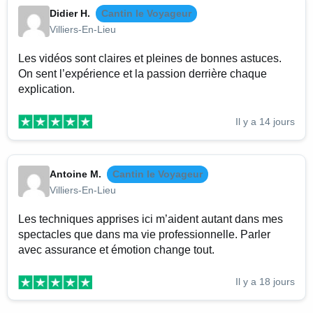
Didier H.
Cantin le Voyageur
Villiers-En-Lieu
Les vidéos sont claires et pleines de bonnes astuces.
On sent l’expérience et la passion derrière chaque
explication.
Il y a 14 jours
Antoine M.
Cantin le Voyageur
Villiers-En-Lieu
Les techniques apprises ici m’aident autant dans mes
spectacles que dans ma vie professionnelle. Parler
avec assurance et émotion change tout.
Il y a 18 jours