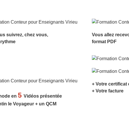
us suivrez, chez vous,
Vous allez recev
 rythme
format PDF
+ Votre certificat
+ Votre facture
5
hode en
Vidéos présentée
ntin le Voyageur + un QCM