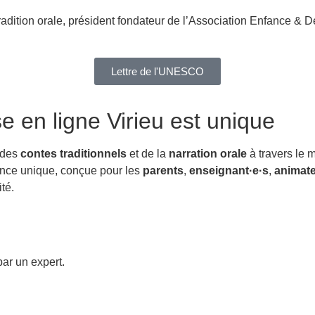
radition orale, président fondateur de l’Association Enfance & D
Lettre de l'UNESCO
e en ligne Virieu
est unique
 des
contes traditionnels
et de la
narration orale
à travers le 
ience unique, conçue pour les
parents
,
enseignant·e·s
,
animate
té.
ar un expert.