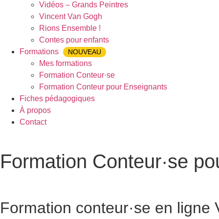
Vidéos – Grands Peintres
Vincent Van Gogh
Rions Ensemble !
Contes pour enfants
Formations
NOUVEAU
Mes formations
Formation Conteur·se
Formation Conteur pour Enseignants
Fiches pédagogiques
À propos
Contact
Formation Conteur·se pou
Accueil
»
Formation Conteur·se pour Enseignants
»
Formation 
Formation conteur·se en ligne
V