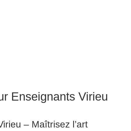
r Enseignants Virieu
Conteur pour Enseignants Virieu
irieu – Maîtrisez l’art