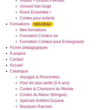
Vidéos – Grands Peintres
Vincent Van Gogh
Rions Ensemble !
Contes pour enfants
Formations
NOUVEAU
Mes formations
Formation Conteur·se
Formation Conteur pour Enseignants
Fiches pédagogiques
À propos
Contact
Accueil
Catalogue
Voyages & Rencontres
Pour les plus petits (0-6 ans)
Contes & Chansons du Monde
Contes du Maroc (trilingue)
Spéciale Antilles-Guyane
Musiques Racines