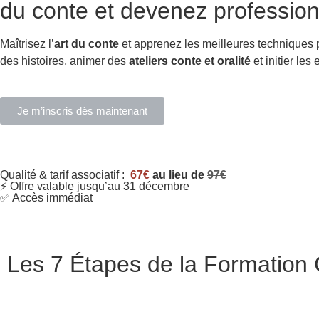
du conte et devenez profession
Maîtrisez l’
art du conte
et apprenez les meilleures techniques
des histoires, animer des
ateliers conte et oralité
et initier les
Je m’inscris dès maintenant
Qualité & tarif associatif :
67€
au lieu de
97€
⚡ Offre valable jusqu’au 31 décembre
✅ Accès immédiat
Les 7 Étapes de la Formation C