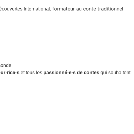
formateur au conte traditionnel
écouvertes International,
monde.
ur·rice·s
et tous les
passionné·e·s de contes
qui souhaitent