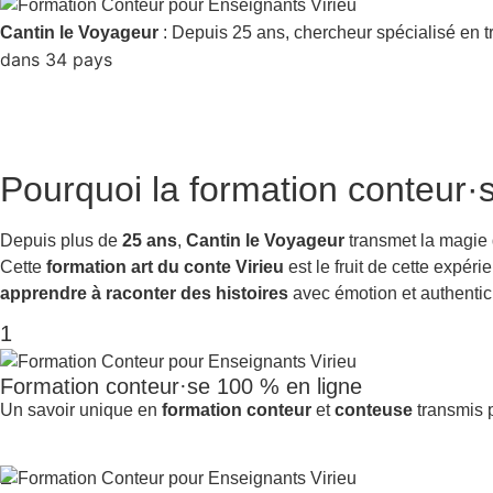
Cantin le Voyageur
: Depuis 25 ans, chercheur spécialisé en t
dans 34 pays
Pourquoi la
formation conteur·s
Depuis plus de
25 ans
,
Cantin le Voyageur
transmet la magie
Cette
formation art du conte Virieu
est le fruit de cette expér
apprendre à raconter des histoires
avec émotion et authentici
1
Formation conteur·se 100 % en ligne
Un savoir unique en
formation conteur
et
conteuse
transmis p
2