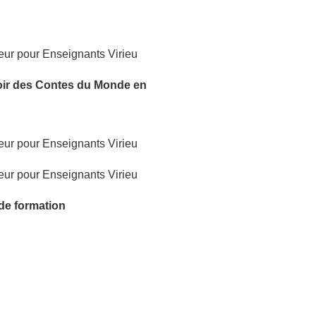
oir
des Contes du Monde
en
 de formation