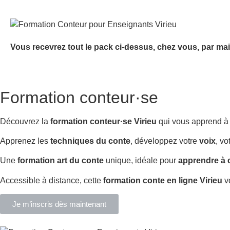
Vous recevrez tout le pack ci-dessus, chez vous, par mai
Formation conteur·se
Découvrez la
formation conteur·se Virieu
qui vous apprend 
Apprenez les
techniques du conte
, développez votre
voix
, vo
Une
formation art du conte
unique, idéale pour
apprendre à 
Accessible à distance, cette
formation conte en ligne Virieu
vo
Je m’inscris dès maintenant