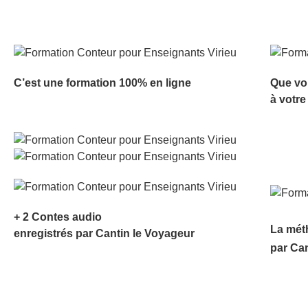
C’est une formation 100% en ligne
Que vo
à votre
+ 2 Contes audio
La mét
enregistrés par Cantin le Voyageur
par Ca