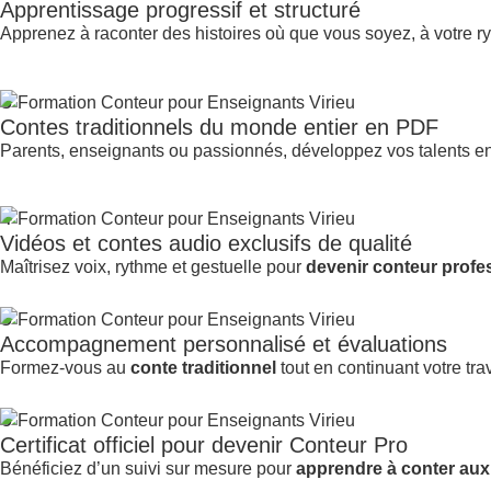
Apprentissage progressif et structuré
Apprenez à raconter des histoires où que vous soyez, à votre r
3
Contes traditionnels du monde entier en PDF
Parents, enseignants ou passionnés, développez vos talents e
4
Vidéos et contes audio exclusifs de qualité
Maîtrisez voix, rythme et gestuelle pour
devenir conteur profe
5
Accompagnement personnalisé et évaluations
Formez-vous au
conte traditionnel
tout en continuant votre trav
6
Certificat officiel pour devenir Conteur Pro
Bénéficiez d’un suivi sur mesure pour
apprendre à conter aux