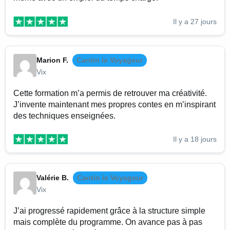
Il y a 27 jours
Marion F.
Cantin le Voyageur
Vix
Cette formation m’a permis de retrouver ma créativité.
J’invente maintenant mes propres contes en m’inspirant
des techniques enseignées.
Il y a 18 jours
Valérie B.
Cantin le Voyageur
Vix
J’ai progressé rapidement grâce à la structure simple
mais complète du programme. On avance pas à pas