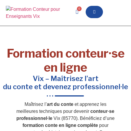
0
Formation conteur·se
en ligne
Vix – Maîtrisez l’art
du conte et devenez professionnel·le
Maîtrisez l’
art du conte
et apprenez les
meilleures techniques pour devenir
conteur·se
professionnel·le
Vix (85770). Bénéficiez d’une
formation conte en ligne complète
pour