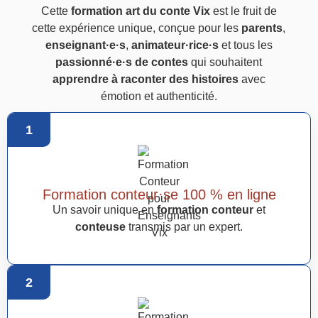
Cette
formation art du conte Vix
est le fruit de
cette expérience unique, conçue pour les
parents
,
enseignant·e·s
,
animateur·rice·s
et tous les
passionné·e·s de contes
qui souhaitent
apprendre à raconter des histoires
avec
émotion et authenticité.
1
Formation conteur·se 100 % en ligne
Un savoir unique en
formation conteur
et
conteuse
transmis par un expert.
2