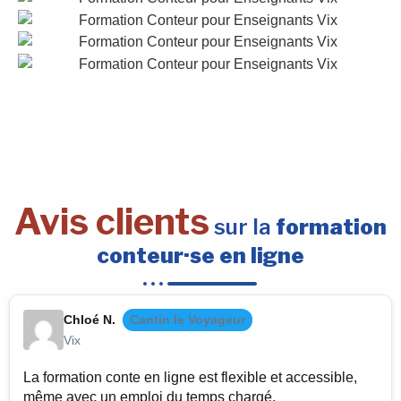
Avis clients
sur la
formation
conteur·se en ligne
Chloé N.
Cantin le Voyageur
Vix
La formation conte en ligne est flexible et accessible,
même avec un emploi du temps chargé.