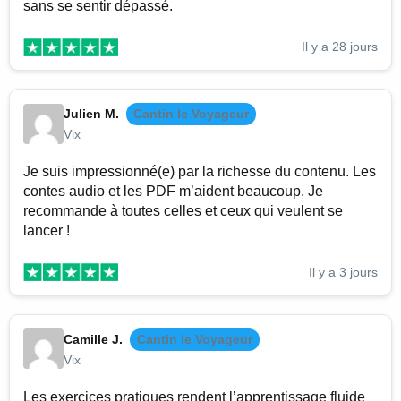
sans se sentir dépassé.
Il y a 28 jours
Julien M.
Cantin le Voyageur
Vix
Je suis impressionné(e) par la richesse du contenu. Les
contes audio et les PDF m’aident beaucoup. Je
recommande à toutes celles et ceux qui veulent se
lancer !
Il y a 3 jours
Camille J.
Cantin le Voyageur
Vix
Les exercices pratiques rendent l’apprentissage fluide