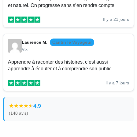
et naturel. On progresse sans s’en rendre compte.
Il y a 21 jours
Laurence M.
Cantin le Voyageur
Vix
Apprendre à raconter des histoires, c’est aussi
apprendre à écouter et à comprendre son public.
Il y a 7 jours
4.9
(148 avis)