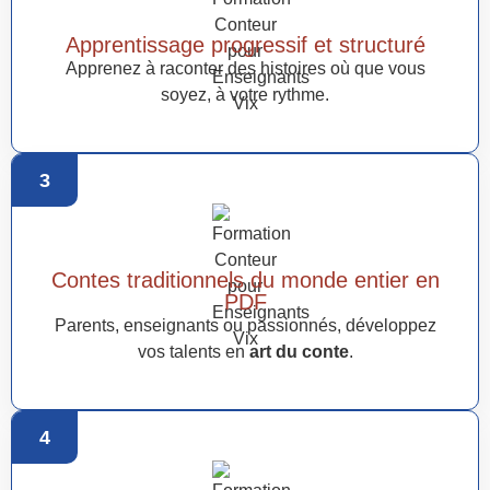
Apprentissage progressif et structuré
Apprenez à raconter des histoires où que vous
soyez, à votre rythme.
3
Contes traditionnels du monde entier en
PDF
Parents, enseignants ou passionnés, développez
vos talents en
art du conte
.
4