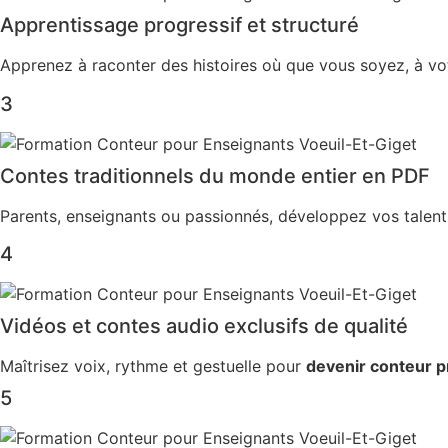
Apprentissage progressif et structuré
Apprenez à raconter des histoires où que vous soyez, à vo
3
Contes traditionnels du monde entier en PDF
Parents, enseignants ou passionnés, développez vos talen
4
Vidéos et contes audio exclusifs de qualité
Maîtrisez voix, rythme et gestuelle pour
devenir conteur p
5