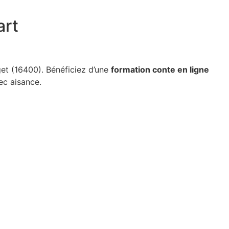
art
et (16400). Bénéficiez d’une
formation conte en ligne
c aisance.