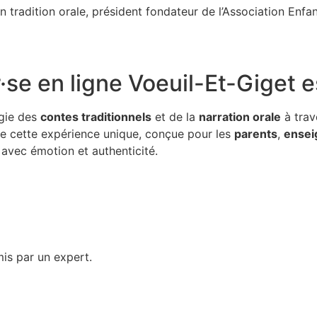
n tradition orale, président fondateur de l’Association Enf
·se en ligne Voeuil-Et-Giget
e
gie des
contes traditionnels
et de la
narration orale
à trav
 de cette expérience unique, conçue pour les
parents
,
ensei
avec émotion et authenticité.
is par un expert.