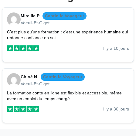
Mireille P.
Cantin le Voyageur
Voeuil-Et-Giget
C’est plus qu’une formation : c’est une expérience humaine qui
redonne confiance en soi.
Il y a 10 jours
Chloé N.
Cantin le Voyageur
Voeuil-Et-Giget
La formation conte en ligne est flexible et accessible, même
avec un emploi du temps chargé.
Il y a 30 jours