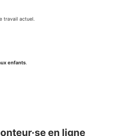
 travail actuel.
aux enfants
.
onteur·se en ligne