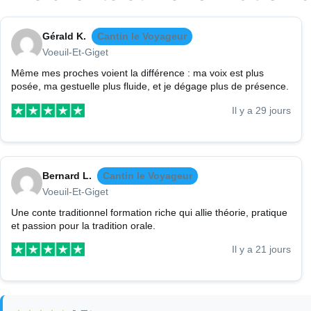
Gérald K.
Cantin le Voyageur
Voeuil-Et-Giget
Même mes proches voient la différence : ma voix est plus
posée, ma gestuelle plus fluide, et je dégage plus de présence.
Il y a 29 jours
Bernard L.
Cantin le Voyageur
Voeuil-Et-Giget
Une conte traditionnel formation riche qui allie théorie, pratique
et passion pour la tradition orale.
Il y a 21 jours