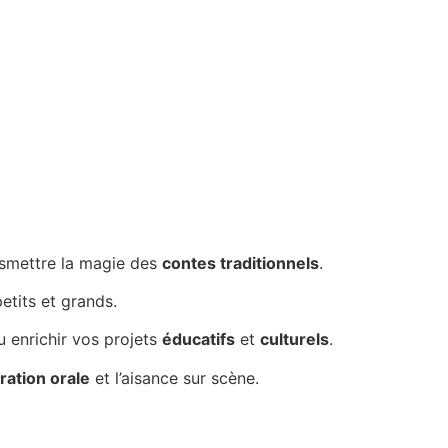
.
nsmettre la magie des
contes traditionnels
.
etits et grands.
ou enrichir vos projets
éducatifs
et
culturels
.
ration orale
et l’aisance sur scène.