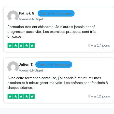
Patrick G.
Cantin le Voyageur
Voeuil-Et-Giget
Formation très enrichissante. Je n’aurais jamais pensé
progresser aussi vite. Les exercices pratiques sont très
efficaces.
Il y a 17 jours
Julien T.
Cantin le Voyageur
Voeuil-Et-Giget
Avec cette formation conteuse, j’ai appris à structurer mes
histoires et à mieux gérer ma voix. Les enfants sont fascinés à
chaque séance.
Il y a 12 jours