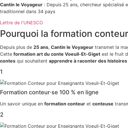
Cantin le Voyageur
: Depuis 25 ans, chercheur spécialisé e
traditionnel dans 34 pays
Lettre de l'UNESCO
Pourquoi la
formation conteur
Depuis plus de
25 ans
,
Cantin le Voyageur
transmet la ma
Cette
formation art du conte Voeuil-Et-Giget
est le fruit
contes
qui souhaitent
apprendre à raconter des histoires
1
Formation conteur·se 100 % en ligne
Un savoir unique en
formation conteur
et
conteuse
transm
2