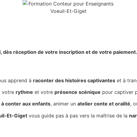
l,
dès réception de votre inscription et de votre paiement
ous apprend à
raconter des histoires captivantes
et à tra
, votre
rythme
et votre
présence scénique
pour captiver p
à conter aux enfants
, animer un
atelier conte et oralité
, 
uil-Et-Giget
vous guide pas à pas vers la maîtrise de la
nar