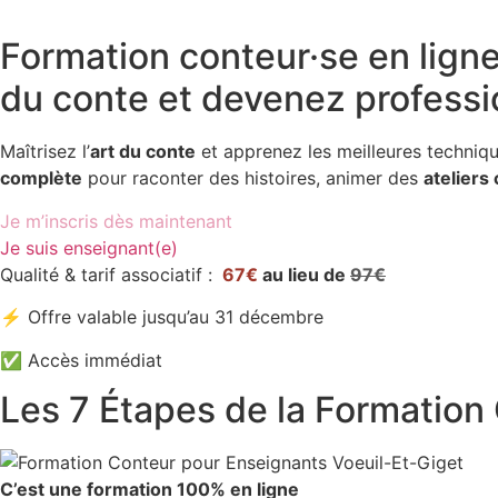
Accueil
»
Formation Conteur·se pour Enseignants
»
Formati
Formation conteur·se en lign
du conte et devenez professi
Maîtrisez l’
art du conte
et apprenez les meilleures techniq
complète
pour raconter des histoires, animer des
ateliers 
Je m’inscris dès maintenant
Je suis enseignant(e)
Qualité & tarif associatif :
67€
au lieu de
97€
⚡ Offre valable jusqu’au 31 décembre
✅ Accès immédiat
Les 7 Étapes de la Formation C
C’est une formation 100% en ligne