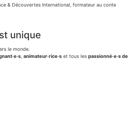
ance & Découvertes International,
formateur au conte
st unique
ers le monde.
gnant·e·s
,
animateur·rice·s
et tous les
passionné·e·s de