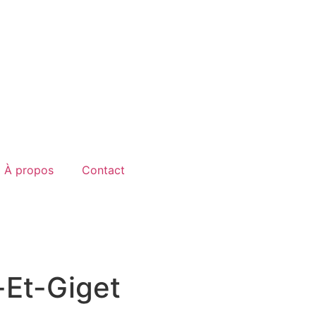
À propos
Contact
-Et-Giget