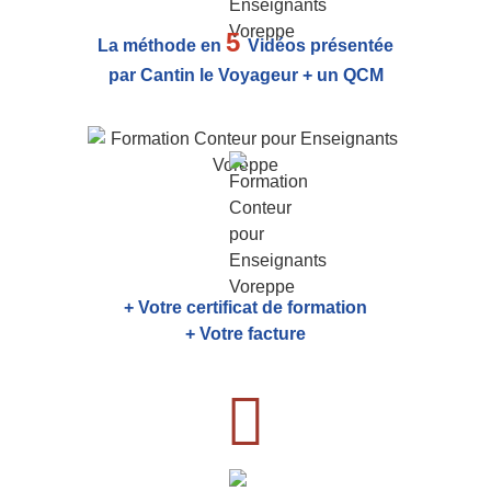
5
La méthode en
Vidéos présentée
par Cantin le Voyageur + un QCM
+ Votre certificat de formation
+ Votre facture