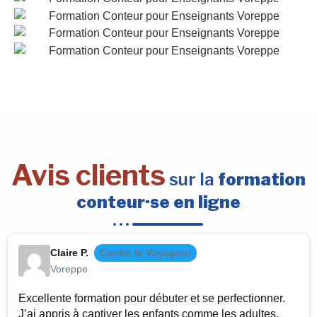
Avis clients
sur la
formation
conteur·se en ligne
Claire P.
Cantin le Voyageur
Voreppe
Excellente formation pour débuter et se perfectionner.
J’ai appris à captiver les enfants comme les adultes.