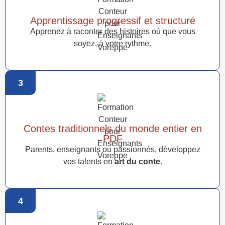
Apprentissage progressif et structuré
Apprenez à raconter des histoires où que vous
soyez, à votre rythme.
3
Contes traditionnels du monde entier en
PDF
Parents, enseignants ou passionnés, développez
vos talents en
art du conte
.
4