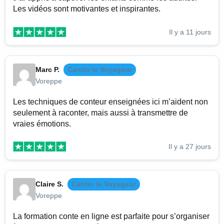
Les vidéos sont motivantes et inspirantes.
Il y a 11 jours
Marc P.
Cantin le Voyageur
Voreppe
Les techniques de conteur enseignées ici m’aident non
seulement à raconter, mais aussi à transmettre de
vraies émotions.
Il y a 27 jours
Claire S.
Cantin le Voyageur
Voreppe
La formation conte en ligne est parfaite pour s’organiser