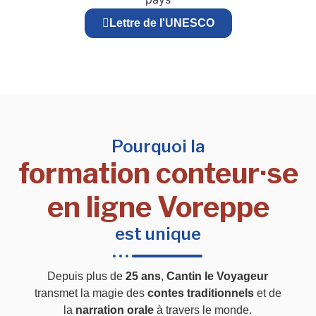
Lettre de l'UNESCO
Pourquoi la
formation conteur·se
en ligne Voreppe
est unique
Depuis plus de
25 ans
,
Cantin le Voyageur
transmet la magie des
contes traditionnels
et de
la
narration orale
à travers le monde.