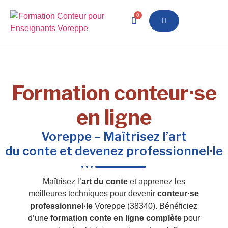
0
Formation conteur·se
en ligne
Voreppe – Maîtrisez l’art
du conte et devenez professionnel·le
Maîtrisez l’
art du conte
et apprenez les
meilleures techniques pour devenir
conteur·se
professionnel·le
Voreppe (38340). Bénéficiez
d’une
formation conte en ligne complète
pour