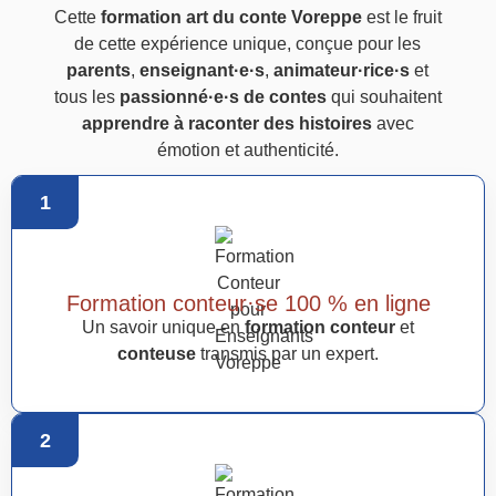
Cette
formation art du conte Voreppe
est le fruit
de cette expérience unique, conçue pour les
parents
,
enseignant·e·s
,
animateur·rice·s
et
tous les
passionné·e·s de contes
qui souhaitent
apprendre à raconter des histoires
avec
émotion et authenticité.
1
Formation conteur·se 100 % en ligne
Un savoir unique en
formation conteur
et
conteuse
transmis par un expert.
2