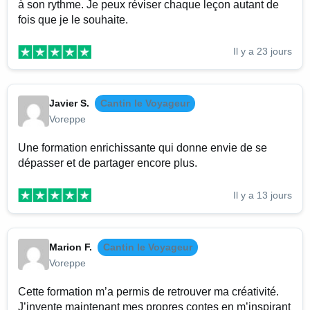
à son rythme. Je peux réviser chaque leçon autant de
fois que je le souhaite.
Il y a 23 jours
Javier S.
Cantin le Voyageur
Voreppe
Une formation enrichissante qui donne envie de se
dépasser et de partager encore plus.
Il y a 13 jours
Marion F.
Cantin le Voyageur
Voreppe
Cette formation m’a permis de retrouver ma créativité.
J’invente maintenant mes propres contes en m’inspirant