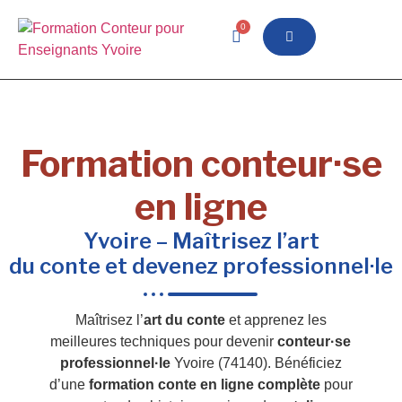
0
Formation conteur·se
en ligne
Yvoire – Maîtrisez l’art
du conte et devenez professionnel·le
Maîtrisez l’
art du conte
et apprenez les
meilleures techniques pour devenir
conteur·se
professionnel·le
Yvoire (74140). Bénéficiez
d’une
formation conte en ligne complète
pour