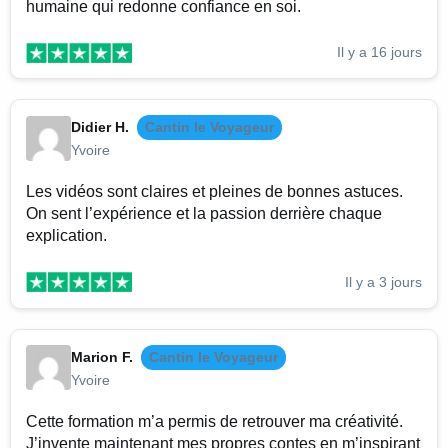
humaine qui redonne confiance en soi.
Il y a 16 jours
Didier H.
Cantin le Voyageur
Yvoire
Les vidéos sont claires et pleines de bonnes astuces.
On sent l’expérience et la passion derrière chaque
explication.
Il y a 3 jours
Marion F.
Cantin le Voyageur
Yvoire
Cette formation m’a permis de retrouver ma créativité.
J’invente maintenant mes propres contes en m’inspirant