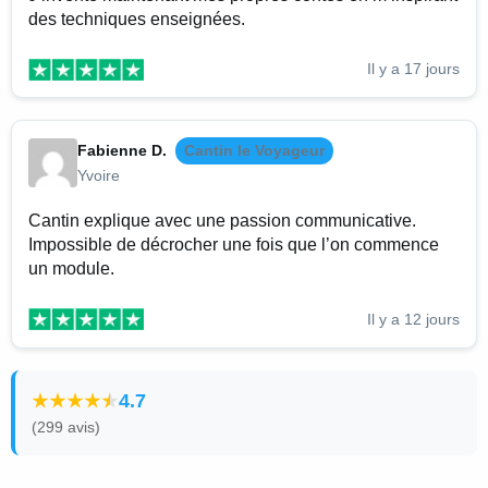
des techniques enseignées.
Il y a 17 jours
Fabienne D.
Cantin le Voyageur
Yvoire
Cantin explique avec une passion communicative.
Impossible de décrocher une fois que l’on commence
un module.
Il y a 12 jours
4.7
(299 avis)