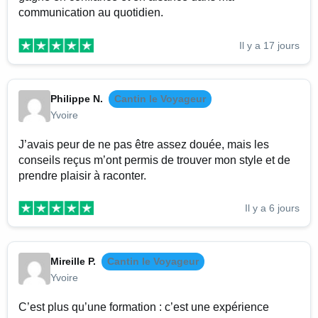
communication au quotidien.
Il y a 17 jours
Philippe N.
Cantin le Voyageur
Yvoire
J’avais peur de ne pas être assez douée, mais les
conseils reçus m’ont permis de trouver mon style et de
prendre plaisir à raconter.
Il y a 6 jours
Mireille P.
Cantin le Voyageur
Yvoire
C’est plus qu’une formation : c’est une expérience