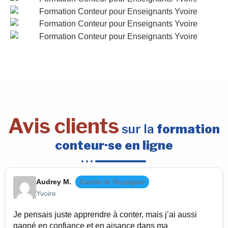
Avis clients
sur la
formation
conteur·se en ligne
Audrey M.
Cantin le Voyageur
Yvoire
Je pensais juste apprendre à conter, mais j’ai aussi
gagné en confiance et en aisance dans ma