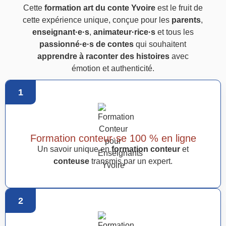
Cette
formation art du conte Yvoire
est le fruit de
cette expérience unique, conçue pour les
parents
,
enseignant·e·s
,
animateur·rice·s
et tous les
passionné·e·s de contes
qui souhaitent
apprendre à raconter des histoires
avec
émotion et authenticité.
1
Formation conteur·se 100 % en ligne
Un savoir unique en
formation conteur
et
conteuse
transmis par un expert.
2