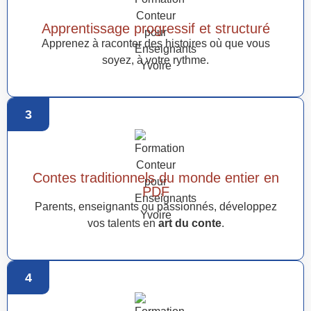
Apprentissage progressif et structuré
Apprenez à raconter des histoires où que vous
soyez, à votre rythme.
3
Contes traditionnels du monde entier en
PDF
Parents, enseignants ou passionnés, développez
vos talents en
art du conte
.
4