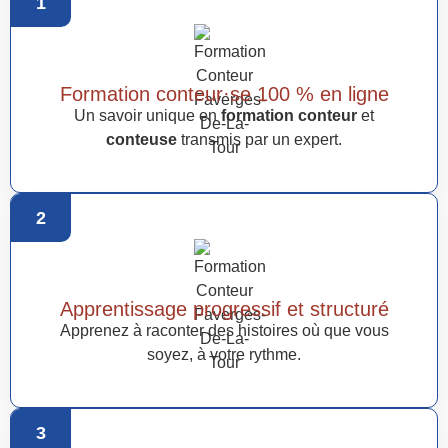
1
Formation conteur·se 100 % en ligne
Un savoir unique en
formation conteur
et
conteuse
transmis par un expert.
2
Apprentissage progressif et structuré
Apprenez à raconter des histoires où que vous
soyez, à votre rythme.
3