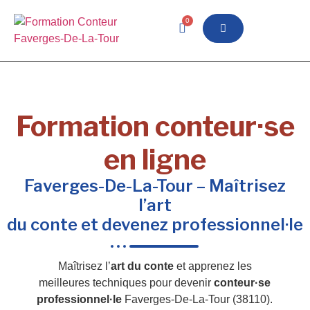
0
Formation conteur·se
en ligne
Faverges-De-La-Tour – Maîtrisez
l’art
du conte et devenez professionnel·le
Maîtrisez l’
art du conte
et apprenez les
meilleures techniques pour devenir
conteur·se
professionnel·le
Faverges-De-La-Tour (38110).