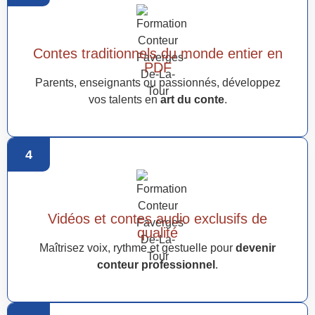
Contes traditionnels du monde entier en
PDF
Parents, enseignants ou passionnés, développez
vos talents en
art du conte
.
4
Vidéos et contes audio exclusifs de
qualité
Maîtrisez voix, rythme et gestuelle pour
devenir
conteur professionnel
.