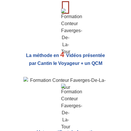
4
La méthode en
Vidéos présentée
par Cantin le Voyageur + un QCM