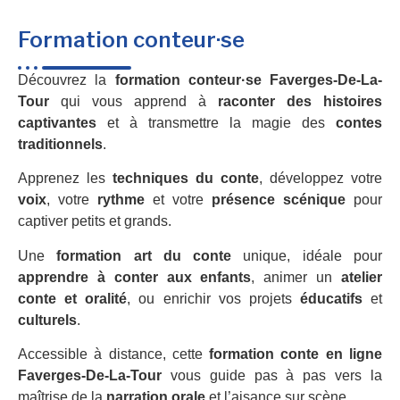
Formation conteur·se
Découvrez la
formation conteur·se Faverges-De-La-
Tour
qui vous apprend à
raconter des histoires
captivantes
et à transmettre la magie des
contes
traditionnels
.
Apprenez les
techniques du conte
, développez votre
voix
, votre
rythme
et votre
présence scénique
pour
captiver petits et grands.
Une
formation art du conte
unique, idéale pour
apprendre à conter aux enfants
, animer un
atelier
conte et oralité
, ou enrichir vos projets
éducatifs
et
culturels
.
Accessible à distance, cette
formation conte en ligne
Faverges-De-La-Tour
vous guide pas à pas vers la
maîtrise de la
narration orale
et l’aisance sur scène.