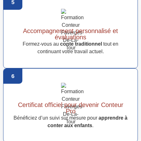
5
Accompagnement personnalisé et
évaluations
Formez-vous au
conte traditionnel
tout en
continuant votre travail actuel.
6
Certificat officiel pour devenir Conteur
Pro
Bénéficiez d’un suivi sur mesure pour
apprendre à
conter aux enfants
.