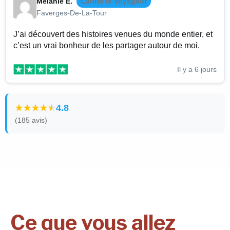
Mélanie E.
Cantin le Voyageur
Faverges-De-La-Tour
J’ai découvert des histoires venues du monde entier, et
c’est un vrai bonheur de les partager autour de moi.
Il y a 6 jours
4.8
(185 avis)
Ce que vous allez