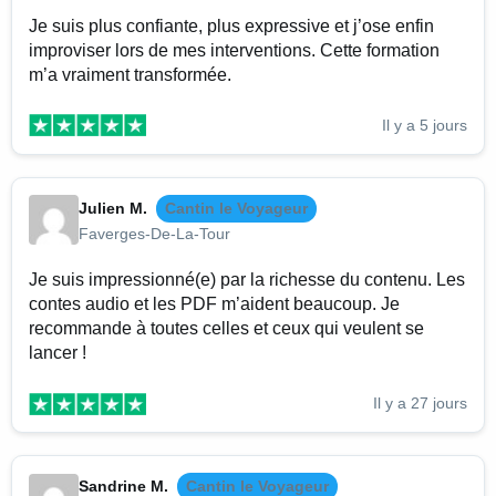
Je suis plus confiante, plus expressive et j’ose enfin
improviser lors de mes interventions. Cette formation
m’a vraiment transformée.
Il y a 5 jours
Julien M.
Cantin le Voyageur
Faverges-De-La-Tour
Je suis impressionné(e) par la richesse du contenu. Les
contes audio et les PDF m’aident beaucoup. Je
recommande à toutes celles et ceux qui veulent se
lancer !
Il y a 27 jours
Sandrine M.
Cantin le Voyageur