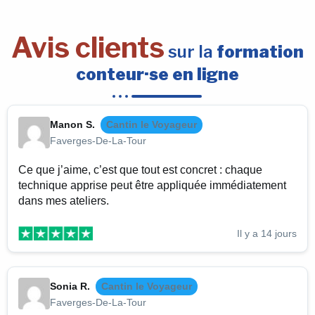
Avis clients
sur la
formation
conteur·se en ligne
Manon S.
Cantin le Voyageur
Faverges-De-La-Tour
Ce que j’aime, c’est que tout est concret : chaque
technique apprise peut être appliquée immédiatement
dans mes ateliers.
Il y a 14 jours
Sonia R.
Cantin le Voyageur
Faverges-De-La-Tour