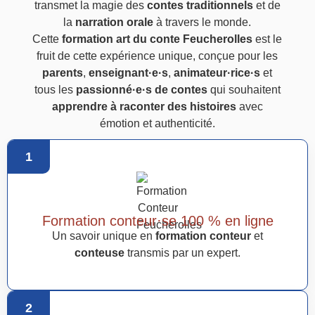
transmet la magie des
contes traditionnels
et de
la
narration orale
à travers le monde.
Cette
formation art du conte Feucherolles
est le
fruit de cette expérience unique, conçue pour les
parents
,
enseignant·e·s
,
animateur·rice·s
et
tous les
passionné·e·s de contes
qui souhaitent
apprendre à raconter des histoires
avec
émotion et authenticité.
1
Formation conteur·se 100 % en ligne
Un savoir unique en
formation conteur
et
conteuse
transmis par un expert.
2