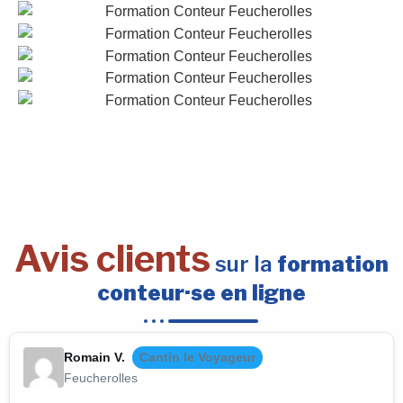
Avis clients
sur la
formation
conteur·se en ligne
Romain V.
Cantin le Voyageur
Feucherolles