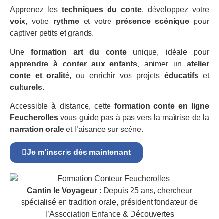
Apprenez les
techniques du conte
, développez votre
voix
, votre
rythme
et votre
présence scénique
pour
captiver petits et grands.
Une
formation art du conte
unique, idéale pour
apprendre à conter aux enfants
, animer un
atelier
conte et oralité
, ou enrichir vos projets
éducatifs
et
culturels
.
Accessible à distance, cette
formation conte en ligne
Feucherolles
vous guide pas à pas vers la maîtrise de la
narration orale
et l’aisance sur scène.
Je m’inscris dès maintenant
Cantin le Voyageur
: Depuis 25 ans, chercheur
spécialisé en tradition orale, président fondateur de
l’Association Enfance & Découvertes