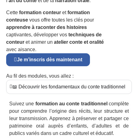
l’
art du conte
et de la
narration orale
.
Cette
formation conteur
et
formation
conteuse
vous offre toutes les clés pour
apprendre à raconter des histoires
captivantes, développer vos
techniques de
conteur
et animer un
atelier conte et oralité
avec aisance.
Je m’inscris dès maintenant
Au fil des modules, vous allez :
📖 Découvrir les fondamentaux du conte traditionnel
Suivez une
formation au conte traditionnel
complète
pour comprendre l’origine des récits, leur structure et
leur transmission. Apprenez à préserver et partager ce
patrimoine oral auprès d’enfants, d’adultes et de
publics variés dans un cadre culturel et éducatif.