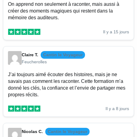
On apprend non seulement à raconter, mais aussi à
créer des moments magiques qui restent dans la
mémoire des auditeurs.
Il y a 15 jours
Claire T.
Cantin le Voyageur
Feucherolles
J’ai toujours aimé écouter des histoires, mais je ne
savais pas comment les raconter. Cette formation m’a
donné les clés, la confiance et l’envie de partager mes
propres récits.
Il y a 8 jours
Nicolas C.
Cantin le Voyageur