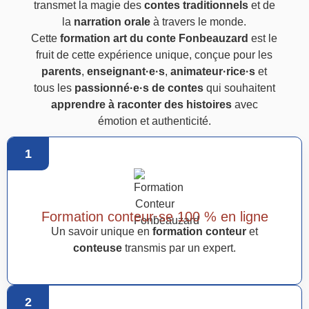
transmet la magie des
contes traditionnels
et de
la
narration orale
à travers le monde.
Cette
formation art du conte Fonbeauzard
est le
fruit de cette expérience unique, conçue pour les
parents
,
enseignant·e·s
,
animateur·rice·s
et
tous les
passionné·e·s de contes
qui souhaitent
apprendre à raconter des histoires
avec
émotion et authenticité.
1
Formation conteur·se 100 % en ligne
Un savoir unique en
formation conteur
et
conteuse
transmis par un expert.
2