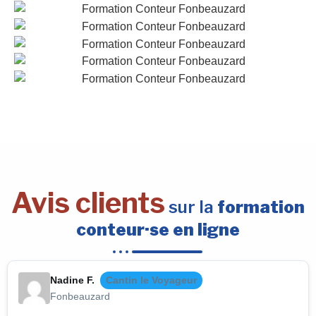
Avis clients
sur la
formation
conteur·se en ligne
Nadine F.
Cantin le Voyageur
Fonbeauzard