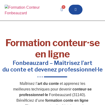
0
Formation conteur·se
en ligne
Fonbeauzard – Maîtrisez l’art
du conte et devenez professionnel·le
Maîtrisez l’
art du conte
et apprenez les
meilleures techniques pour devenir
conteur·se
professionnel·le
Fonbeauzard (31140).
Bénéficiez d’une
formation conte en ligne