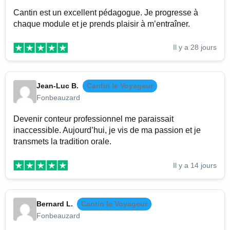
Cantin est un excellent pédagogue. Je progresse à
chaque module et je prends plaisir à m’entraîner.
Il y a 28 jours
Jean-Luc B.
Cantin le Voyageur
Fonbeauzard
Devenir conteur professionnel me paraissait
inaccessible. Aujourd’hui, je vis de ma passion et je
transmets la tradition orale.
Il y a 14 jours
Bernard L.
Cantin le Voyageur
Fonbeauzard