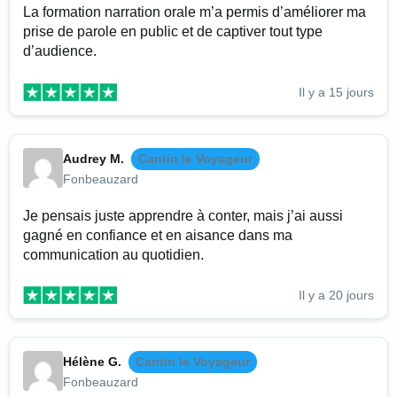
La formation narration orale m’a permis d’améliorer ma
prise de parole en public et de captiver tout type
d’audience.
Il y a 15 jours
Audrey M.
Cantin le Voyageur
Fonbeauzard
Je pensais juste apprendre à conter, mais j’ai aussi
gagné en confiance et en aisance dans ma
communication au quotidien.
Il y a 20 jours
Hélène G.
Cantin le Voyageur
Fonbeauzard