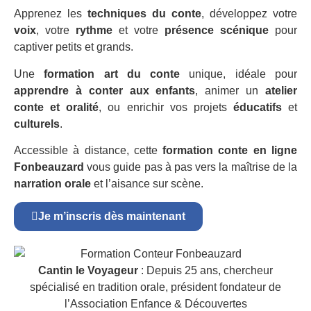
Apprenez les
techniques du conte
, développez votre
voix
, votre
rythme
et votre
présence scénique
pour
captiver petits et grands.
Une
formation art du conte
unique, idéale pour
apprendre à conter aux enfants
, animer un
atelier
conte et oralité
, ou enrichir vos projets
éducatifs
et
culturels
.
Accessible à distance, cette
formation conte en ligne
Fonbeauzard
vous guide pas à pas vers la maîtrise de la
narration orale
et l’aisance sur scène.
Je m’inscris dès maintenant
Cantin le Voyageur
: Depuis 25 ans, chercheur
spécialisé en tradition orale, président fondateur de
l’Association Enfance & Découvertes