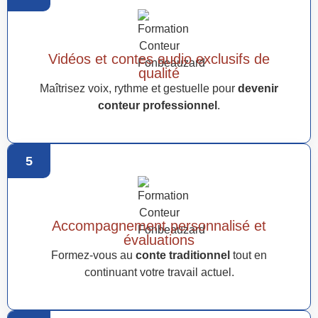
Vidéos et contes audio exclusifs de
qualité
Maîtrisez voix, rythme et gestuelle pour
devenir
conteur professionnel
.
5
Accompagnement personnalisé et
évaluations
Formez-vous au
conte traditionnel
tout en
continuant votre travail actuel.