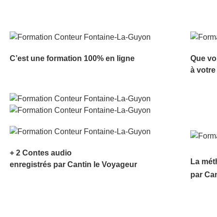
C’est une formation 100% en ligne
Que vo
à votre
+ 2 Contes audio
La mét
enregistrés par Cantin le Voyageur
par Ca