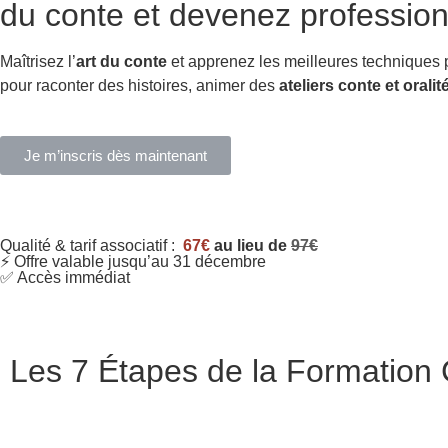
du conte et devenez profession
Maîtrisez l’
art du conte
et apprenez les meilleures techniques
pour raconter des histoires, animer des
ateliers conte et oralit
Je m’inscris dès maintenant
Qualité & tarif associatif :
67€
au lieu de
97€
⚡ Offre valable jusqu’au 31 décembre
✅ Accès immédiat
Les 7 Étapes de la Formation C