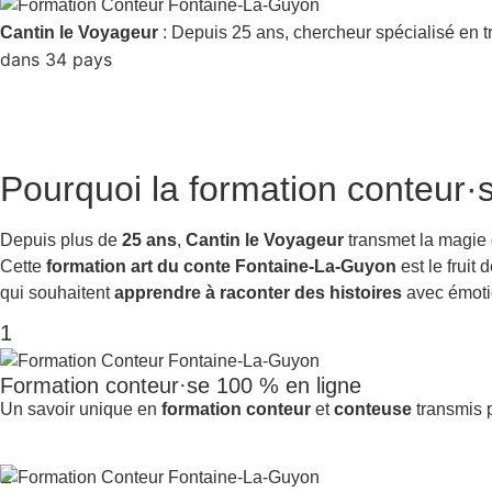
Cantin le Voyageur
: Depuis 25 ans, chercheur spécialisé en t
dans 34 pays
Pourquoi la
formation conteur·
Depuis plus de
25 ans
,
Cantin le Voyageur
transmet la magie
Cette
formation art du conte Fontaine-La-Guyon
est le fruit
qui souhaitent
apprendre à raconter des histoires
avec émotio
1
Formation conteur·se 100 % en ligne
Un savoir unique en
formation conteur
et
conteuse
transmis p
2