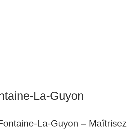
ntaine-La-Guyon
-La-Guyon
ontaine-La-Guyon – Maîtrisez l