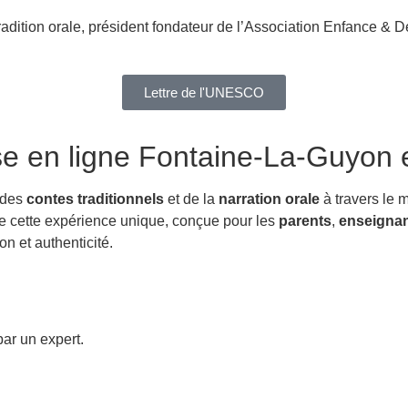
radition orale, président fondateur de l’Association Enfance & D
Lettre de l'UNESCO
se en ligne Fontaine-La-Guyon
e
 des
contes traditionnels
et de la
narration orale
à travers le 
 de cette expérience unique, conçue pour les
parents
,
enseignan
n et authenticité.
ar un expert.