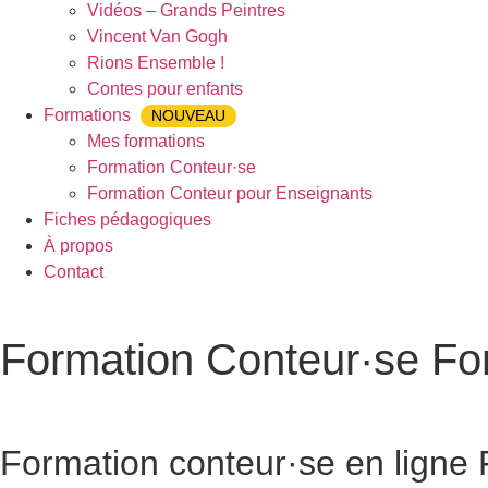
Vidéos – Grands Peintres
Vincent Van Gogh
Rions Ensemble !
Contes pour enfants
Formations
NOUVEAU
Mes formations
Formation Conteur·se
Formation Conteur pour Enseignants
Fiches pédagogiques
À propos
Contact
Formation Conteur·se Fo
Accueil
»
Formation Conteur·se
»
Formation Conteur Fontaine
Formation conteur·se en ligne
F