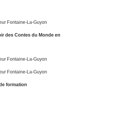
oir
des Contes du Monde
en
 de formation