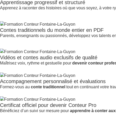
Apprentissage progressif et structuré
Apprenez à raconter des histoires où que vous soyez, à votre r
3
Contes traditionnels du monde entier en PDF
Parents, enseignants ou passionnés, développez vos talents e
4
Vidéos et contes audio exclusifs de qualité
Maîtrisez voix, rythme et gestuelle pour
devenir conteur profe
5
Accompagnement personnalisé et évaluations
Formez-vous au
conte traditionnel
tout en continuant votre trav
6
Certificat officiel pour devenir Conteur Pro
Bénéficiez d’un suivi sur mesure pour
apprendre à conter aux