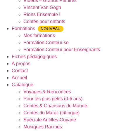
Vidéos – Grands Peintres
Vincent Van Gogh
Rions Ensemble !
Contes pour enfants
Formations
NOUVEAU
Mes formations
Formation Conteur·se
Formation Conteur pour Enseignants
Fiches pédagogiques
À propos
Contact
Accueil
Catalogue
Voyages & Rencontres
Pour les plus petits (0-6 ans)
Contes & Chansons du Monde
Contes du Maroc (trilingue)
Spéciale Antilles-Guyane
Musiques Racines