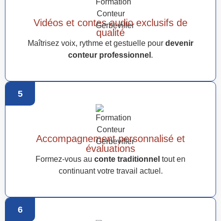
Vidéos et contes audio exclusifs de
qualité
Maîtrisez voix, rythme et gestuelle pour
devenir
conteur professionnel
.
5
Accompagnement personnalisé et
évaluations
Formez-vous au
conte traditionnel
tout en
continuant votre travail actuel.
6