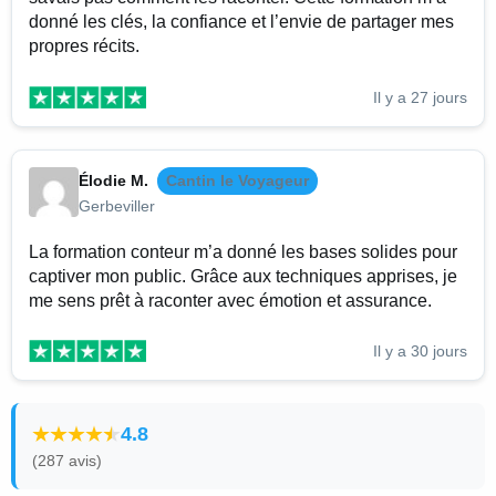
donné les clés, la confiance et l’envie de partager mes
propres récits.
Il y a 27 jours
Élodie M.
Cantin le Voyageur
Gerbeviller
La formation conteur m’a donné les bases solides pour
captiver mon public. Grâce aux techniques apprises, je
me sens prêt à raconter avec émotion et assurance.
Il y a 30 jours
4.8
(287 avis)