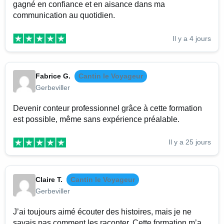
gagné en confiance et en aisance dans ma
communication au quotidien.
Il y a 4 jours
Fabrice G.
Cantin le Voyageur
Gerbeviller
Devenir conteur professionnel grâce à cette formation
est possible, même sans expérience préalable.
Il y a 25 jours
Claire T.
Cantin le Voyageur
Gerbeviller
J’ai toujours aimé écouter des histoires, mais je ne
savais pas comment les raconter. Cette formation m’a