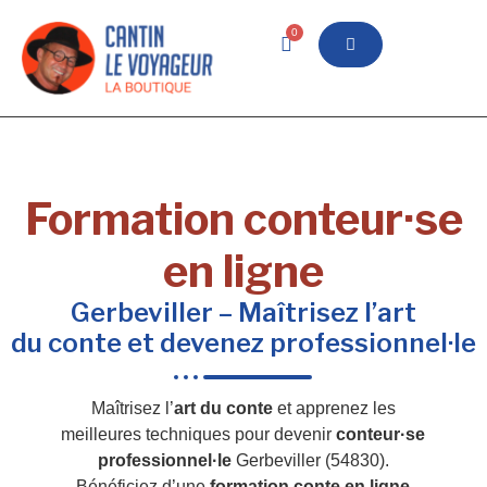
0
Formation conteur·se
en ligne
Gerbeviller – Maîtrisez l’art
du conte et devenez professionnel·le
Maîtrisez l’
art du conte
et apprenez les
meilleures techniques pour devenir
conteur·se
professionnel·le
Gerbeviller (54830).
Bénéficiez d’une
formation conte en ligne