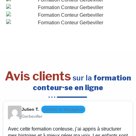
Avis clients
sur la
formation
conteur·se en ligne
Julien T.
Cantin le Voyageur
Gerbeviller
Avec cette formation conteuse, j’ai appris à structurer
mes histoires et à mieux gérer ma voix. Les enfants sont