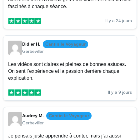
fascinés à chaque séance.
Il y a 24 jours
Didier H.
Cantin le Voyageur
Gerbeviller
Les vidéos sont claires et pleines de bonnes astuces.
On sent l’expérience et la passion derrière chaque
explication.
Il y a 9 jours
Audrey M.
Cantin le Voyageur
Gerbeviller
Je pensais juste apprendre à conter, mais j’ai aussi