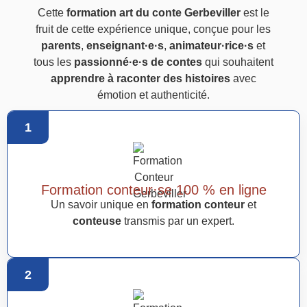
Cette
formation art du conte Gerbeviller
est le
fruit de cette expérience unique, conçue pour les
parents
,
enseignant·e·s
,
animateur·rice·s
et
tous les
passionné·e·s de contes
qui souhaitent
apprendre à raconter des histoires
avec
émotion et authenticité.
1
Formation conteur·se 100 % en ligne
Un savoir unique en
formation conteur
et
conteuse
transmis par un expert.
2