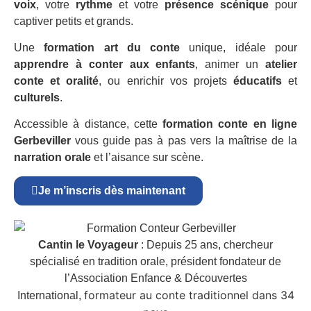
voix
, votre
rythme
et votre
présence scénique
pour
captiver petits et grands.
Une
formation art du conte
unique, idéale pour
apprendre à conter aux enfants
, animer un
atelier
conte et oralité
, ou enrichir vos projets
éducatifs
et
culturels
.
Accessible à distance, cette
formation conte en ligne
Gerbeviller
vous guide pas à pas vers la maîtrise de la
narration orale
et l’aisance sur scène.
Je m’inscris dès maintenant
Cantin le Voyageur
: Depuis 25 ans, chercheur
spécialisé en tradition orale, président fondateur de
l’Association Enfance & Découvertes
formateur au conte traditionnel dans 34
International,