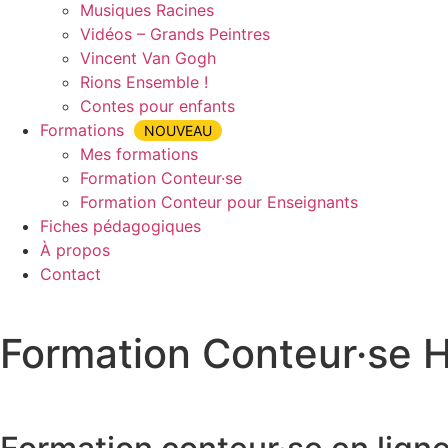
Musiques Racines
Vidéos – Grands Peintres
Vincent Van Gogh
Rions Ensemble !
Contes pour enfants
Formations
NOUVEAU
Mes formations
Formation Conteur·se
Formation Conteur pour Enseignants
Fiches pédagogiques
À propos
Contact
Formation Conteur·se 
Accueil
»
Formation Conteur·se
»
Formation Conteur Huis