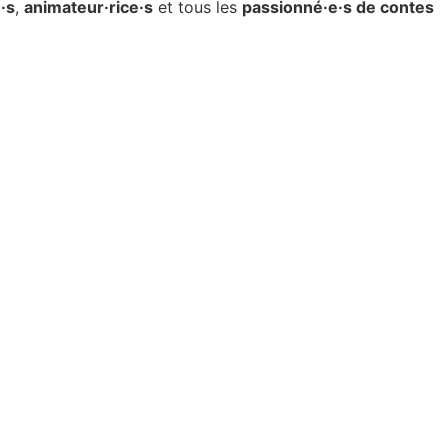
·s
,
animateur·rice·s
et tous les
passionné·e·s de contes