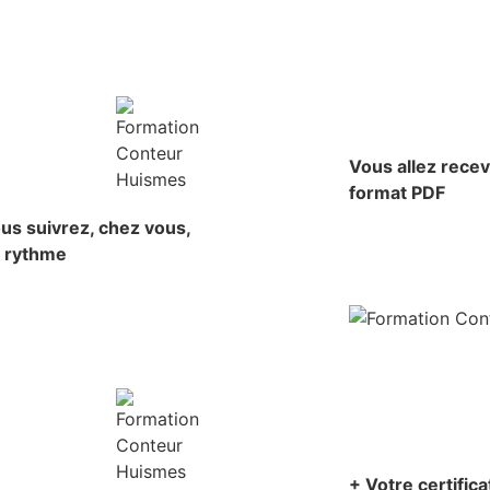
Vous allez rece
format PDF
us suivrez, chez vous,
e rythme
+ Votre certific