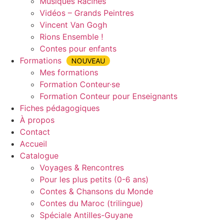
Musiques Racines
Vidéos – Grands Peintres
Vincent Van Gogh
Rions Ensemble !
Contes pour enfants
Formations
NOUVEAU
Mes formations
Formation Conteur·se
Formation Conteur pour Enseignants
Fiches pédagogiques
À propos
Contact
Accueil
Catalogue
Voyages & Rencontres
Pour les plus petits (0-6 ans)
Contes & Chansons du Monde
Contes du Maroc (trilingue)
Spéciale Antilles-Guyane