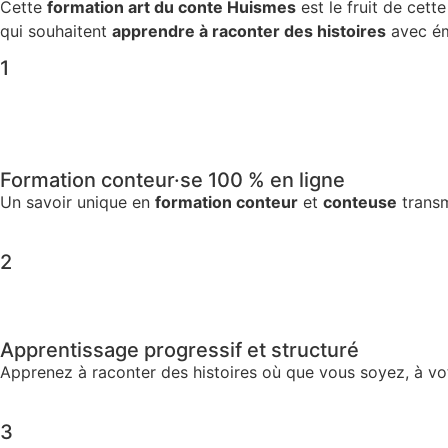
Cette
formation art du conte Huismes
est le fruit de cet
qui souhaitent
apprendre à raconter des histoires
avec ém
1
Formation conteur·se 100 % en ligne
Un savoir unique en
formation conteur
et
conteuse
transm
2
Apprentissage progressif et structuré
Apprenez à raconter des histoires où que vous soyez, à vo
3