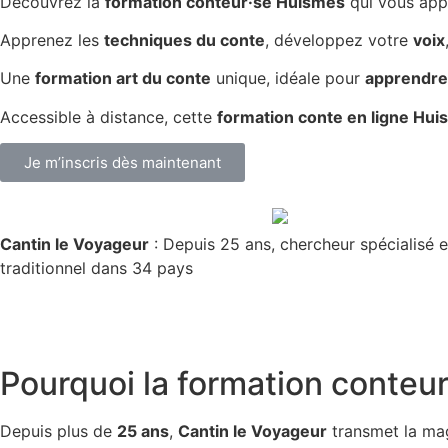
Découvrez la
formation conteur·se Huismes
qui vous ap
Apprenez les
techniques du conte
, développez votre
voix
Une
formation art du conte
unique, idéale pour
apprendre 
Accessible à distance, cette
formation conte en ligne Hu
Je m’inscris dès maintenant
Cantin le Voyageur
: Depuis 25 ans, chercheur spécialisé e
traditionnel dans 34 pays
Pourquoi la
formation conteur
Depuis plus de
25 ans
,
Cantin le Voyageur
transmet la ma