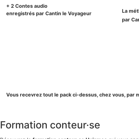
+ 2 Contes audio
La mé
enregistrés par Cantin le Voyageur
par Ca
Vous recevrez tout le pack ci-dessus, chez vous, par m
Formation conteur·se