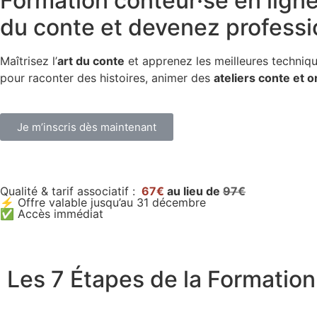
Formation conteur·se en lign
du conte et devenez professi
Maîtrisez l’
art du conte
et apprenez les meilleures techniq
pour raconter des histoires, animer des
ateliers conte et or
Je m’inscris dès maintenant
Qualité & tarif associatif :
67€
au lieu de
97€
⚡ Offre valable jusqu’au 31 décembre
✅ Accès immédiat
Les 7 Étapes de la Formation 