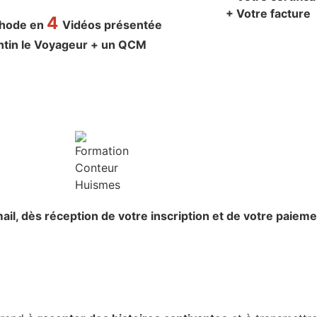
+ Votre facture
4
thode en
Vidéos présentée
ntin le Voyageur + un QCM
ail,
dès réception de votre inscription et de votre paieme