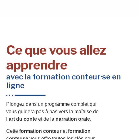
Ce que vous allez
apprendre
avec la formation conteur·se en
ligne
Plongez dans un programme complet qui
vous guidera pas à pas vers la maîtrise de
l’
art du conte
et de la
narration orale
.
Cette
formation conteur
et
formation
conteuse
vous offre toutes les clés pour