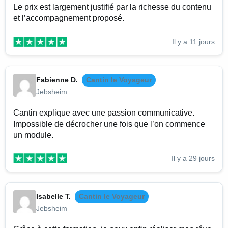
Le prix est largement justifié par la richesse du contenu
et l’accompagnement proposé.
Il y a 11 jours
Fabienne D.
Cantin le Voyageur
Jebsheim
Cantin explique avec une passion communicative.
Impossible de décrocher une fois que l’on commence
un module.
Il y a 29 jours
Isabelle T.
Cantin le Voyageur
Jebsheim