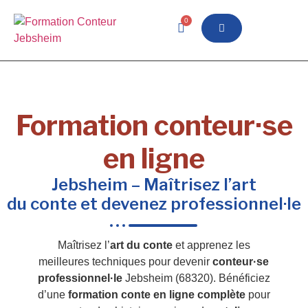
0
Formation conteur·se
en ligne
Jebsheim – Maîtrisez l’art
du conte et devenez professionnel·le
Maîtrisez l’
art du conte
et apprenez les
meilleures techniques pour devenir
conteur·se
professionnel·le
Jebsheim (68320). Bénéficiez
d’une
formation conte en ligne complète
pour