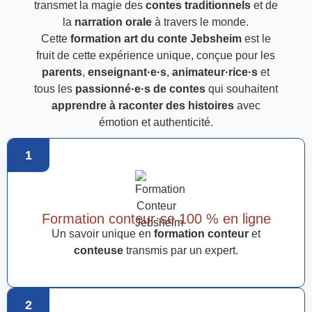
transmet la magie des
contes traditionnels
et de
la
narration orale
à travers le monde.
Cette
formation art du conte Jebsheim
est le
fruit de cette expérience unique, conçue pour les
parents
,
enseignant·e·s
,
animateur·rice·s
et
tous les
passionné·e·s de contes
qui souhaitent
apprendre à raconter des histoires
avec
émotion et authenticité.
1
Formation conteur·se 100 % en ligne
Un savoir unique en
formation conteur
et
conteuse
transmis par un expert.
2