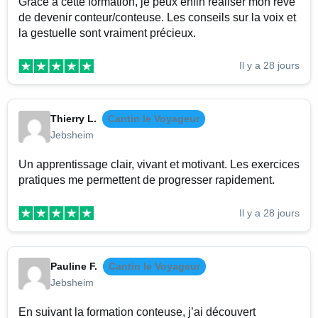
Grâce à cette formation, je peux enfin réaliser mon rêve
de devenir conteur/conteuse. Les conseils sur la voix et
la gestuelle sont vraiment précieux.
Il y a 28 jours
Thierry L.
Cantin le Voyageur
Jebsheim
Un apprentissage clair, vivant et motivant. Les exercices
pratiques me permettent de progresser rapidement.
Il y a 28 jours
Pauline F.
Cantin le Voyageur
Jebsheim
En suivant la formation conteuse, j’ai découvert