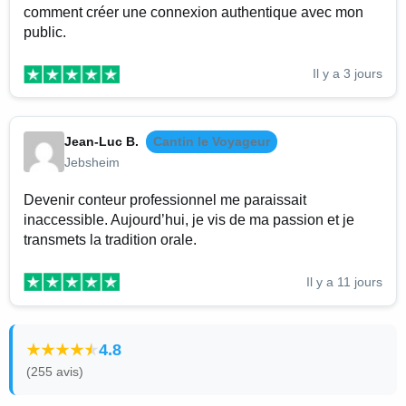
comment créer une connexion authentique avec mon
public.
Il y a 3 jours
Jean-Luc B.
Cantin le Voyageur
Jebsheim
Devenir conteur professionnel me paraissait
inaccessible. Aujourd’hui, je vis de ma passion et je
transmets la tradition orale.
Il y a 11 jours
4.8
(255 avis)