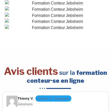
Avis clients
sur la
formation
conteur·se en ligne
Thierry V.
Cantin le Voyageur
Jebsheim