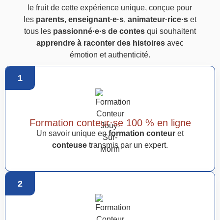
le fruit de cette expérience unique, conçue pour
les
parents
,
enseignant·e·s
,
animateur·rice·s
et
tous les
passionné·e·s de contes
qui souhaitent
apprendre à raconter des histoires
avec
émotion et authenticité.
1
Formation conteur·se 100 % en ligne
Un savoir unique en
formation conteur
et
conteuse
transmis par un expert.
2