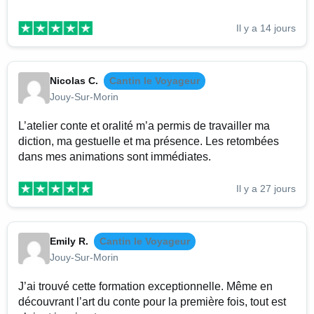
Il y a 14 jours
Nicolas C.
Cantin le Voyageur
Jouy-Sur-Morin
L’atelier conte et oralité m’a permis de travailler ma
diction, ma gestuelle et ma présence. Les retombées
dans mes animations sont immédiates.
Il y a 27 jours
Emily R.
Cantin le Voyageur
Jouy-Sur-Morin
J’ai trouvé cette formation exceptionnelle. Même en
découvrant l’art du conte pour la première fois, tout est