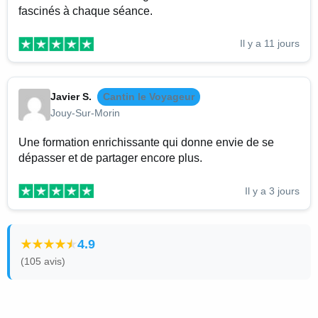
fascinés à chaque séance.
Il y a 11 jours
Javier S.
Cantin le Voyageur
Jouy-Sur-Morin
Une formation enrichissante qui donne envie de se
dépasser et de partager encore plus.
Il y a 3 jours
4.9
(105 avis)