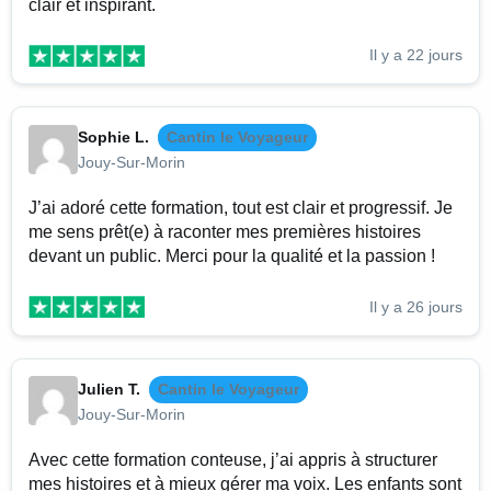
clair et inspirant.
Il y a 22 jours
Sophie L.
Cantin le Voyageur
Jouy-Sur-Morin
J’ai adoré cette formation, tout est clair et progressif. Je
me sens prêt(e) à raconter mes premières histoires
devant un public. Merci pour la qualité et la passion !
Il y a 26 jours
Julien T.
Cantin le Voyageur
Jouy-Sur-Morin
Avec cette formation conteuse, j’ai appris à structurer
mes histoires et à mieux gérer ma voix. Les enfants sont