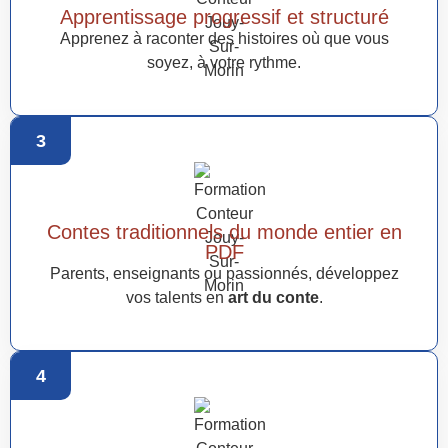
Apprentissage progressif et structuré
Apprenez à raconter des histoires où que vous
soyez, à votre rythme.
3
Contes traditionnels du monde entier en
PDF
Parents, enseignants ou passionnés, développez
vos talents en
art du conte
.
4