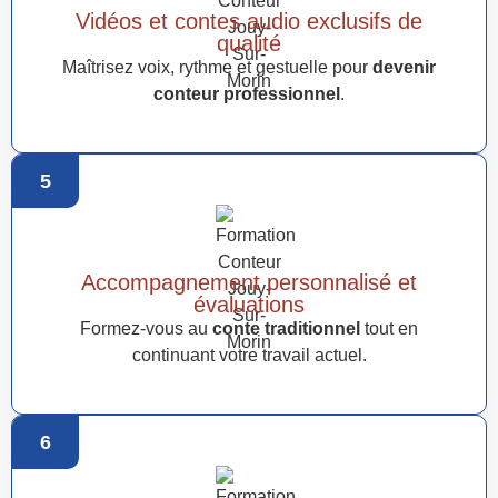
Vidéos et contes audio exclusifs de
qualité
Maîtrisez voix, rythme et gestuelle pour
devenir
conteur professionnel
.
5
Accompagnement personnalisé et
évaluations
Formez-vous au
conte traditionnel
tout en
continuant votre travail actuel.
6