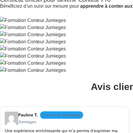
Bénéficiez d’un suivi sur mesure pour
apprendre à conter aux
Avis clie
Pauline T.
Cantin le Voyageur
Jumieges
Une expérience enrichissante qui m’a permis d’exprimer ma