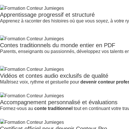
2
Apprentissage progressif et structuré
Apprenez à raconter des histoires où que vous soyez, à votre r
3
Contes traditionnels du monde entier en PDF
Parents, enseignants ou passionnés, développez vos talents e
4
Vidéos et contes audio exclusifs de qualité
Maîtrisez voix, rythme et gestuelle pour
devenir conteur profe
5
Accompagnement personnalisé et évaluations
Formez-vous au
conte traditionnel
tout en continuant votre trav
6
Certificat officiel pour devenir Conteur Pro