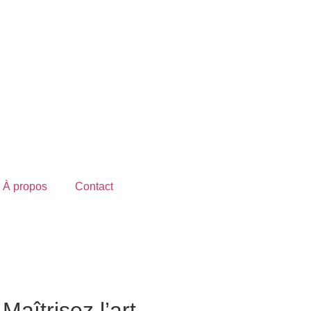
À propos
Contact
aîtrisez l’art