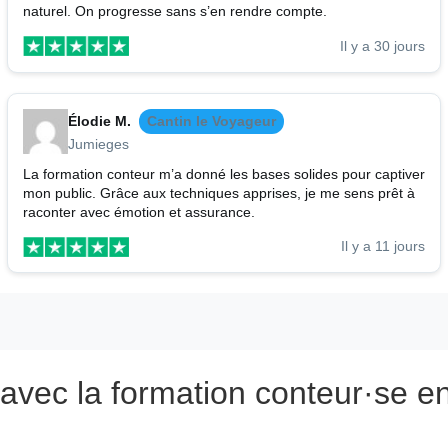
naturel. On progresse sans s’en rendre compte.
Il y a 30 jours
Élodie M.
Cantin le Voyageur
Jumieges
La formation conteur m’a donné les bases solides pour captiver
mon public. Grâce aux techniques apprises, je me sens prêt à
raconter avec émotion et assurance.
Il y a 11 jours
avec la formation conteur·se en