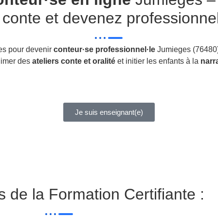
 conte et devenez professionnel
es pour devenir
conteur·se professionnel·le
Jumieges (76480)
animer des
ateliers conte et oralité
et initier les enfants à la
narr
Je suis enseignant(e)
 de la Formation Certifiante :