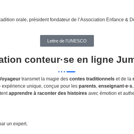
radition orale, président fondateur de l’Association Enfance & D
Lettre de l'UNESCO
ation conteur·se en ligne Ju
 Voyageur
transmet la magie des
contes traditionnels
et de la
tte expérience unique, conçue pour les
parents
,
enseignant·e·s
tent
apprendre à raconter des histoires
avec émotion et authen
ar un expert.