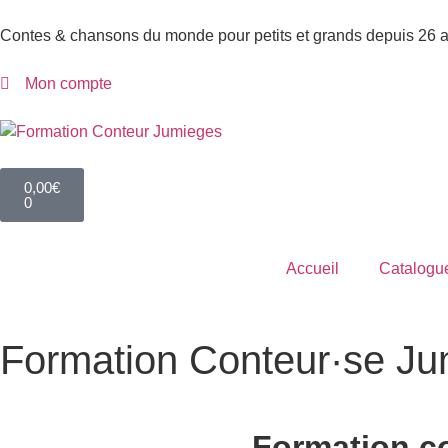
Contes & chansons du monde pour petits et grands depuis 26 
Mon compte
0,00
€
0
Accueil
Catalogu
Formation Conteur·se J
Accueil
»
Formation Conteur·se
»
Formation Conteur Jumieges
Formation co