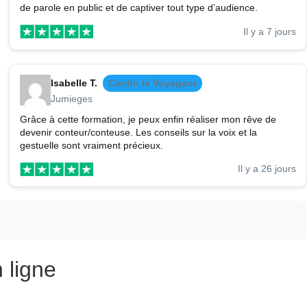
de parole en public et de captiver tout type d’audience.
Il y a 7 jours
Isabelle T.
Cantin le Voyageur
Jumieges
Grâce à cette formation, je peux enfin réaliser mon rêve de
devenir conteur/conteuse. Les conseils sur la voix et la
gestuelle sont vraiment précieux.
Il y a 26 jours
 ligne