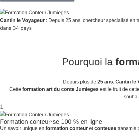
Cantin le Voyageur
: Depuis 25 ans, chercheur spécialisé en t
dans 34 pays
Pourquoi la
form
Depuis plus de
25 ans
,
Cantin le
Cette
formation art du conte Jumieges
est le fruit de ce
souhai
1
Formation conteur·se 100 % en ligne
Un savoir unique en
formation conteur
et
conteuse
transmis p