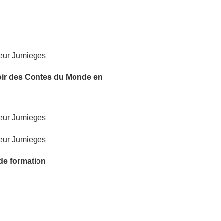
oir
des Contes du Monde
en
 de formation