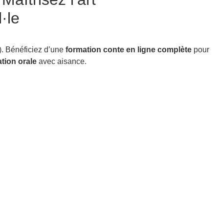
·le
. Bénéficiez d’une
formation conte en ligne complète
pour
ation orale
avec aisance.