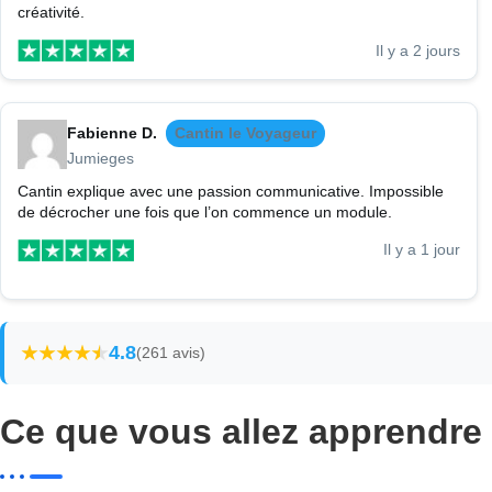
créativité.
Il y a 2 jours
Fabienne D.
Cantin le Voyageur
Jumieges
Cantin explique avec une passion communicative. Impossible
de décrocher une fois que l’on commence un module.
Il y a 1 jour
4.8
(261 avis)
Ce que vous allez apprendre