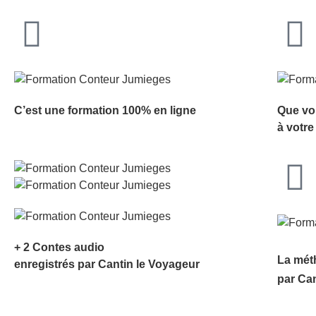
C’est une formation 100% en ligne
Que vo
à votre
+ 2 Contes audio
La mét
enregistrés par Cantin le Voyageur
par Ca