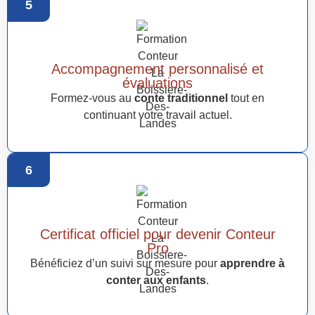
5
Accompagnement personnalisé et
évaluations
Formez-vous au
conte traditionnel
tout en
continuant votre travail actuel.
6
Certificat officiel pour devenir Conteur
Pro
Bénéficiez d’un suivi sur mesure pour
apprendre à
conter aux enfants
.