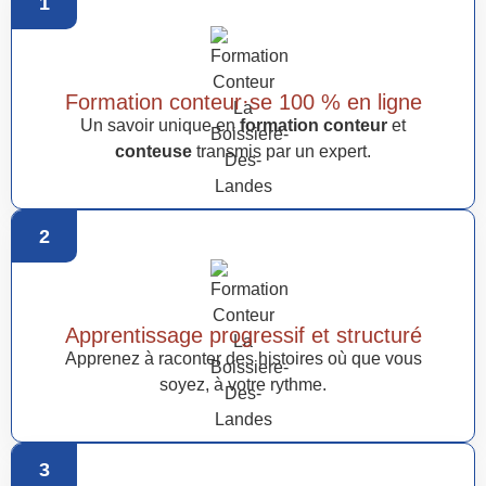
1
Formation conteur·se 100 % en ligne
Un savoir unique en
formation conteur
et
conteuse
transmis par un expert.
2
Apprentissage progressif et structuré
Apprenez à raconter des histoires où que vous
soyez, à votre rythme.
3