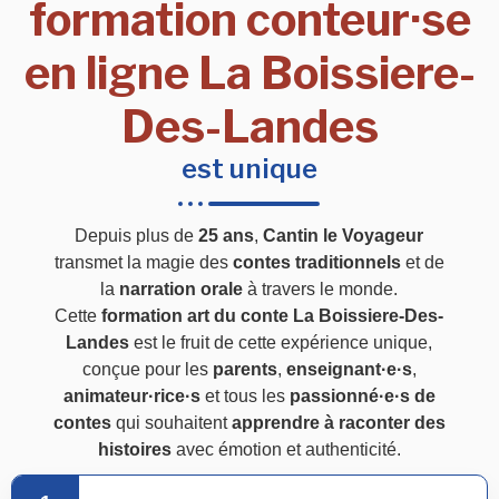
formation conteur·se
en ligne La Boissiere-
Des-Landes
est unique
Depuis plus de
25 ans
,
Cantin le Voyageur
transmet la magie des
contes traditionnels
et de
la
narration orale
à travers le monde.
Cette
formation art du conte La Boissiere-Des-
Landes
est le fruit de cette expérience unique,
conçue pour les
parents
,
enseignant·e·s
,
animateur·rice·s
et tous les
passionné·e·s de
contes
qui souhaitent
apprendre à raconter des
histoires
avec émotion et authenticité.