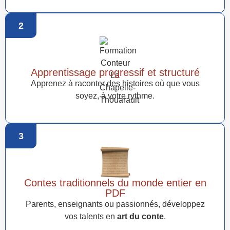
2
Apprentissage progressif et structuré
Apprenez à raconter des histoires où que vous
soyez, à votre rythme.
3
Contes traditionnels du monde entier en
PDF
Parents, enseignants ou passionnés, développez
vos talents en
art du conte
.