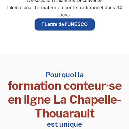
l’Association Enfance & Découvertes
formateur au conte traditionnel dans 34
International,
pays
Lettre de l'UNESCO
Pourquoi la
formation conteur·se
en ligne La Chapelle-
Thouarault
est unique