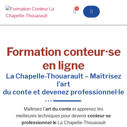
0
Formation conteur·se
en ligne
La Chapelle-Thouarault – Maîtrisez
l’art
du conte et devenez professionnel·le
Maîtrisez l’
art du conte
et apprenez les
meilleures techniques pour devenir
conteur·se
professionnel·le
La Chapelle-Thouarault