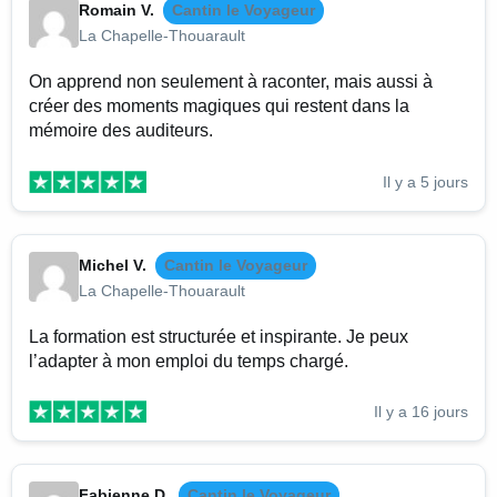
Romain V.
Cantin le Voyageur
La Chapelle-Thouarault
On apprend non seulement à raconter, mais aussi à
créer des moments magiques qui restent dans la
mémoire des auditeurs.
Il y a 5 jours
Michel V.
Cantin le Voyageur
La Chapelle-Thouarault
La formation est structurée et inspirante. Je peux
l’adapter à mon emploi du temps chargé.
Il y a 16 jours
Fabienne D.
Cantin le Voyageur