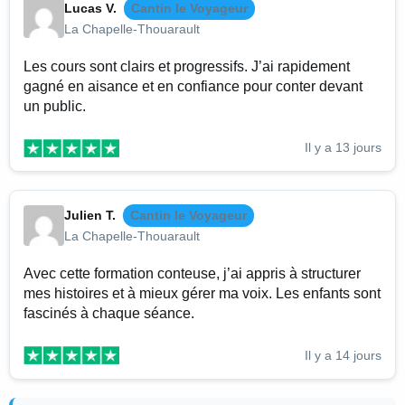
Lucas V.
Cantin le Voyageur
La Chapelle-Thouarault
Les cours sont clairs et progressifs. J’ai rapidement
gagné en aisance et en confiance pour conter devant
un public.
Il y a 13 jours
Julien T.
Cantin le Voyageur
La Chapelle-Thouarault
Avec cette formation conteuse, j’ai appris à structurer
mes histoires et à mieux gérer ma voix. Les enfants sont
fascinés à chaque séance.
Il y a 14 jours