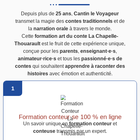
Depuis plus de
25 ans
,
Cantin le Voyageur
transmet la magie des
contes traditionnels
et de
la
narration orale
à travers le monde.
Cette
formation art du conte La Chapelle-
Thouarault
est le fruit de cette expérience unique,
conçue pour les
parents
,
enseignant·e·s
,
animateur·rice·s
et tous les
passionné·e·s de
contes
qui souhaitent
apprendre à raconter des
histoires
avec émotion et authenticité.
1
Formation conteur·se 100 % en ligne
Un savoir unique en
formation conteur
et
conteuse
transmis par un expert.