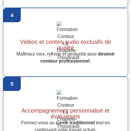
4
Vidéos et contes audio exclusifs de
qualité
Maîtrisez voix, rythme et gestuelle pour
devenir
conteur professionnel
.
5
Accompagnement personnalisé et
évaluations
Formez-vous au
conte traditionnel
tout en
continuant votre travail actuel.