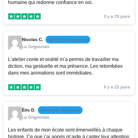
humaine qui redonne confiance en soi.
Il y a 29 jours
Nicolas C.
Cantin le Voyageur
La Grigonnais
L’atelier conte et oralité m’a permis de travailler ma
diction, ma gestuelle et ma présence. Les retombées
dans mes animations sont immédiates.
Il y a 22 jours
Éric D.
Cantin le Voyageur
La Grigonnais
Les enfants de mon école sont émerveillés à chaque
histoire. Ce que j’ai appris m’aide à capter leur attention