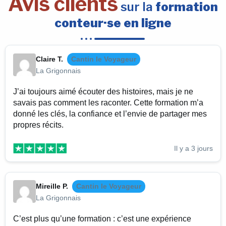
Avis clients
sur la
formation
conteur·se en ligne
Claire T.
Cantin le Voyageur
La Grigonnais
J’ai toujours aimé écouter des histoires, mais je ne
savais pas comment les raconter. Cette formation m’a
donné les clés, la confiance et l’envie de partager mes
propres récits.
Il y a 3 jours
Mireille P.
Cantin le Voyageur
La Grigonnais
C’est plus qu’une formation : c’est une expérience