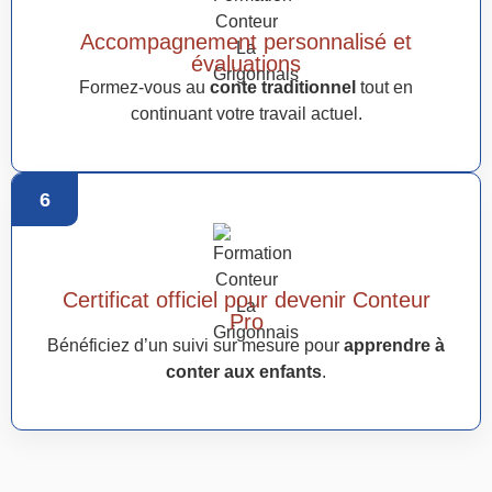
Accompagnement personnalisé et
évaluations
Formez-vous au
conte traditionnel
tout en
continuant votre travail actuel.
6
Certificat officiel pour devenir Conteur
Pro
Bénéficiez d’un suivi sur mesure pour
apprendre à
conter aux enfants
.