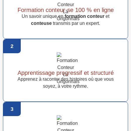
Formation conteur·se 100 % en ligne
Un savoir unique en
formation conteur
et
conteuse
transmis par un expert.
2
Apprentissage progressif et structuré
Apprenez à raconter des histoires où que vous
soyez, à votre rythme.
3