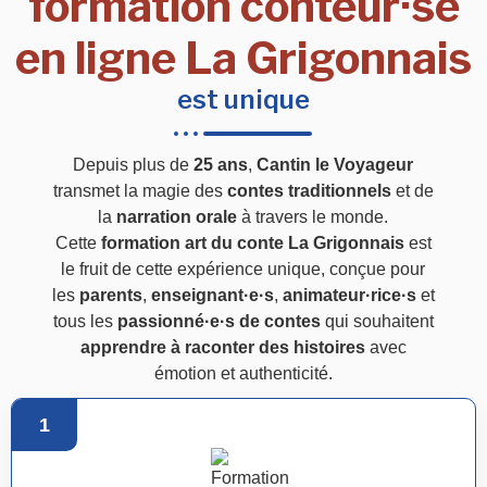
formation conteur·se
en ligne La Grigonnais
est unique
Depuis plus de
25 ans
,
Cantin le Voyageur
transmet la magie des
contes traditionnels
et de
la
narration orale
à travers le monde.
Cette
formation art du conte La Grigonnais
est
le fruit de cette expérience unique, conçue pour
les
parents
,
enseignant·e·s
,
animateur·rice·s
et
tous les
passionné·e·s de contes
qui souhaitent
apprendre à raconter des histoires
avec
émotion et authenticité.
1