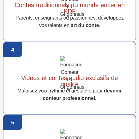
Contes traditionnels du monde entier en
PDF
Parents, enseignants ou passionnés, développez
vos talents en
art du conte
.
4
Vidéos et contes audio exclusifs de
qualité
Maîtrisez voix, rythme et gestuelle pour
devenir
conteur professionnel
.
5