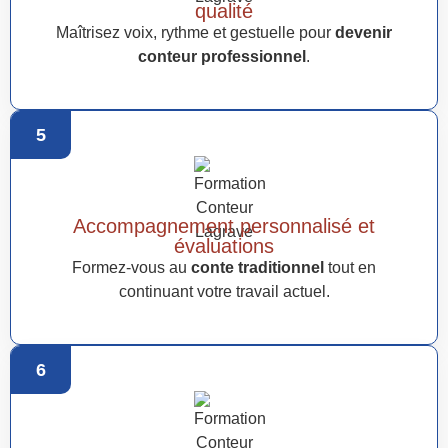
qualité
Maîtrisez voix, rythme et gestuelle pour
devenir
conteur professionnel
.
5
Accompagnement personnalisé et
évaluations
Formez-vous au
conte traditionnel
tout en
continuant votre travail actuel.
6