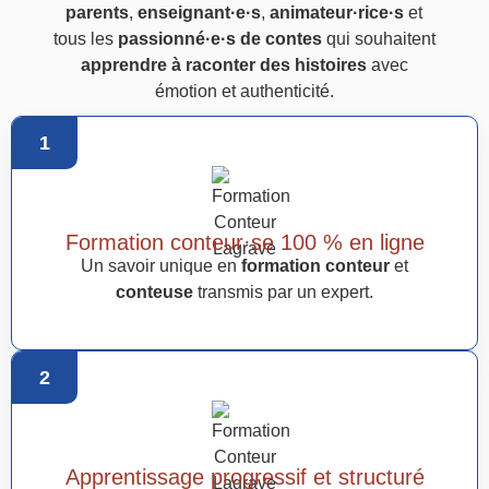
parents
,
enseignant·e·s
,
animateur·rice·s
et
tous les
passionné·e·s de contes
qui souhaitent
apprendre à raconter des histoires
avec
émotion et authenticité.
1
Formation conteur·se 100 % en ligne
Un savoir unique en
formation conteur
et
conteuse
transmis par un expert.
2
Apprentissage progressif et structuré