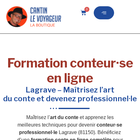
0
Formation conteur·se
en ligne
Lagrave – Maîtrisez l’art
du conte et devenez professionnel·le
Maîtrisez l’
art du conte
et apprenez les
meilleures techniques pour devenir
conteur·se
professionnel·le
Lagrave (81150). Bénéficiez
d’une
formation conte en ligne complète
pour