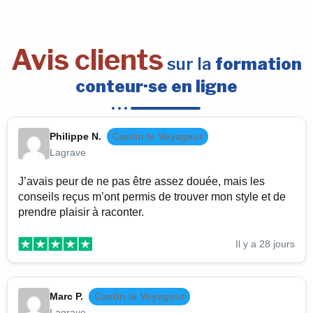
Avis clients
sur la
formation
conteur·se en ligne
Philippe N.
Cantin le Voyageur
Lagrave
J’avais peur de ne pas être assez douée, mais les
conseils reçus m’ont permis de trouver mon style et de
prendre plaisir à raconter.
Il y a 28 jours
Marc P.
Cantin le Voyageur
Lagrave