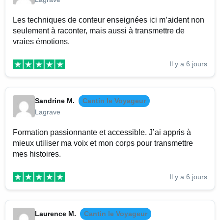
Les techniques de conteur enseignées ici m’aident non
seulement à raconter, mais aussi à transmettre de
vraies émotions.
Il y a 6 jours
Sandrine M.
Cantin le Voyageur
Lagrave
Formation passionnante et accessible. J’ai appris à
mieux utiliser ma voix et mon corps pour transmettre
mes histoires.
Il y a 6 jours
Laurence M.
Cantin le Voyageur