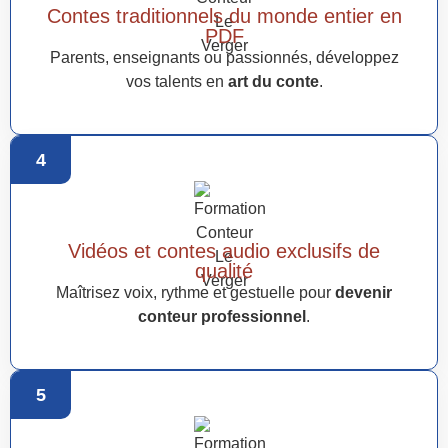
Contes traditionnels du monde entier en
PDF
Parents, enseignants ou passionnés, développez
vos talents en
art du conte
.
4
Vidéos et contes audio exclusifs de
qualité
Maîtrisez voix, rythme et gestuelle pour
devenir
conteur professionnel
.
5