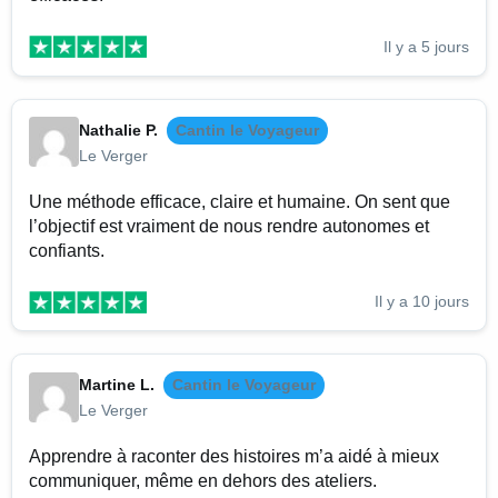
Il y a 5 jours
Nathalie P.
Cantin le Voyageur
Le Verger
Une méthode efficace, claire et humaine. On sent que
l’objectif est vraiment de nous rendre autonomes et
confiants.
Il y a 10 jours
Martine L.
Cantin le Voyageur
Le Verger
Apprendre à raconter des histoires m’a aidé à mieux
communiquer, même en dehors des ateliers.