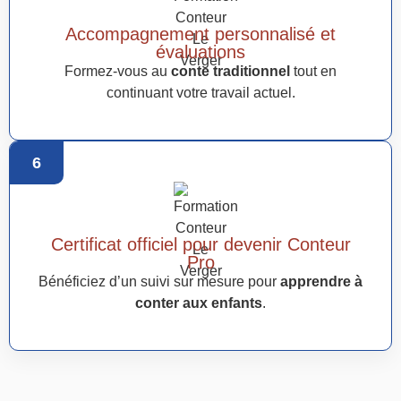
Accompagnement personnalisé et
évaluations
Formez-vous au
conte traditionnel
tout en
continuant votre travail actuel.
6
Certificat officiel pour devenir Conteur
Pro
Bénéficiez d’un suivi sur mesure pour
apprendre à
conter aux enfants
.