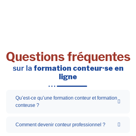
Questions fréquentes
sur la
formation conteur·se en
ligne
Qu’est-ce qu’une formation conteur et formation
conteuse ?
Comment devenir conteur professionnel ?