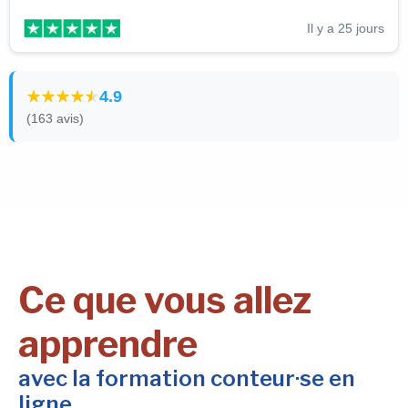
Il y a 25 jours
4.9
(163 avis)
Ce que vous allez
apprendre
avec la formation conteur·se en
ligne