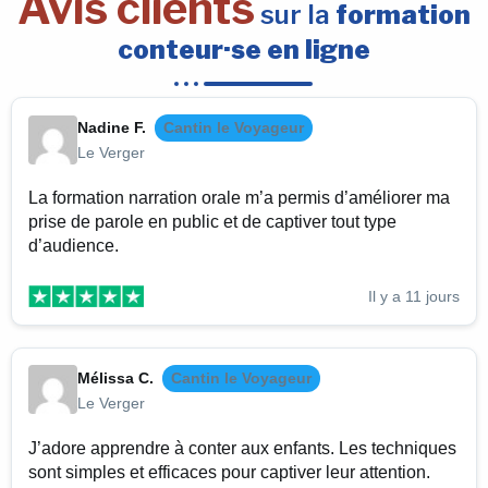
Avis clients
sur la
formation
conteur·se en ligne
Nadine F.
Cantin le Voyageur
Le Verger
La formation narration orale m’a permis d’améliorer ma
prise de parole en public et de captiver tout type
d’audience.
Il y a 11 jours
Mélissa C.
Cantin le Voyageur
Le Verger
J’adore apprendre à conter aux enfants. Les techniques
sont simples et efficaces pour captiver leur attention.