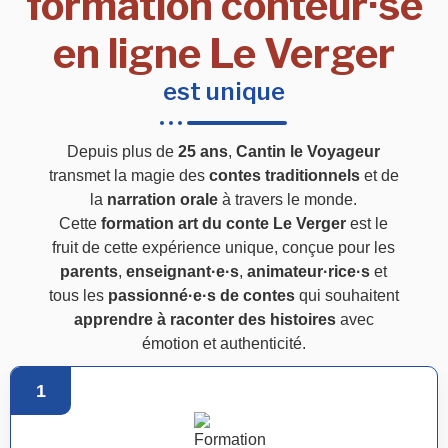
formation conteur·se
en ligne Le Verger
est unique
Depuis plus de
25 ans
,
Cantin le Voyageur
transmet la magie des
contes traditionnels
et de
la
narration orale
à travers le monde.
Cette
formation art du conte Le Verger
est le
fruit de cette expérience unique, conçue pour les
parents
,
enseignant·e·s
,
animateur·rice·s
et
tous les
passionné·e·s de contes
qui souhaitent
apprendre à raconter des histoires
avec
émotion et authenticité.
1