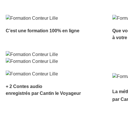
C’est une formation 100% en ligne
Que vo
à votre
+ 2 Contes audio
La mét
enregistrés par Cantin le Voyageur
par Ca