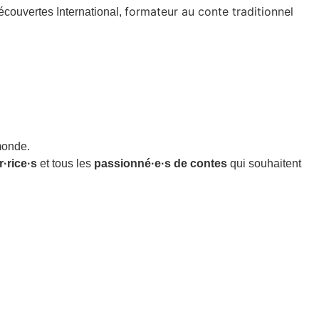
formateur au conte traditionnel
écouvertes International,
monde.
·rice·s
et tous les
passionné·e·s de contes
qui souhaitent