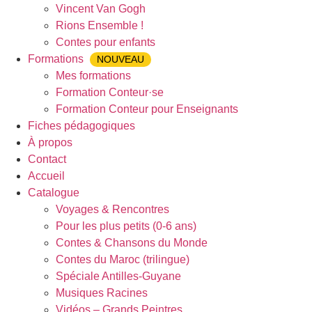
Vincent Van Gogh
Rions Ensemble !
Contes pour enfants
Formations
NOUVEAU
Mes formations
Formation Conteur·se
Formation Conteur pour Enseignants
Fiches pédagogiques
À propos
Contact
Accueil
Catalogue
Voyages & Rencontres
Pour les plus petits (0-6 ans)
Contes & Chansons du Monde
Contes du Maroc (trilingue)
Spéciale Antilles-Guyane
Musiques Racines
Vidéos – Grands Peintres