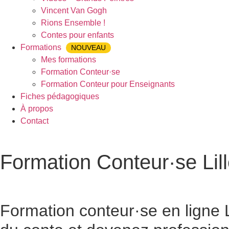
Vincent Van Gogh
Rions Ensemble !
Contes pour enfants
Formations
NOUVEAU
Mes formations
Formation Conteur·se
Formation Conteur pour Enseignants
Fiches pédagogiques
À propos
Contact
Formation Conteur·se Lil
Accueil
»
Formation Conteur·se
»
Formation Conteur Lille
Formation conteur·se en ligne
L