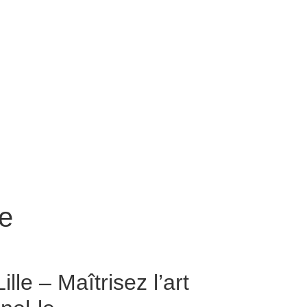
le
ille – Maîtrisez l’art