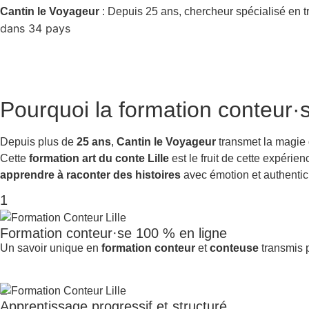
Cantin le Voyageur
: Depuis 25 ans, chercheur spécialisé en t
dans 34 pays
Pourquoi la
formation conteur·s
Depuis plus de
25 ans
,
Cantin le Voyageur
transmet la magie
Cette
formation art du conte Lille
est le fruit de cette expéri
apprendre à raconter des histoires
avec émotion et authentici
1
Formation conteur·se 100 % en ligne
Un savoir unique en
formation conteur
et
conteuse
transmis p
2
Apprentissage progressif et structuré