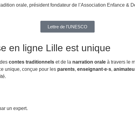
radition orale, président fondateur de l’Association Enfance & D
Lettre de l'UNESCO
e en ligne Lille
est unique
 des
contes traditionnels
et de la
narration orale
à travers le 
ence unique, conçue pour les
parents
,
enseignant·e·s
,
animateur
té.
ar un expert.