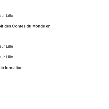
oir
des Contes du Monde
en
 de formation