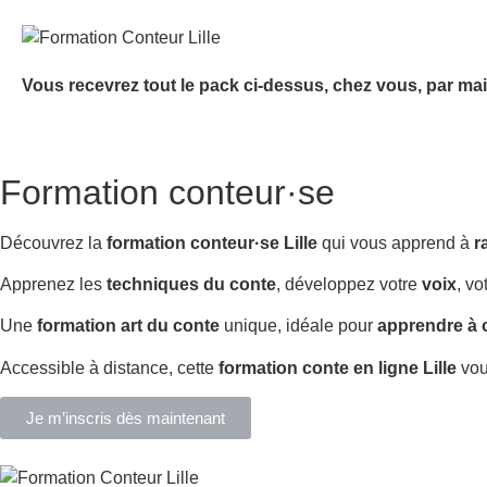
Vous recevrez tout le pack ci-dessus, chez vous, par mai
Formation conteur·se
Découvrez la
formation conteur·se Lille
qui vous apprend à
r
Apprenez les
techniques du conte
, développez votre
voix
, vo
Une
formation art du conte
unique, idéale pour
apprendre à 
Accessible à distance, cette
formation conte en ligne Lille
vou
Je m’inscris dès maintenant