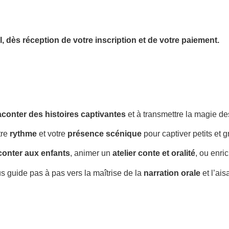
l,
dès réception de votre inscription et de votre paiement.
aconter des histoires captivantes
et à transmettre la magie d
tre
rythme
et votre
présence scénique
pour captiver petits et g
conter aux enfants
, animer un
atelier conte et oralité
, ou enri
s guide pas à pas vers la maîtrise de la
narration orale
et l’ai