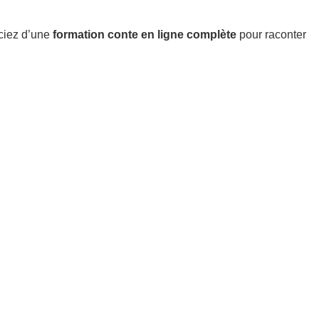
iciez d’une
formation conte en ligne complète
pour raconter