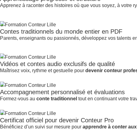
Apprenez à raconter des histoires où que vous soyez, à votre r
3
Contes traditionnels du monde entier en PDF
Parents, enseignants ou passionnés, développez vos talents e
4
Vidéos et contes audio exclusifs de qualité
Maîtrisez voix, rythme et gestuelle pour
devenir conteur profe
5
Accompagnement personnalisé et évaluations
Formez-vous au
conte traditionnel
tout en continuant votre trav
6
Certificat officiel pour devenir Conteur Pro
Bénéficiez d’un suivi sur mesure pour
apprendre à conter aux