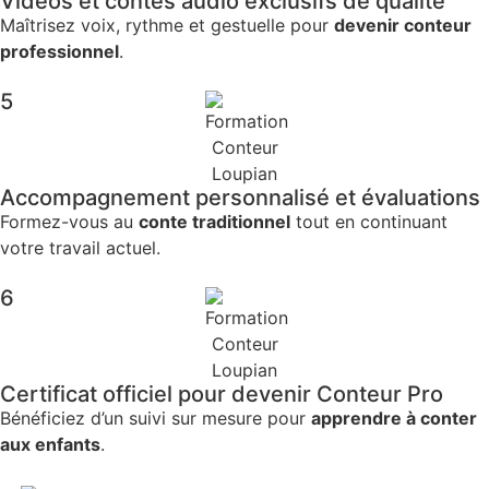
Vidéos et contes audio exclusifs de qualité
Maîtrisez voix, rythme et gestuelle pour
devenir conteur
professionnel
.
5
Accompagnement personnalisé et évaluations
Formez-vous au
conte traditionnel
tout en continuant
votre travail actuel.
6
Certificat officiel pour devenir Conteur Pro
Bénéficiez d’un suivi sur mesure pour
apprendre à conter
aux enfants
.