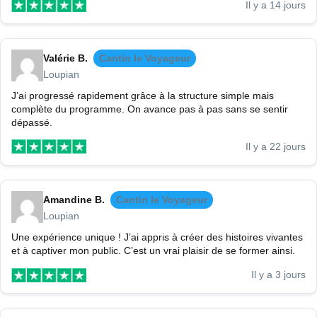
Il y a 14 jours
Valérie B.
Cantin le Voyageur
Loupian
J’ai progressé rapidement grâce à la structure simple mais
complète du programme. On avance pas à pas sans se sentir
dépassé.
Il y a 22 jours
Amandine B.
Cantin le Voyageur
Loupian
Une expérience unique ! J’ai appris à créer des histoires vivantes
et à captiver mon public. C’est un vrai plaisir de se former ainsi.
Il y a 3 jours