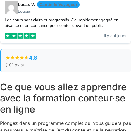
Lucas V.
Cantin le Voyageur
Loupian
Les cours sont clairs et progressifs. J’ai rapidement gagné en
aisance et en confiance pour conter devant un public.
Il y a 4 jours
4.8
(101 avis)
Ce que vous allez apprendre
avec la formation conteur·se
en ligne
Plongez dans un programme complet qui vous guidera pas
à pas vers la maîtrise de l’
art du conte
et de la
narration