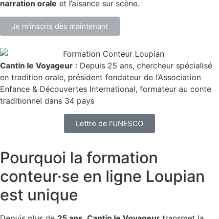
narration orale
et l’aisance sur scène.
Je m’inscris dès maintenant
Cantin le Voyageur
: Depuis 25 ans, chercheur spécialisé
en tradition orale, président fondateur de l’Association
Enfance & Découvertes International,
formateur au conte
traditionnel dans 34 pays
Lettre de l'UNESCO
Pourquoi la
formation
conteur·se en ligne Loupian
est unique
Depuis plus de
25 ans
,
Cantin le Voyageur
transmet la