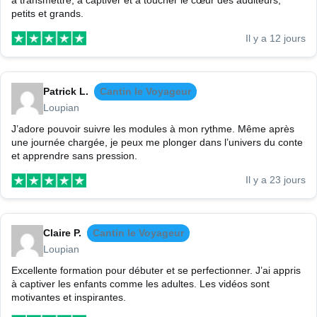
à transmettre, à captiver et à toucher le cœur des auditeurs,
petits et grands.
Il y a 12 jours
Patrick L.
Cantin le Voyageur
Loupian
J’adore pouvoir suivre les modules à mon rythme. Même après
une journée chargée, je peux me plonger dans l’univers du conte
et apprendre sans pression.
Il y a 23 jours
Claire P.
Cantin le Voyageur
Loupian
Excellente formation pour débuter et se perfectionner. J’ai appris
à captiver les enfants comme les adultes. Les vidéos sont
motivantes et inspirantes.