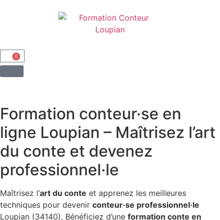
0
Formation conteur·se en
ligne
Loupian – Maîtrisez l’art
du conte et devenez
professionnel·le
Maîtrisez l’
art du conte
et apprenez les meilleures
techniques pour devenir
conteur·se professionnel·le
Loupian (34140). Bénéficiez d’une
formation conte en