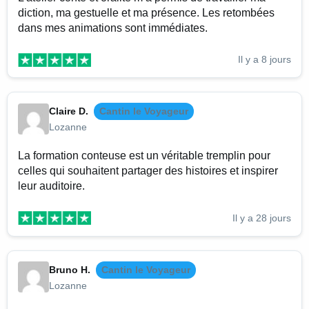
diction, ma gestuelle et ma présence. Les retombées
dans mes animations sont immédiates.
Il y a 8 jours
Claire D.
Cantin le Voyageur
Lozanne
La formation conteuse est un véritable tremplin pour
celles qui souhaitent partager des histoires et inspirer
leur auditoire.
Il y a 28 jours
Bruno H.
Cantin le Voyageur
Lozanne