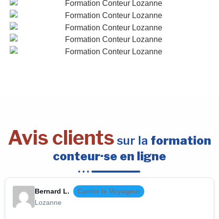
Avis clients
sur la
formation
conteur·se en ligne
Bernard L.
Cantin le Voyageur
Lozanne