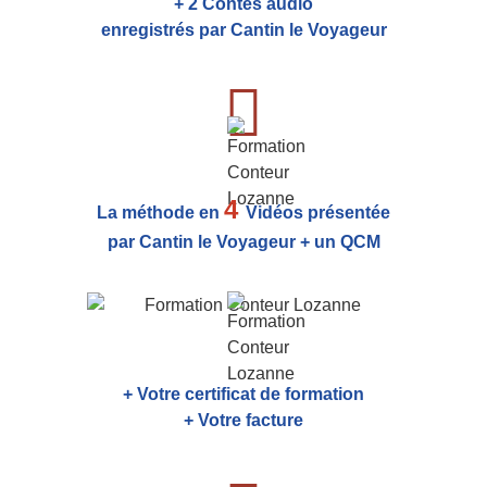
+ 2 Contes audio
enregistrés par Cantin le Voyageur
4
La méthode en
Vidéos présentée
par Cantin le Voyageur + un QCM
+ Votre certificat de formation
+ Votre facture