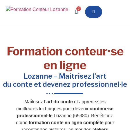
0
Formation conteur·se
en ligne
Lozanne – Maîtrisez l’art
du conte et devenez professionnel·le
Maîtrisez l’
art du conte
et apprenez les
meilleures techniques pour devenir
conteur·se
professionnel·le
Lozanne (69380). Bénéficiez
d’une
formation conte en ligne complète
pour
raconter des histoires, animer des
ateliers