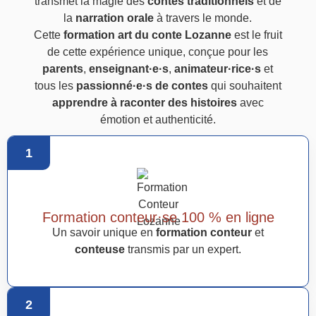
transmet la magie des
contes traditionnels
et de
la
narration orale
à travers le monde.
Cette
formation art du conte Lozanne
est le fruit
de cette expérience unique, conçue pour les
parents
,
enseignant·e·s
,
animateur·rice·s
et
tous les
passionné·e·s de contes
qui souhaitent
apprendre à raconter des histoires
avec
émotion et authenticité.
1
Formation conteur·se 100 % en ligne
Un savoir unique en
formation conteur
et
conteuse
transmis par un expert.
2