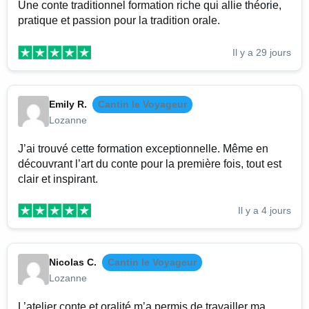
Une conte traditionnel formation riche qui allie théorie,
pratique et passion pour la tradition orale.
Il y a 29 jours
Emily R.
Cantin le Voyageur
Lozanne
J’ai trouvé cette formation exceptionnelle. Même en
découvrant l’art du conte pour la première fois, tout est
clair et inspirant.
Il y a 4 jours
Nicolas C.
Cantin le Voyageur
Lozanne
L’atelier conte et oralité m’a permis de travailler ma