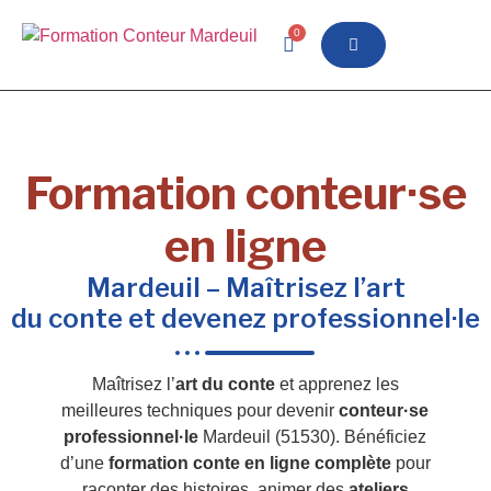
0
Formation conteur·se
en ligne
Mardeuil – Maîtrisez l’art
du conte et devenez professionnel·le
Maîtrisez l’
art du conte
et apprenez les
meilleures techniques pour devenir
conteur·se
professionnel·le
Mardeuil (51530). Bénéficiez
d’une
formation conte en ligne complète
pour
raconter des histoires, animer des
ateliers