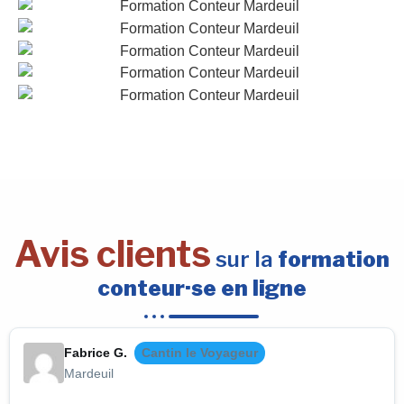
Avis clients
sur la
formation
conteur·se en ligne
Fabrice G.
Cantin le Voyageur
Mardeuil