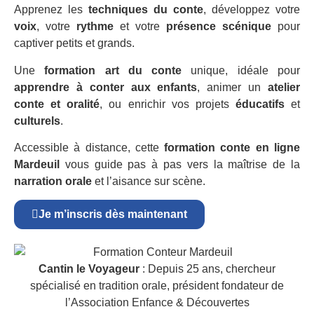
Apprenez les
techniques du conte
, développez votre
voix
, votre
rythme
et votre
présence scénique
pour
captiver petits et grands.
Une
formation art du conte
unique, idéale pour
apprendre à conter aux enfants
, animer un
atelier
conte et oralité
, ou enrichir vos projets
éducatifs
et
culturels
.
Accessible à distance, cette
formation conte en ligne
Mardeuil
vous guide pas à pas vers la maîtrise de la
narration orale
et l’aisance sur scène.
Je m’inscris dès maintenant
Cantin le Voyageur
: Depuis 25 ans, chercheur
spécialisé en tradition orale, président fondateur de
l’Association Enfance & Découvertes