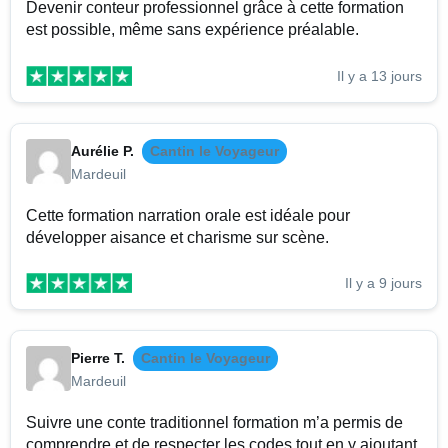
Devenir conteur professionnel grâce à cette formation
est possible, même sans expérience préalable.
Il y a 13 jours
Aurélie P.
Cantin le Voyageur
Mardeuil
Cette formation narration orale est idéale pour
développer aisance et charisme sur scène.
Il y a 9 jours
Pierre T.
Cantin le Voyageur
Mardeuil
Suivre une conte traditionnel formation m’a permis de
comprendre et de respecter les codes tout en y ajoutant