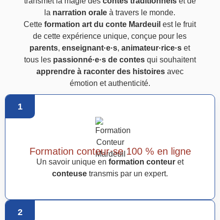
transmet la magie des
contes traditionnels
et de
la
narration orale
à travers le monde.
Cette
formation art du conte Mardeuil
est le fruit
de cette expérience unique, conçue pour les
parents
,
enseignant·e·s
,
animateur·rice·s
et
tous les
passionné·e·s de contes
qui souhaitent
apprendre à raconter des histoires
avec
émotion et authenticité.
1
Formation conteur·se 100 % en ligne
Un savoir unique en
formation conteur
et
conteuse
transmis par un expert.
2