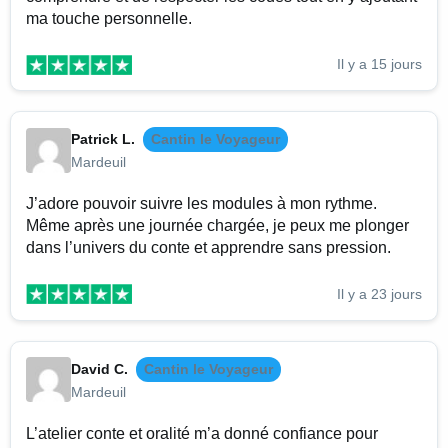
ma touche personnelle.
Il y a 15 jours
Patrick L.
Cantin le Voyageur
Mardeuil
J’adore pouvoir suivre les modules à mon rythme.
Même après une journée chargée, je peux me plonger
dans l’univers du conte et apprendre sans pression.
Il y a 23 jours
David C.
Cantin le Voyageur
Mardeuil
L’atelier conte et oralité m’a donné confiance pour