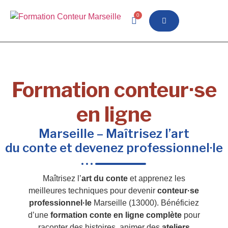
0
Formation conteur·se
en ligne
Marseille – Maîtrisez l’art
du conte et devenez professionnel·le
Maîtrisez l’
art du conte
et apprenez les
meilleures techniques pour devenir
conteur·se
professionnel·le
Marseille (13000). Bénéficiez
d’une
formation conte en ligne complète
pour
raconter des histoires, animer des
ateliers