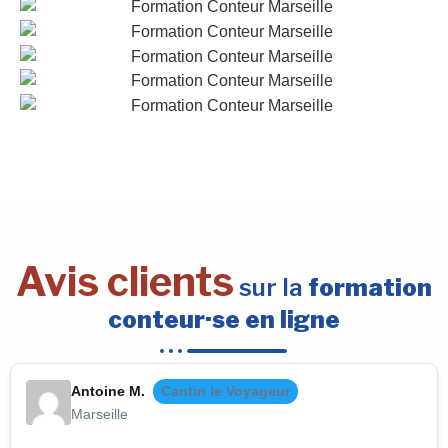
Avis clients
sur la
formation
conteur·se en ligne
Antoine M.
Cantin le Voyageur
Marseille