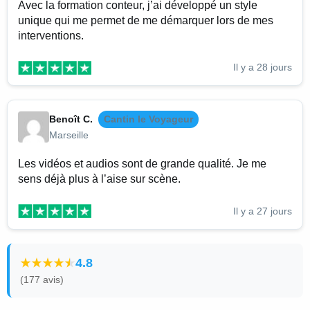
Avec la formation conteur, j’ai développé un style
unique qui me permet de me démarquer lors de mes
interventions.
Il y a 28 jours
Benoît C.
Cantin le Voyageur
Marseille
Les vidéos et audios sont de grande qualité. Je me
sens déjà plus à l’aise sur scène.
Il y a 27 jours
4.8
(177 avis)