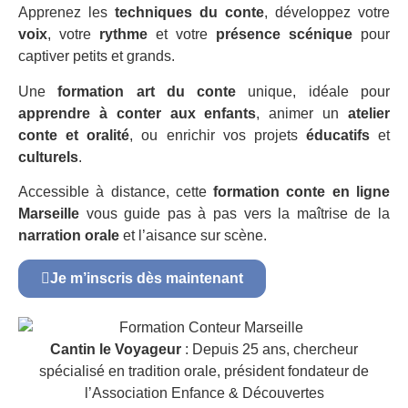
Apprenez les
techniques du conte
, développez votre
voix
, votre
rythme
et votre
présence scénique
pour
captiver petits et grands.
Une
formation art du conte
unique, idéale pour
apprendre à conter aux enfants
, animer un
atelier
conte et oralité
, ou enrichir vos projets
éducatifs
et
culturels
.
Accessible à distance, cette
formation conte en ligne
Marseille
vous guide pas à pas vers la maîtrise de la
narration orale
et l’aisance sur scène.
Je m’inscris dès maintenant
Cantin le Voyageur
: Depuis 25 ans, chercheur
spécialisé en tradition orale, président fondateur de
l’Association Enfance & Découvertes