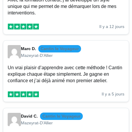
unique qui me permet de me démarquer lors de mes
interventions.
Il y a 12 jours
Marc D.
Cantin le Voyageur
Mazeyrat-D'Allier
Un vrai plaisir d’apprendre avec cette méthode ! Cantin
explique chaque étape simplement. Je gagne en
confiance et j’ai déjà animé mon premier atelier.
Il y a 5 jours
David C.
Cantin le Voyageur
Mazeyrat-D'Allier