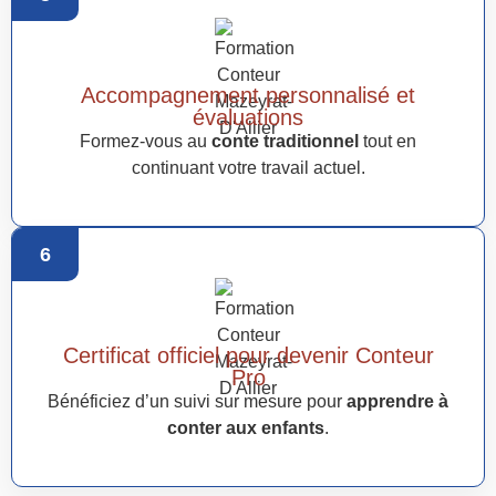
Accompagnement personnalisé et
évaluations
Formez-vous au
conte traditionnel
tout en
continuant votre travail actuel.
6
Certificat officiel pour devenir Conteur
Pro
Bénéficiez d’un suivi sur mesure pour
apprendre à
conter aux enfants
.