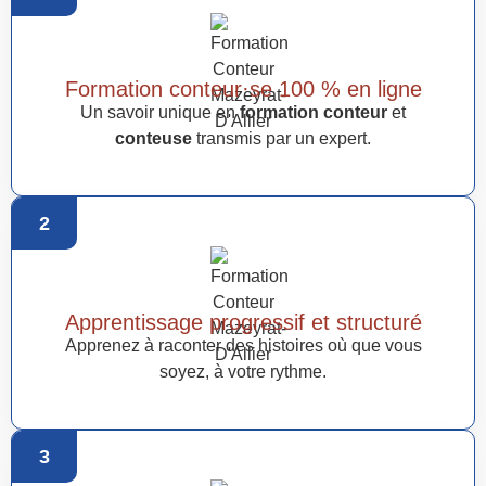
Formation conteur·se 100 % en ligne
Un savoir unique en
formation conteur
et
conteuse
transmis par un expert.
2
Apprentissage progressif et structuré
Apprenez à raconter des histoires où que vous
soyez, à votre rythme.
3