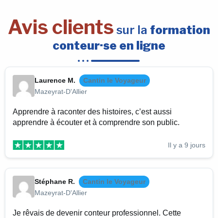
Avis clients
sur la
formation
conteur·se en ligne
Laurence M.
Cantin le Voyageur
Mazeyrat-D'Allier
Apprendre à raconter des histoires, c’est aussi
apprendre à écouter et à comprendre son public.
Il y a 9 jours
Stéphane R.
Cantin le Voyageur
Mazeyrat-D'Allier
Je rêvais de devenir conteur professionnel. Cette