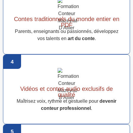
Contes traditionnels du monde entier en
PDF
Parents, enseignants ou passionnés, développez
vos talents en
art du conte
.
4
Vidéos et contes audio exclusifs de
qualité
Maîtrisez voix, rythme et gestuelle pour
devenir
conteur professionnel
.
5