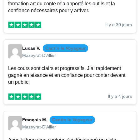
formation art du conte m’a apporté les outils et la
confiance nécessaires pour y arriver.
Il y a 30 jours
Lucas V.
Cantin le Voyageur
Mazeyrat-D'Allier
Les cours sont clairs et progressifs. J’ai rapidement
gagné en aisance et en confiance pour conter devant
un public.
Il y a 4 jours
François M.
Cantin le Voyageur
Mazeyrat-D'Allier
Avec la formation conteur, j’ai développé un style