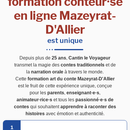
formation conteur·se
en ligne Mazeyrat-
D'Allier
est unique
Depuis plus de
25 ans
,
Cantin le Voyageur
transmet la magie des
contes traditionnels
et de
la
narration orale
à travers le monde.
Cette
formation art du conte Mazeyrat-D'Allier
est le fruit de cette expérience unique, conçue
pour les
parents
,
enseignant·e·s
,
animateur·rice·s
et tous les
passionné·e·s de
contes
qui souhaitent
apprendre à raconter des
histoires
avec émotion et authenticité.
1