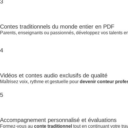
3
Contes traditionnels du monde entier en PDF
Parents, enseignants ou passionnés, développez vos talents e
4
Vidéos et contes audio exclusifs de qualité
Maîtrisez voix, rythme et gestuelle pour
devenir conteur profe
5
Accompagnement personnalisé et évaluations
Formez-vous au
conte traditionnel
tout en continuant votre trav