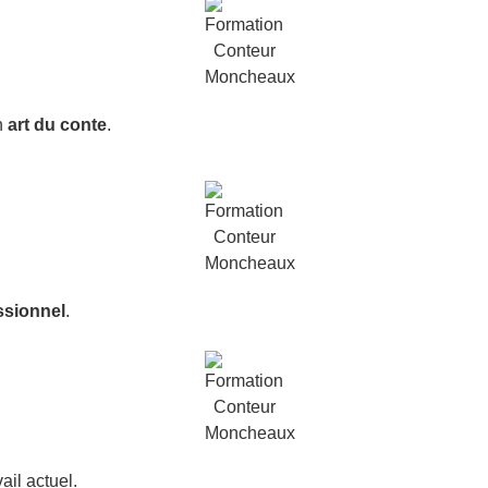
n
art du conte
.
ssionnel
.
ail actuel.