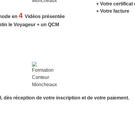
+ Votre certificat
+ Votre facture
4
hode en
Vidéos présentée
ntin le Voyageur + un QCM
l,
dès réception de votre inscription et de votre paiement.