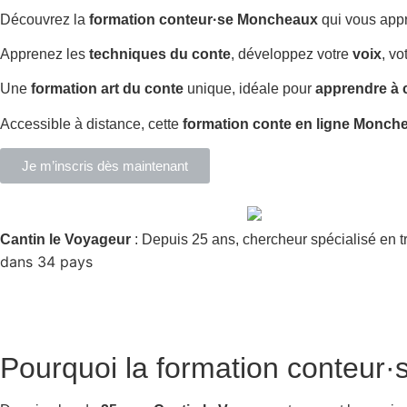
Découvrez la
formation conteur·se Moncheaux
qui vous app
Apprenez les
techniques du conte
, développez votre
voix
, vo
Une
formation art du conte
unique, idéale pour
apprendre à 
Accessible à distance, cette
formation conte en ligne Monch
Je m’inscris dès maintenant
Cantin le Voyageur
: Depuis 25 ans, chercheur spécialisé en t
dans 34 pays
Pourquoi la
formation conteur·