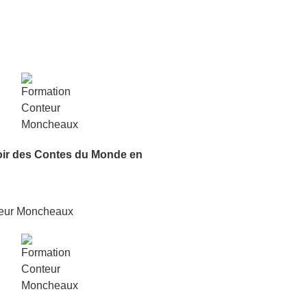
oir
des Contes du Monde
en