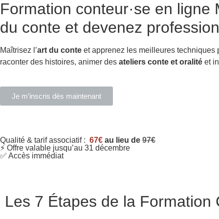
Formation conteur·se en ligne
M
du conte et devenez profession
Maîtrisez l’
art du conte
et apprenez les meilleures techniques
raconter des histoires, animer des
ateliers conte et oralité
et in
Je m’inscris dès maintenant
Qualité & tarif associatif :
67€
au lieu de
97€
⚡ Offre valable jusqu’au 31 décembre
✅ Accès immédiat
Les 7 Étapes de la Formation C