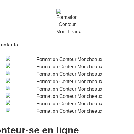
 enfants
.
nteur·se en ligne