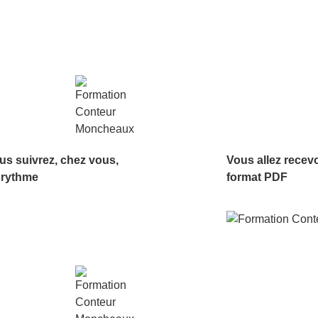
us suivrez, chez vous,
Vous allez recev
 rythme
format PDF