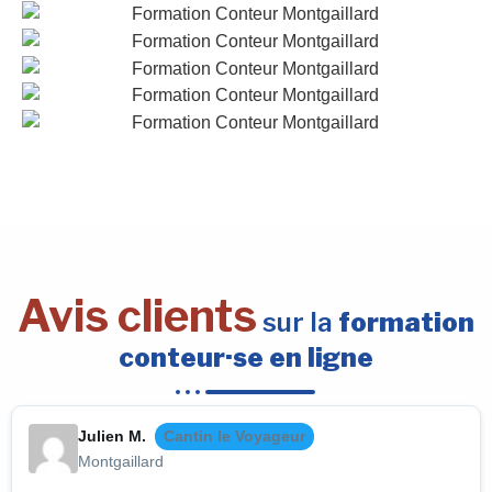
Avis clients
sur la
formation
conteur·se en ligne
Julien M.
Cantin le Voyageur
Montgaillard