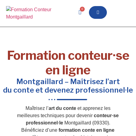
0
Formation conteur·se
en ligne
Montgaillard – Maîtrisez l’art
du conte et devenez professionnel·le
Maîtrisez l’
art du conte
et apprenez les
meilleures techniques pour devenir
conteur·se
professionnel·le
Montgaillard (09330).
Bénéficiez d’une
formation conte en ligne