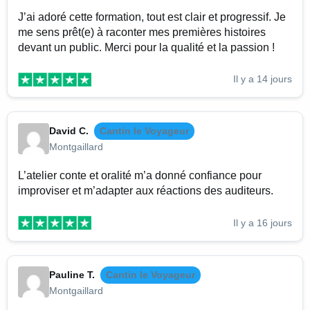
J’ai adoré cette formation, tout est clair et progressif. Je
me sens prêt(e) à raconter mes premières histoires
devant un public. Merci pour la qualité et la passion !
Il y a 14 jours
David C.
Cantin le Voyageur
Montgaillard
L’atelier conte et oralité m’a donné confiance pour
improviser et m’adapter aux réactions des auditeurs.
Il y a 16 jours
Pauline T.
Cantin le Voyageur
Montgaillard