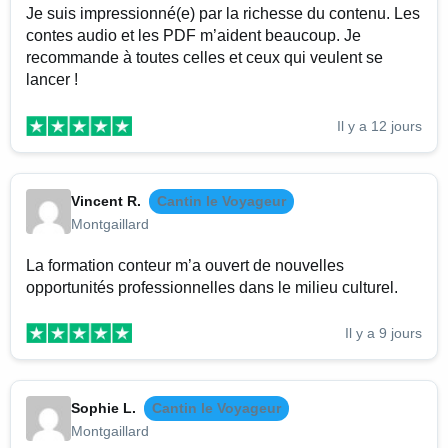
Je suis impressionné(e) par la richesse du contenu. Les
contes audio et les PDF m’aident beaucoup. Je
recommande à toutes celles et ceux qui veulent se
lancer !
Il y a 12 jours
Vincent R.
Cantin le Voyageur
Montgaillard
La formation conteur m’a ouvert de nouvelles
opportunités professionnelles dans le milieu culturel.
Il y a 9 jours
Sophie L.
Cantin le Voyageur
Montgaillard