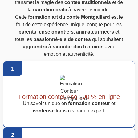
transmet la magie des
contes traditionnels
et de
la
narration orale
à travers le monde.
Cette
formation art du conte Montgaillard
est le
fruit de cette expérience unique, conçue pour les
parents
,
enseignant·e·s
,
animateur·rice·s
et
tous les
passionné·e·s de contes
qui souhaitent
apprendre à raconter des histoires
avec
émotion et authenticité.
1
Formation conteur·se 100 % en ligne
Un savoir unique en
formation conteur
et
conteuse
transmis par un expert.
2