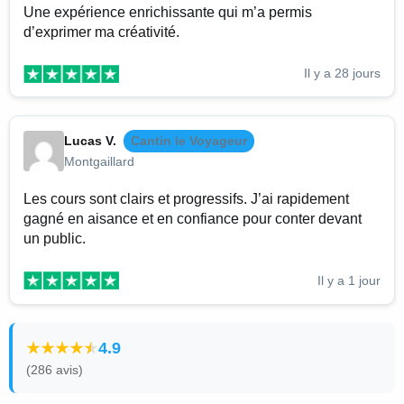
Une expérience enrichissante qui m’a permis
d’exprimer ma créativité.
Il y a 28 jours
Lucas V.
Cantin le Voyageur
Montgaillard
Les cours sont clairs et progressifs. J’ai rapidement
gagné en aisance et en confiance pour conter devant
un public.
Il y a 1 jour
4.9
(286 avis)