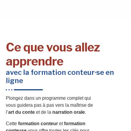
Ce que vous allez
apprendre
avec la formation conteur·se en
ligne
Plongez dans un programme complet qui
vous guidera pas à pas vers la maîtrise de
l’
art du conte
et de la
narration orale
.
Cette
formation conteur
et
formation
conteuse
vous offre toutes les clés pour