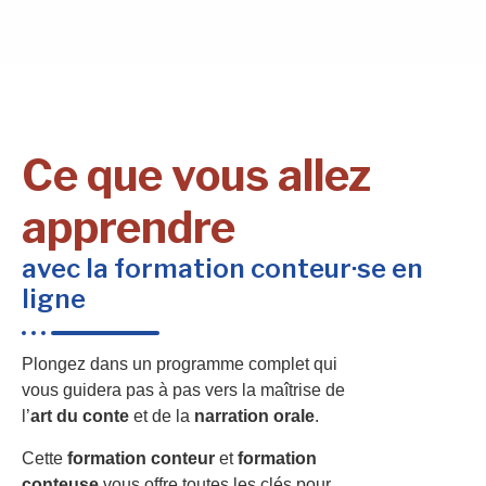
Ce que vous allez
apprendre
avec la formation conteur·se en
ligne
Plongez dans un programme complet qui
vous guidera pas à pas vers la maîtrise de
l’
art du conte
et de la
narration orale
.
Cette
formation conteur
et
formation
conteuse
vous offre toutes les clés pour