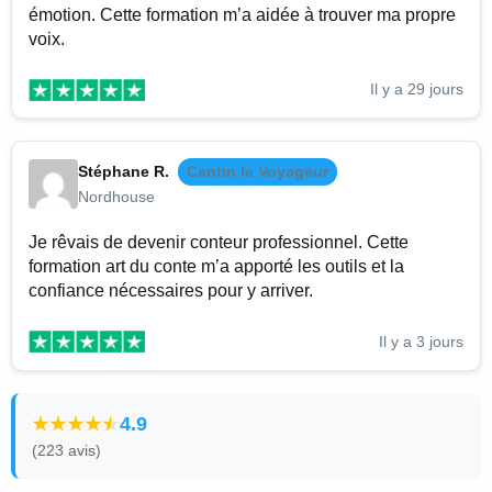
émotion. Cette formation m’a aidée à trouver ma propre
voix.
Il y a 29 jours
Stéphane R.
Cantin le Voyageur
Nordhouse
Je rêvais de devenir conteur professionnel. Cette
formation art du conte m’a apporté les outils et la
confiance nécessaires pour y arriver.
Il y a 3 jours
4.9
(223 avis)