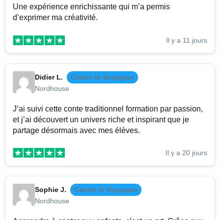
Une expérience enrichissante qui m’a permis
d’exprimer ma créativité.
Il y a 11 jours
Didier L.
Cantin le Voyageur
Nordhouse
J’ai suivi cette conte traditionnel formation par passion,
et j’ai découvert un univers riche et inspirant que je
partage désormais avec mes élèves.
Il y a 20 jours
Sophie J.
Cantin le Voyageur
Nordhouse