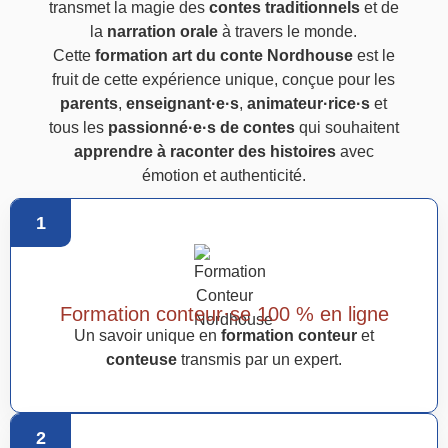
transmet la magie des
contes traditionnels
et de
la
narration orale
à travers le monde.
Cette
formation art du conte Nordhouse
est le
fruit de cette expérience unique, conçue pour les
parents
,
enseignant·e·s
,
animateur·rice·s
et
tous les
passionné·e·s de contes
qui souhaitent
apprendre à raconter des histoires
avec
émotion et authenticité.
1
Formation conteur·se 100 % en ligne
Un savoir unique en
formation conteur
et
conteuse
transmis par un expert.
2