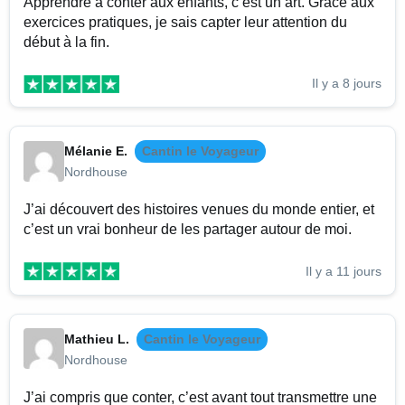
Apprendre à conter aux enfants, c’est un art. Grâce aux
exercices pratiques, je sais capter leur attention du
début à la fin.
Il y a 8 jours
Mélanie E.
Cantin le Voyageur
Nordhouse
J’ai découvert des histoires venues du monde entier, et
c’est un vrai bonheur de les partager autour de moi.
Il y a 11 jours
Mathieu L.
Cantin le Voyageur
Nordhouse
J’ai compris que conter, c’est avant tout transmettre une