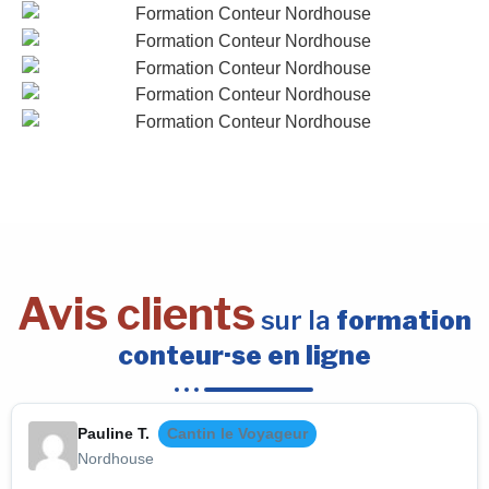
Avis clients
sur la
formation
conteur·se en ligne
Pauline T.
Cantin le Voyageur
Nordhouse