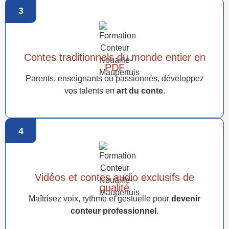
3
Contes traditionnels du monde entier en
PDF
Parents, enseignants ou passionnés, développez
vos talents en
art du conte
.
4
Vidéos et contes audio exclusifs de
qualité
Maîtrisez voix, rythme et gestuelle pour
devenir
conteur professionnel
.