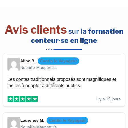
Avis clients
sur la
formation
conteur·se en ligne
Aline B.
Cantin le Voyageur
Nouaille-Maupertuis
Les contes traditionnels proposés sont magnifiques et
faciles à adapter à différents publics.
Il y a 19 jours
Laurence M.
Cantin le Voyageur
Nouaille-Maupertuis