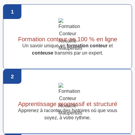
1
Formation conteur·se 100 % en ligne
Un savoir unique en
formation conteur
et
conteuse
transmis par un expert.
2
Apprentissage progressif et structuré
Apprenez à raconter des histoires où que vous
soyez, à votre rythme.