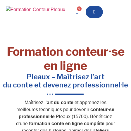
0
Formation conteur·se
en ligne
Pleaux – Maîtrisez l’art
du conte et devenez professionnel·le
Maîtrisez l’
art du conte
et apprenez les
meilleures techniques pour devenir
conteur·se
professionnel·le
Pleaux (15700). Bénéficiez
d’une
formation conte en ligne complète
pour
raconter des histoires, animer des
ateliers