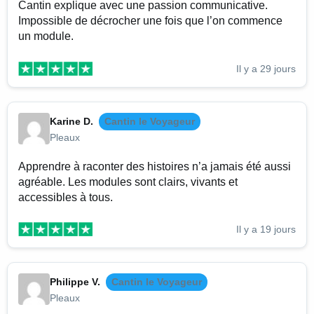
Cantin explique avec une passion communicative.
Impossible de décrocher une fois que l’on commence
un module.
Il y a 29 jours
Karine D.
Cantin le Voyageur
Pleaux
Apprendre à raconter des histoires n’a jamais été aussi
agréable. Les modules sont clairs, vivants et
accessibles à tous.
Il y a 19 jours
Philippe V.
Cantin le Voyageur
Pleaux