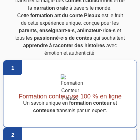
transmet la magie des
contes traditionnels
et de
la
narration orale
à travers le monde.
Cette
formation art du conte Pleaux
est le fruit
de cette expérience unique, conçue pour les
parents
,
enseignant·e·s
,
animateur·rice·s
et
tous les
passionné·e·s de contes
qui souhaitent
apprendre à raconter des histoires
avec
émotion et authenticité.
1
Formation conteur·se 100 % en ligne
Un savoir unique en
formation conteur
et
conteuse
transmis par un expert.
2