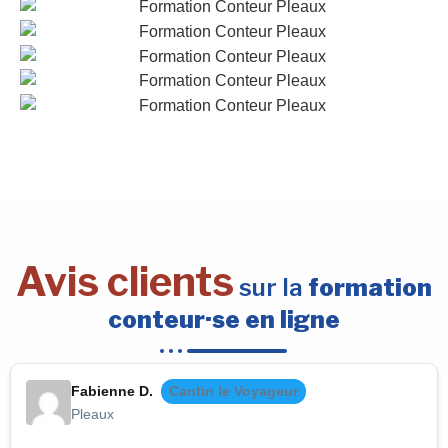
Avis clients
sur la
formation
conteur·se en ligne
Fabienne D.
Cantin le Voyageur
Pleaux