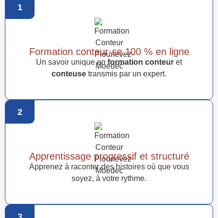
1
Formation conteur·se 100 % en ligne
Un savoir unique en
formation conteur
et
conteuse
transmis par un expert.
2
Apprentissage progressif et structuré
Apprenez à raconter des histoires où que vous
soyez, à votre rythme.
3