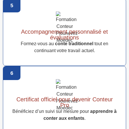
5
Accompagnement personnalisé et
évaluations
Formez-vous au
conte traditionnel
tout en
continuant votre travail actuel.
6
Certificat officiel pour devenir Conteur
Pro
Bénéficiez d’un suivi sur mesure pour
apprendre à
conter aux enfants
.