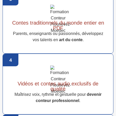
Contes traditionnels du monde entier en
PDF
Parents, enseignants ou passionnés, développez
vos talents en
art du conte
.
4
Vidéos et contes audio exclusifs de
qualité
Maîtrisez voix, rythme et gestuelle pour
devenir
conteur professionnel
.