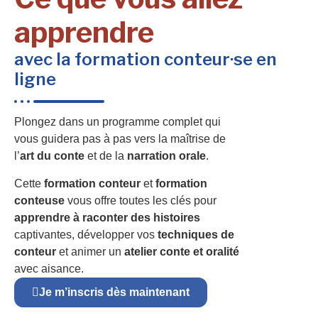
apprendre
avec la formation conteur·se en
ligne
Plongez dans un programme complet qui
vous guidera pas à pas vers la maîtrise de
l’
art du conte
et de la
narration orale
.
Cette
formation conteur
et
formation
conteuse
vous offre toutes les clés pour
apprendre à raconter des histoires
captivantes, développer vos
techniques de
conteur
et animer un
atelier conte et oralité
avec aisance.
Je m’inscris dès maintenant