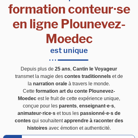
formation conteur·se
en ligne Plounevez-
Moedec
est unique
Depuis plus de
25 ans
,
Cantin le Voyageur
transmet la magie des
contes traditionnels
et de
la
narration orale
à travers le monde.
Cette
formation art du conte Plounevez-
Moedec
est le fruit de cette expérience unique,
conçue pour les
parents
,
enseignant·e·s
,
animateur·rice·s
et tous les
passionné·e·s de
contes
qui souhaitent
apprendre à raconter des
histoires
avec émotion et authenticité.