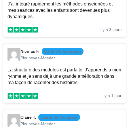
J’ai intégré rapidement les méthodes enseignées et
mes séances avec les enfants sont devenues plus
dynamiques.
Il y a 3 jours
Nicolas F.
Cantin le Voyageur
Plounevez-Moedec
La structure des modules est parfaite. J’apprends à mon
rythme et je sens déjà une grande amélioration dans
ma façon de raconter des histoires.
Il y a 1 jour
Claire T.
Cantin le Voyageur
Plounevez-Moedec