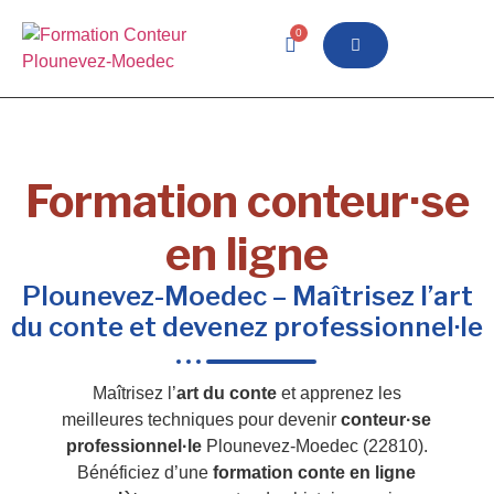
0
Formation conteur·se
en ligne
Plounevez-Moedec – Maîtrisez l’art
du conte et devenez professionnel·le
Maîtrisez l’
art du conte
et apprenez les
meilleures techniques pour devenir
conteur·se
professionnel·le
Plounevez-Moedec (22810).
Bénéficiez d’une
formation conte en ligne