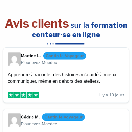
Avis clients
sur la
formation
conteur·se en ligne
Martine L.
Cantin le Voyageur
Plounevez-Moedec
Apprendre à raconter des histoires m’a aidé à mieux
communiquer, même en dehors des ateliers.
Il y a 10 jours
Cédric M.
Cantin le Voyageur
Plounevez-Moedec