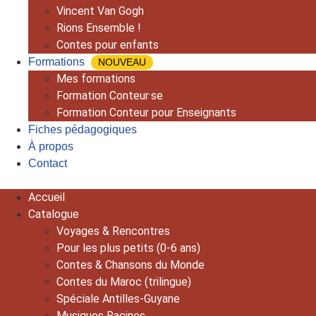
Vincent Van Gogh
Rions Ensemble !
Contes pour enfants
Formations
NOUVEAU
Mes formations
Formation Conteur·se
Formation Conteur pour Enseignants
Fiches pédagogiques
À propos
Contact
Accueil
Catalogue
Voyages & Rencontres
Pour les plus petits (0-6 ans)
Contes & Chansons du Monde
Contes du Maroc (trilingue)
Spéciale Antilles-Guyane
Musiques Racines