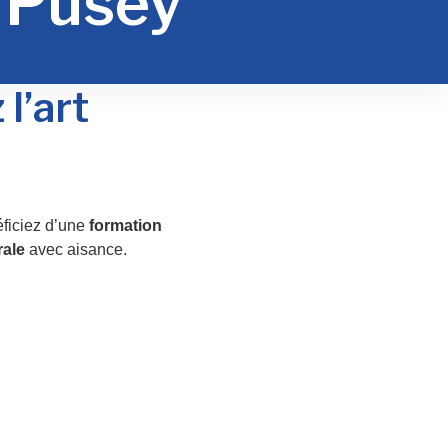
 Pusey
l’art
ficiez d’une
formation
rale
avec aisance.