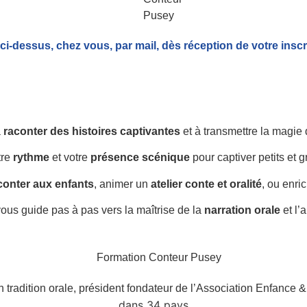
 ci-dessus, chez vous, par mail,
dès réception de votre inscr
à
raconter des histoires captivantes
et à transmettre la magie
tre
rythme
et votre
présence scénique
pour captiver petits et g
conter aux enfants
, animer un
atelier conte et oralité
, ou enri
ous guide pas à pas vers la maîtrise de la
narration orale
et l’
 tradition orale, président fondateur de l’Association Enfance 
dans 34 pays