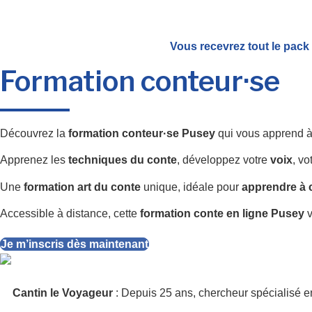
Vous recevrez tout le pack
Formation conteur·se
Découvrez la
formation conteur·se Pusey
qui vous apprend 
Apprenez les
techniques du conte
, développez votre
voix
, vo
Une
formation art du conte
unique, idéale pour
apprendre à 
Accessible à distance, cette
formation conte en ligne Pusey
v
Je m’inscris dès maintenant
Cantin le Voyageur
: Depuis 25 ans, chercheur spécialisé en