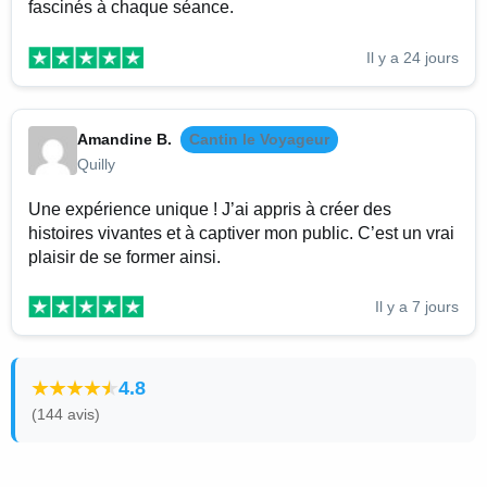
fascinés à chaque séance.
Il y a 24 jours
Amandine B.
Cantin le Voyageur
Quilly
Une expérience unique ! J’ai appris à créer des
histoires vivantes et à captiver mon public. C’est un vrai
plaisir de se former ainsi.
Il y a 7 jours
4.8
(144 avis)