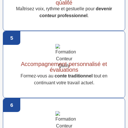
qualité
Maîtrisez voix, rythme et gestuelle pour
devenir
conteur professionnel
.
5
Accompagnement personnalisé et
évaluations
Formez-vous au
conte traditionnel
tout en
continuant votre travail actuel.
6