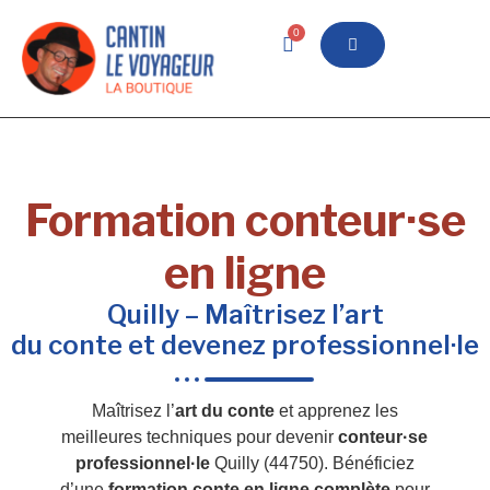
0
Formation conteur·se
en ligne
Quilly – Maîtrisez l’art
du conte et devenez professionnel·le
Maîtrisez l’
art du conte
et apprenez les
meilleures techniques pour devenir
conteur·se
professionnel·le
Quilly (44750). Bénéficiez
d’une
formation conte en ligne complète
pour