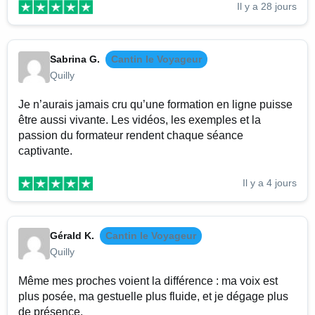
Il y a 28 jours
Sabrina G.
Cantin le Voyageur
Quilly
Je n’aurais jamais cru qu’une formation en ligne puisse
être aussi vivante. Les vidéos, les exemples et la
passion du formateur rendent chaque séance
captivante.
Il y a 4 jours
Gérald K.
Cantin le Voyageur
Quilly
Même mes proches voient la différence : ma voix est
plus posée, ma gestuelle plus fluide, et je dégage plus
de présence.