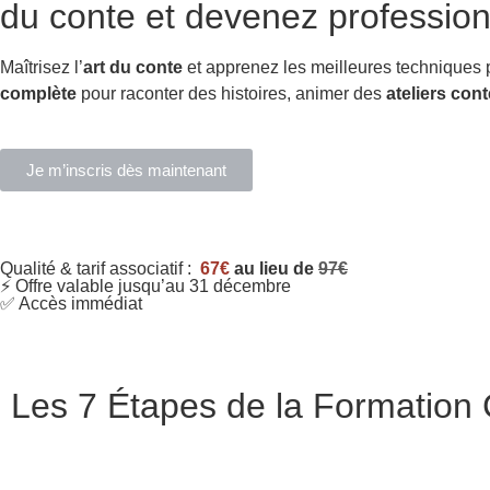
du conte et devenez profession
Maîtrisez l’
art du conte
et apprenez les meilleures techniques
complète
pour raconter des histoires, animer des
ateliers cont
Je m’inscris dès maintenant
Qualité & tarif associatif :
67€
au lieu de
97€
⚡ Offre valable jusqu’au 31 décembre
✅ Accès immédiat
Les 7 Étapes de la Formation C