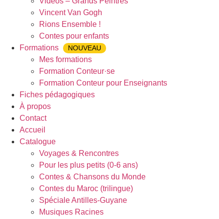
Vidéos – Grands Peintres
Vincent Van Gogh
Rions Ensemble !
Contes pour enfants
Formations
NOUVEAU
Mes formations
Formation Conteur·se
Formation Conteur pour Enseignants
Fiches pédagogiques
À propos
Contact
Accueil
Catalogue
Voyages & Rencontres
Pour les plus petits (0-6 ans)
Contes & Chansons du Monde
Contes du Maroc (trilingue)
Spéciale Antilles-Guyane
Musiques Racines