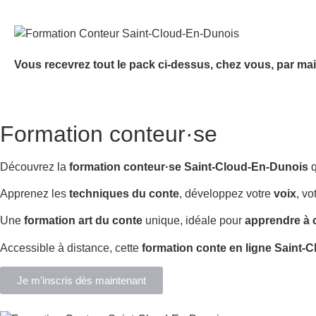
Vous recevrez tout le pack ci-dessus, chez vous, par mai
Formation conteur·se
Découvrez la
formation conteur·se Saint-Cloud-En-Dunois
q
Apprenez les
techniques du conte
, développez votre
voix
, vo
Une
formation art du conte
unique, idéale pour
apprendre à 
Accessible à distance, cette
formation conte en ligne Saint-
Je m’inscris dès maintenant