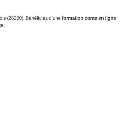
is (28200). Bénéficiez d’une
formation conte en ligne
ce.