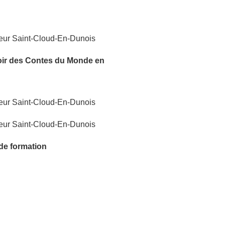
oir
des Contes du Monde
en
 de formation