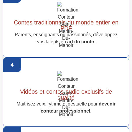
Contes traditionnels du monde entier en
PDF
Parents, enseignants ou passionnés, développez
vos talents en
art du conte
.
4
Vidéos et contes audio exclusifs de
qualité
Maîtrisez voix, rythme et gestuelle pour
devenir
conteur professionnel
.