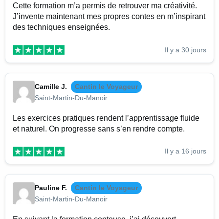
Cette formation m’a permis de retrouver ma créativité.
J’invente maintenant mes propres contes en m’inspirant
des techniques enseignées.
Il y a 30 jours
Camille J.
Cantin le Voyageur
Saint-Martin-Du-Manoir
Les exercices pratiques rendent l’apprentissage fluide
et naturel. On progresse sans s’en rendre compte.
Il y a 16 jours
Pauline F.
Cantin le Voyageur
Saint-Martin-Du-Manoir