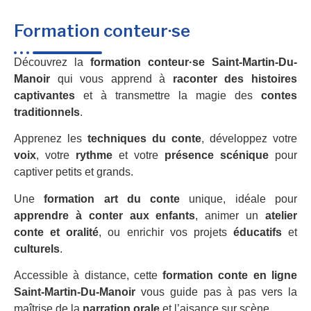
Formation conteur·se
Découvrez la
formation conteur·se Saint-Martin-Du-
Manoir
qui vous apprend à
raconter des histoires
captivantes
et à transmettre la magie des
contes
traditionnels
.
Apprenez les
techniques du conte
, développez votre
voix
, votre
rythme
et votre
présence scénique
pour
captiver petits et grands.
Une
formation art du conte
unique, idéale pour
apprendre à conter aux enfants
, animer un
atelier
conte et oralité
, ou enrichir vos projets
éducatifs
et
culturels
.
Accessible à distance, cette
formation conte en ligne
Saint-Martin-Du-Manoir
vous guide pas à pas vers la
maîtrise de la
narration orale
et l’aisance sur scène.