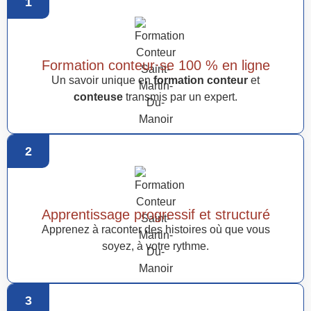
1
Formation conteur·se 100 % en ligne
Un savoir unique en
formation conteur
et
conteuse
transmis par un expert.
2
Apprentissage progressif et structuré
Apprenez à raconter des histoires où que vous
soyez, à votre rythme.
3