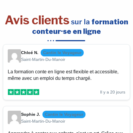
Avis clients
sur la
formation
conteur·se en ligne
Chloé N.
Cantin le Voyageur
Saint-Martin-Du-Manoir
La formation conte en ligne est flexible et accessible,
même avec un emploi du temps chargé.
Il y a 20 jours
Sophie J.
Cantin le Voyageur
Saint-Martin-Du-Manoir