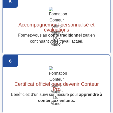
5
Accompagnement personnalisé et
évaluations
Formez-vous au
conte traditionnel
tout en
continuant votre travail actuel.
6
Certificat officiel pour devenir Conteur
Pro
Bénéficiez d’un suivi sur mesure pour
apprendre à
conter aux enfants
.