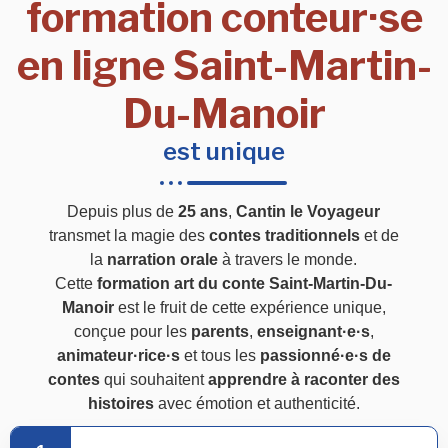
formation conteur·se
en ligne Saint-Martin-
Du-Manoir
est unique
Depuis plus de
25 ans
,
Cantin le Voyageur
transmet la magie des
contes traditionnels
et de
la
narration orale
à travers le monde.
Cette
formation art du conte Saint-Martin-Du-
Manoir
est le fruit de cette expérience unique,
conçue pour les
parents
,
enseignant·e·s
,
animateur·rice·s
et tous les
passionné·e·s de
contes
qui souhaitent
apprendre à raconter des
histoires
avec émotion et authenticité.