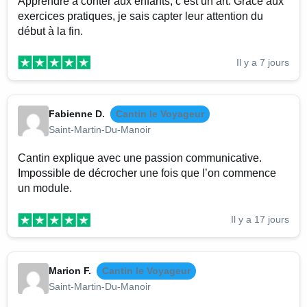
Apprendre à conter aux enfants, c’est un art. Grâce aux
exercices pratiques, je sais capter leur attention du
début à la fin.
Il y a 7 jours
Fabienne D.
Cantin le Voyageur
Saint-Martin-Du-Manoir
Cantin explique avec une passion communicative.
Impossible de décrocher une fois que l’on commence
un module.
Il y a 17 jours
Marion F.
Cantin le Voyageur
Saint-Martin-Du-Manoir