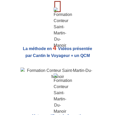
4
La méthode en
Vidéos présentée
par Cantin le Voyageur + un QCM