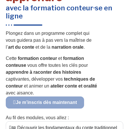
avec la formation conteur·se en
ligne
Plongez dans un programme complet qui
vous guidera pas à pas vers la maîtrise de
l’
art du conte
et de la
narration orale
.
Cette
formation conteur
et
formation
conteuse
vous offre toutes les clés pour
apprendre à raconter des histoires
captivantes, développer vos
techniques de
conteur
et animer un
atelier conte et oralité
avec aisance.
Je m’inscris dès maintenant
Au fil des modules, vous allez :
📖 Découvrir les fondamentaux du conte traditionnel