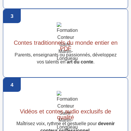
3
Contes traditionnels du monde entier en
PDF
Parents, enseignants ou passionnés, développez
vos talents en
art du conte
.
4
Vidéos et contes audio exclusifs de
qualité
Maîtrisez voix, rythme et gestuelle pour
devenir
conteur professionnel
.