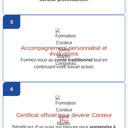
5
Accompagnement personnalisé et
évaluations
Formez-vous au
conte traditionnel
tout en
continuant votre travail actuel.
6
Certificat officiel pour devenir Conteur
Pro
Bénéficiez d’un suivi sur mesure pour
apprendre à