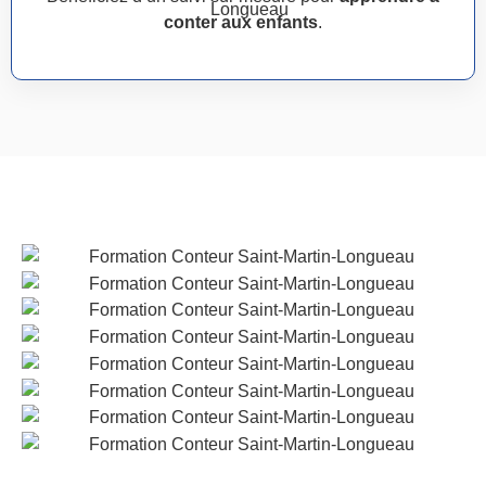
conter aux enfants
.