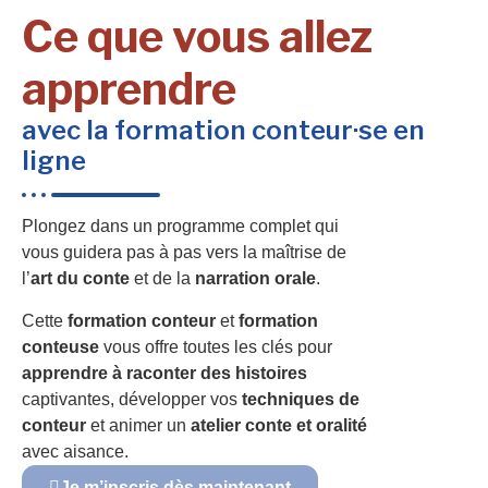
Ce que vous allez
apprendre
avec la formation conteur·se en
ligne
Plongez dans un programme complet qui
vous guidera pas à pas vers la maîtrise de
l’
art du conte
et de la
narration orale
.
Cette
formation conteur
et
formation
conteuse
vous offre toutes les clés pour
apprendre à raconter des histoires
captivantes, développer vos
techniques de
conteur
et animer un
atelier conte et oralité
avec aisance.
Je m’inscris dès maintenant