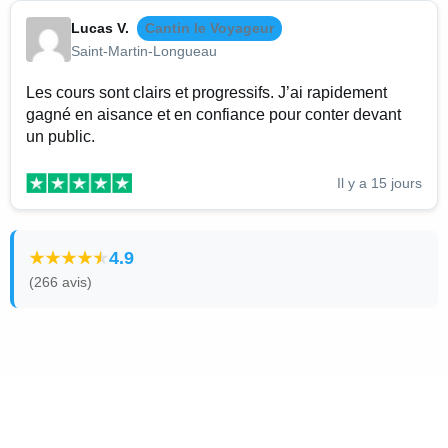
Lucas V.
Cantin le Voyageur
Saint-Martin-Longueau
Les cours sont clairs et progressifs. J’ai rapidement
gagné en aisance et en confiance pour conter devant
un public.
Il y a 15 jours
4.9
(266 avis)