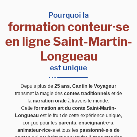
Pourquoi la
formation conteur·se
en ligne Saint-Martin-
Longueau
est unique
Depuis plus de
25 ans
,
Cantin le Voyageur
transmet la magie des
contes traditionnels
et de
la
narration orale
à travers le monde.
Cette
formation art du conte Saint-Martin-
Longueau
est le fruit de cette expérience unique,
conçue pour les
parents
,
enseignant·e·s
,
animateur·rice·s
et tous les
passionné·e·s de