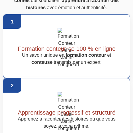
contes
qui souhaitent
apprendre à raconter des
histoires
avec émotion et authenticité.
1
Formation conteur·se 100 % en ligne
Un savoir unique en
formation conteur
et
conteuse
transmis par un expert.
2
Apprentissage progressif et structuré
Apprenez à raconter des histoires où que vous
soyez, à votre rythme.