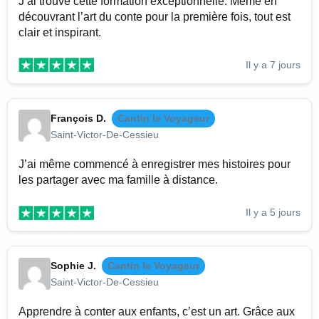
J’ai trouvé cette formation exceptionnelle. Même en
découvrant l’art du conte pour la première fois, tout est
clair et inspirant.
Il y a 7 jours
François D.
Cantin le Voyageur
Saint-Victor-De-Cessieu
J’ai même commencé à enregistrer mes histoires pour
les partager avec ma famille à distance.
Il y a 5 jours
Sophie J.
Cantin le Voyageur
Saint-Victor-De-Cessieu
Apprendre à conter aux enfants, c’est un art. Grâce aux