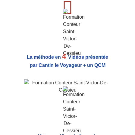
4
La méthode en
Vidéos présentée
par Cantin le Voyageur + un QCM