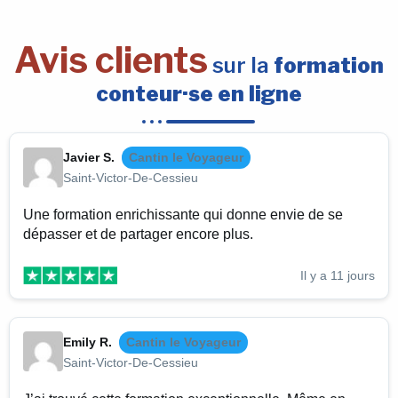
Avis clients
sur la
formation
conteur·se en ligne
Javier S.
Cantin le Voyageur
Saint-Victor-De-Cessieu
Une formation enrichissante qui donne envie de se
dépasser et de partager encore plus.
Il y a 11 jours
Emily R.
Cantin le Voyageur
Saint-Victor-De-Cessieu