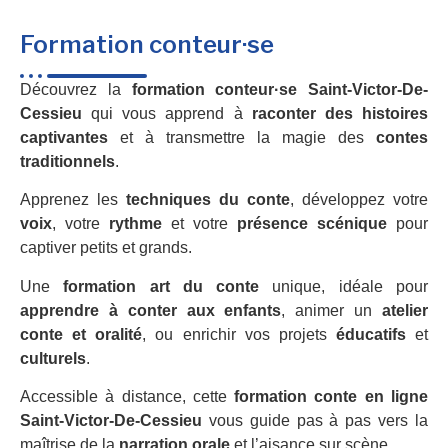
Formation conteur·se
Découvrez la
formation conteur·se Saint-Victor-De-
Cessieu
qui vous apprend à
raconter des histoires
captivantes
et à transmettre la magie des
contes
traditionnels
.
Apprenez les
techniques du conte
, développez votre
voix
, votre
rythme
et votre
présence scénique
pour
captiver petits et grands.
Une
formation art du conte
unique, idéale pour
apprendre à conter aux enfants
, animer un
atelier
conte et oralité
, ou enrichir vos projets
éducatifs
et
culturels
.
Accessible à distance, cette
formation conte en ligne
Saint-Victor-De-Cessieu
vous guide pas à pas vers la
maîtrise de la
narration orale
et l’aisance sur scène.