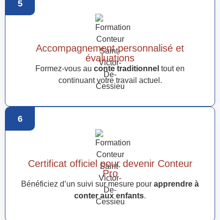
5
Accompagnement personnalisé et
évaluations
Formez-vous au
conte traditionnel
tout en
continuant votre travail actuel.
6
Certificat officiel pour devenir Conteur
Pro
Bénéficiez d’un suivi sur mesure pour
apprendre à
conter aux enfants
.