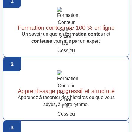
1
Formation conteur·se 100 % en ligne
Un savoir unique en
formation conteur
et
conteuse
transmis par un expert.
2
Apprentissage progressif et structuré
Apprenez à raconter des histoires où que vous
soyez, à votre rythme.
3