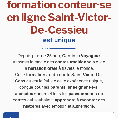
formation conteur·se
en ligne Saint-Victor-
De-Cessieu
est unique
Depuis plus de
25 ans
,
Cantin le Voyageur
transmet la magie des
contes traditionnels
et de
la
narration orale
à travers le monde.
Cette
formation art du conte Saint-Victor-De-
Cessieu
est le fruit de cette expérience unique,
conçue pour les
parents
,
enseignant·e·s
,
animateur·rice·s
et tous les
passionné·e·s de
contes
qui souhaitent
apprendre à raconter des
histoires
avec émotion et authenticité.