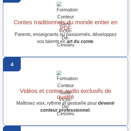
Contes traditionnels du monde entier en
PDF
Parents, enseignants ou passionnés, développez
vos talents en
art du conte
.
4
Vidéos et contes audio exclusifs de
qualité
Maîtrisez voix, rythme et gestuelle pour
devenir
conteur professionnel
.