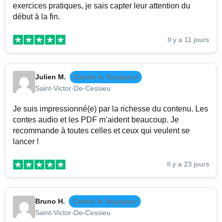
exercices pratiques, je sais capter leur attention du
début à la fin.
Il y a 11 jours
Julien M.
Cantin le Voyageur
Saint-Victor-De-Cessieu
Je suis impressionné(e) par la richesse du contenu. Les
contes audio et les PDF m’aident beaucoup. Je
recommande à toutes celles et ceux qui veulent se
lancer !
Il y a 23 jours
Bruno H.
Cantin le Voyageur
Saint-Victor-De-Cessieu