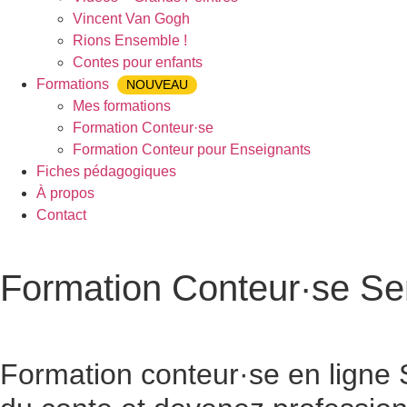
Vincent Van Gogh
Rions Ensemble !
Contes pour enfants
Formations
NOUVEAU
Mes formations
Formation Conteur·se
Formation Conteur pour Enseignants
Fiches pédagogiques
À propos
Contact
Formation Conteur·se S
Accueil
»
Formation Conteur·se
»
Formation Conteur Sennece
Formation conteur·se en ligne
S