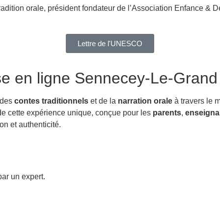
radition orale, président fondateur de l’Association Enfance & D
Lettre de l'UNESCO
se en ligne Sennecey-Le-Grand
 des
contes traditionnels
et de la
narration orale
à travers le 
t de cette expérience unique, conçue pour les
parents
,
enseigna
n et authenticité.
ar un expert.