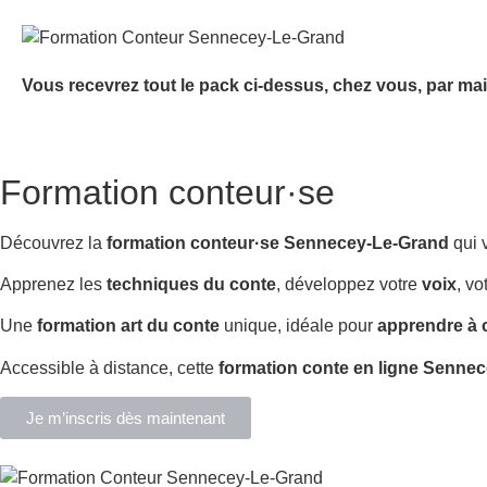
Vous recevrez tout le pack ci-dessus, chez vous, par mai
Formation conteur·se
Découvrez la
formation conteur·se Sennecey-Le-Grand
qui 
Apprenez les
techniques du conte
, développez votre
voix
, vo
Une
formation art du conte
unique, idéale pour
apprendre à 
Accessible à distance, cette
formation conte en ligne Senne
Je m’inscris dès maintenant