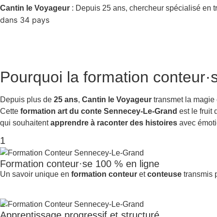
Cantin le Voyageur
: Depuis 25 ans, chercheur spécialisé en t
dans 34 pays
Pourquoi la
formation conteur·
Depuis plus de
25 ans
,
Cantin le Voyageur
transmet la magie
Cette
formation art du conte Sennecey-Le-Grand
est le frui
qui souhaitent
apprendre à raconter des histoires
avec émotio
1
Formation conteur·se 100 % en ligne
Un savoir unique en
formation conteur
et
conteuse
transmis p
2
Apprentissage progressif et structuré