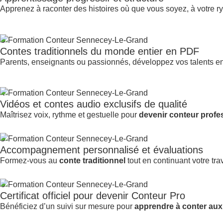
Apprenez à raconter des histoires où que vous soyez, à votre r
3
Contes traditionnels du monde entier en PDF
Parents, enseignants ou passionnés, développez vos talents e
4
Vidéos et contes audio exclusifs de qualité
Maîtrisez voix, rythme et gestuelle pour
devenir conteur profe
5
Accompagnement personnalisé et évaluations
Formez-vous au
conte traditionnel
tout en continuant votre trav
6
Certificat officiel pour devenir Conteur Pro
Bénéficiez d’un suivi sur mesure pour
apprendre à conter aux