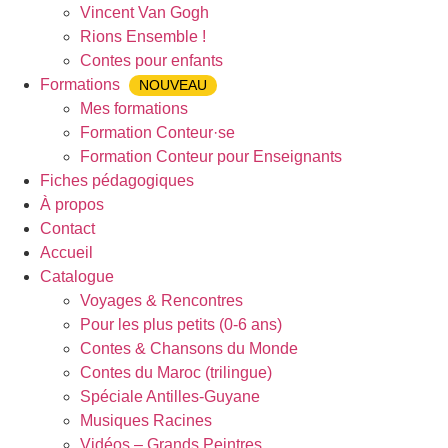
Vincent Van Gogh
Rions Ensemble !
Contes pour enfants
Formations
NOUVEAU
Mes formations
Formation Conteur·se
Formation Conteur pour Enseignants
Fiches pédagogiques
À propos
Contact
Accueil
Catalogue
Voyages & Rencontres
Pour les plus petits (0-6 ans)
Contes & Chansons du Monde
Contes du Maroc (trilingue)
Spéciale Antilles-Guyane
Musiques Racines
Vidéos – Grands Peintres