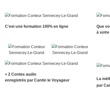
C’est une formation 100% en ligne
Que vo
à votre
+ 2 Contes audio
La mét
enregistrés par Cantin le Voyageur
par Ca