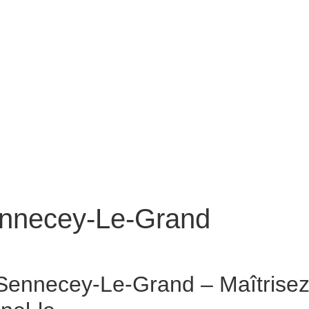
ennecey-Le-Grand
y-Le-Grand
ennecey-Le-Grand – Maîtrisez 