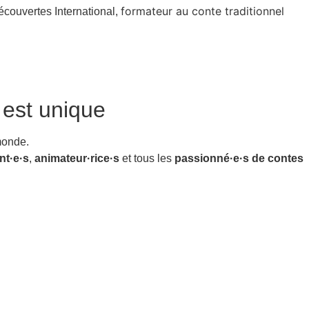
formateur au conte traditionnel
écouvertes International,
est unique
monde.
nt·e·s
,
animateur·rice·s
et tous les
passionné·e·s de contes