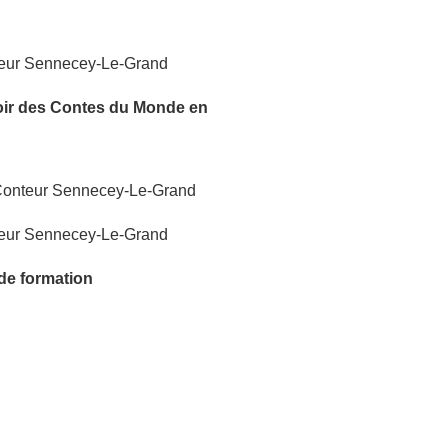
oir
des Contes du Monde
en
 de formation