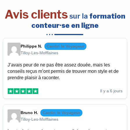
Avis clients
sur la
formation
conteur·se en ligne
Philippe N.
Cantin le Voyageur
Tilloy-Les-Mofflaines
J’avais peur de ne pas être assez douée, mais les
conseils reçus m’ont permis de trouver mon style et de
prendre plaisir à raconter.
Il y a 6 jours
Bruno H.
Cantin le Voyageur
Tilloy-Les-Mofflaines