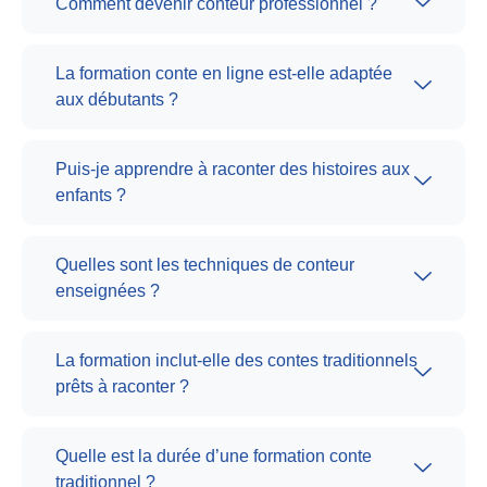
Comment devenir conteur professionnel ?
La formation conte en ligne est-elle adaptée
aux débutants ?
Puis-je apprendre à raconter des histoires aux
enfants ?
Quelles sont les techniques de conteur
enseignées ?
La formation inclut-elle des contes traditionnels
prêts à raconter ?
Quelle est la durée d’une formation conte
traditionnel ?