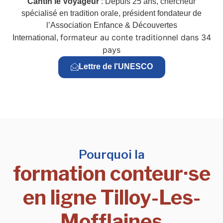
Cantin le Voyageur
: Depuis 25 ans, chercheur
spécialisé en tradition orale, président fondateur de
l’Association Enfance & Découvertes
formateur au conte traditionnel dans 34
International,
pays
Lettre de l'UNESCO
Pourquoi la
formation conteur·se
en ligne Tilloy-Les-
Mofflaines