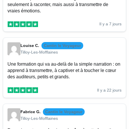
seulement à raconter, mais aussi à transmettre de
vraies émotions.
Il y a 7 jours
Louise C.
Cantin le Voyageur
Tilloy-Les-Mofflaines
Une formation qui va au-delà de la simple narration : on
apprend à transmettre, à captiver et à toucher le cœur
des auditeurs, petits et grands.
Il y a 22 jours
Fabrice G.
Cantin le Voyageur
Tilloy-Les-Mofflaines