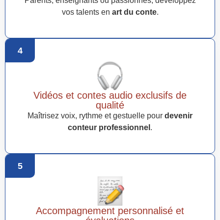
Parents, enseignants ou passionnés, développez
vos talents en
art du conte
.
4
Vidéos et contes audio exclusifs de
qualité
Maîtrisez voix, rythme et gestuelle pour
devenir
conteur professionnel
.
5
Accompagnement personnalisé et