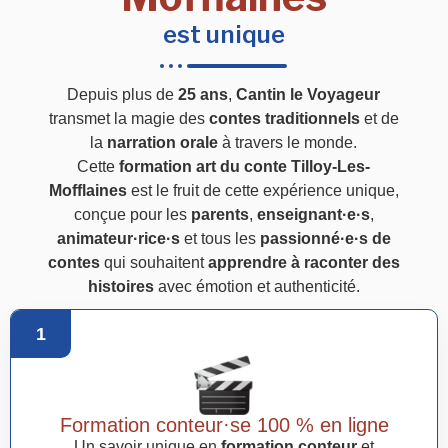
est unique
Depuis plus de
25 ans
,
Cantin le Voyageur
transmet la magie des
contes traditionnels
et de
la
narration orale
à travers le monde.
Cette
formation art du conte Tilloy-Les-
Mofflaines
est le fruit de cette expérience unique,
conçue pour les
parents
,
enseignant·e·s
,
animateur·rice·s
et tous les
passionné·e·s de
contes
qui souhaitent
apprendre à raconter des
histoires
avec émotion et authenticité.
1
Formation conteur·se 100 % en ligne
Un savoir unique en
formation conteur
et