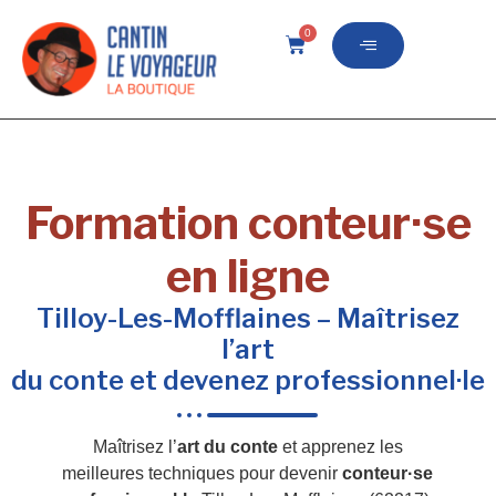
0
Formation conteur·se
en ligne
Tilloy-Les-Mofflaines – Maîtrisez
l’art
du conte et devenez professionnel·le
Maîtrisez l’
art du conte
et apprenez les
meilleures techniques pour devenir
conteur·se