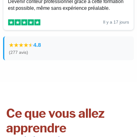
Devenir conteur professionnel grâce à cette formation
est possible, même sans expérience préalable.
Il y a 17 jours
4.8
(277 avis)
Ce que vous allez
apprendre