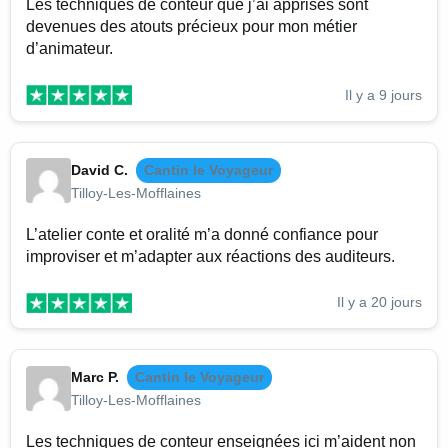
Les techniques de conteur que j’ai apprises sont
devenues des atouts précieux pour mon métier
d’animateur.
Il y a 9 jours
David C.
Cantin le Voyageur
Tilloy-Les-Mofflaines
L’atelier conte et oralité m’a donné confiance pour
improviser et m’adapter aux réactions des auditeurs.
Il y a 20 jours
Marc P.
Cantin le Voyageur
Tilloy-Les-Mofflaines
Les techniques de conteur enseignées ici m’aident non