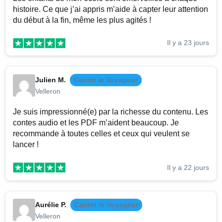
histoire. Ce que j’ai appris m’aide à capter leur attention
du début à la fin, même les plus agités !
Il y a 23 jours
Julien M.
Cantin le Voyageur
Velleron
Je suis impressionné(e) par la richesse du contenu. Les
contes audio et les PDF m’aident beaucoup. Je
recommande à toutes celles et ceux qui veulent se
lancer !
Il y a 22 jours
Aurélie P.
Cantin le Voyageur
Velleron