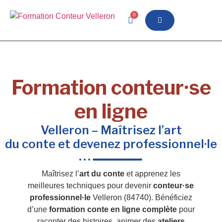
0
Formation conteur·se
en ligne
Velleron – Maîtrisez l’art
du conte et devenez professionnel·le
Maîtrisez l’
art du conte
et apprenez les
meilleures techniques pour devenir
conteur·se
professionnel·le
Velleron (84740). Bénéficiez
d’une
formation conte en ligne complète
pour
raconter des histoires, animer des
ateliers