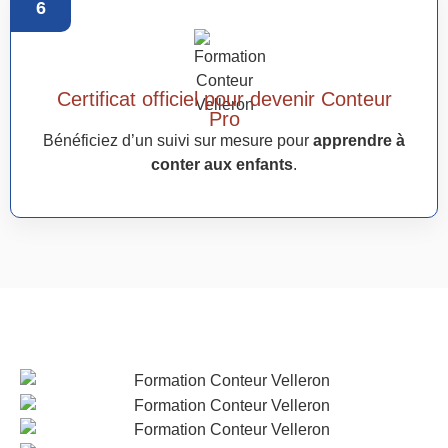
6
Certificat officiel pour devenir Conteur
Pro
Bénéficiez d’un suivi sur mesure pour
apprendre à
conter aux enfants
.