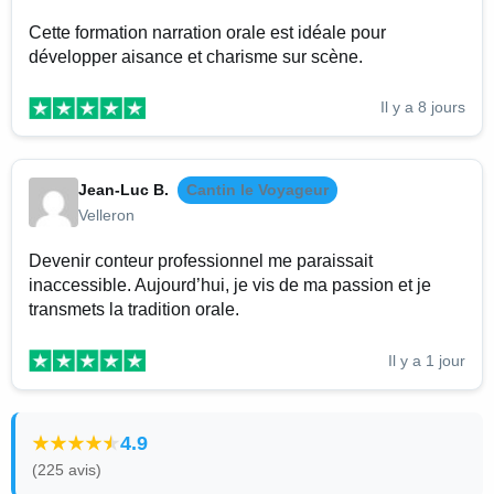
Cette formation narration orale est idéale pour
développer aisance et charisme sur scène.
Il y a 8 jours
Jean-Luc B.
Cantin le Voyageur
Velleron
Devenir conteur professionnel me paraissait
inaccessible. Aujourd’hui, je vis de ma passion et je
transmets la tradition orale.
Il y a 1 jour
4.9
(225 avis)