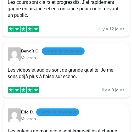
Les cours sont clairs et progressifs. J’ai rapidement
gagné en aisance et en confiance pour conter devant
un public.
Il y a 12 jours
Benoît C.
Cantin le Voyageur
Velleron
Les vidéos et audios sont de grande qualité. Je me
sens déjà plus à l’aise sur scène.
Il y a 9 jours
Éric D.
Cantin le Voyageur
Velleron
Les enfants de mon école sont émerveillés à chaque