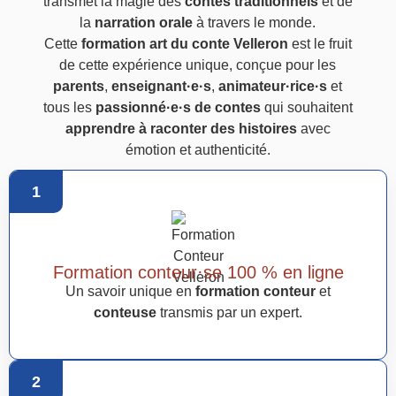
transmet la magie des
contes traditionnels
et de
la
narration orale
à travers le monde.
Cette
formation art du conte Velleron
est le fruit
de cette expérience unique, conçue pour les
parents
,
enseignant·e·s
,
animateur·rice·s
et
tous les
passionné·e·s de contes
qui souhaitent
apprendre à raconter des histoires
avec
émotion et authenticité.
1
Formation conteur·se 100 % en ligne
Un savoir unique en
formation conteur
et
conteuse
transmis par un expert.
2