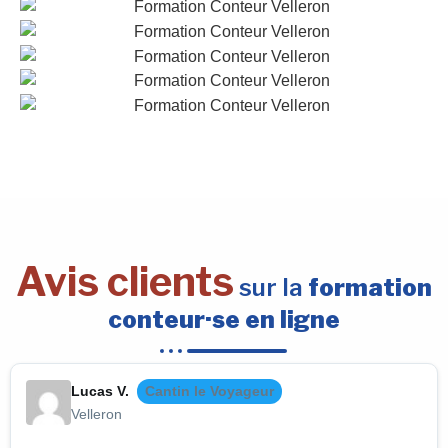
Avis clients
sur la
formation
conteur·se en ligne
Lucas V.
Cantin le Voyageur
Velleron