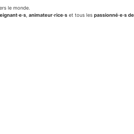
ers le monde.
eignant·e·s
,
animateur·rice·s
et tous les
passionné·e·s de