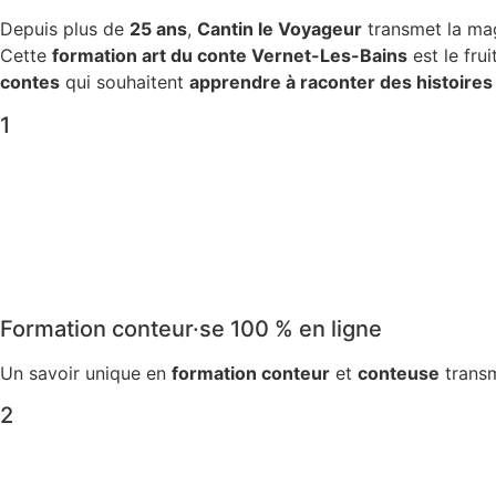
Depuis plus de
25 ans
,
Cantin le Voyageur
transmet la ma
Cette
formation art du conte Vernet-Les-Bains
est le fru
contes
qui souhaitent
apprendre à raconter des histoires
1
Formation conteur·se 100 % en ligne
Un savoir unique en
formation conteur
et
conteuse
transm
2