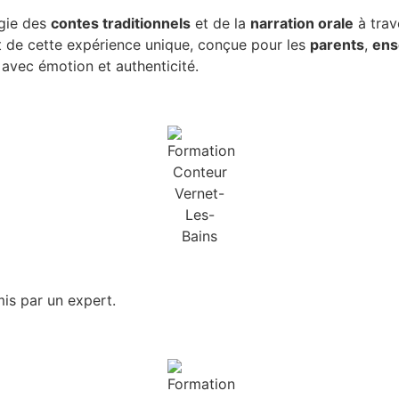
gie des
contes traditionnels
et de la
narration orale
à trav
it de cette expérience unique, conçue pour les
parents
,
ens
avec émotion et authenticité.
is par un expert.