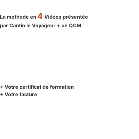
4
La méthode en
Vidéos présentée
par Cantin le Voyageur + un QCM
+ Votre certificat de formation
+ Votre facture