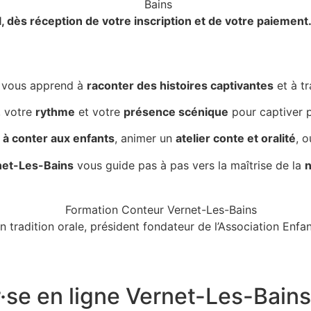
l,
dès réception de votre inscription et de votre paiement
 vous apprend à
raconter des histoires captivantes
et à t
, votre
rythme
et votre
présence scénique
pour captiver p
à conter aux enfants
, animer un
atelier conte et oralité
, 
net-Les-Bains
vous guide pas à pas vers la maîtrise de la
n
n tradition orale, président fondateur de l’Association Enf
·se en ligne Vernet-Les-Bains