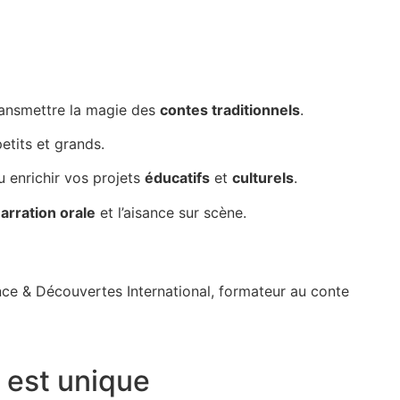
.
ransmettre la magie des
contes traditionnels
.
etits et grands.
ou enrichir vos projets
éducatifs
et
culturels
.
arration orale
et l’aisance sur scène.
ance & Découvertes International,
formateur au conte
est unique