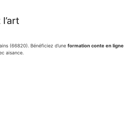
l’art
ins (66820). Bénéficiez d’une
formation conte en ligne
c aisance.