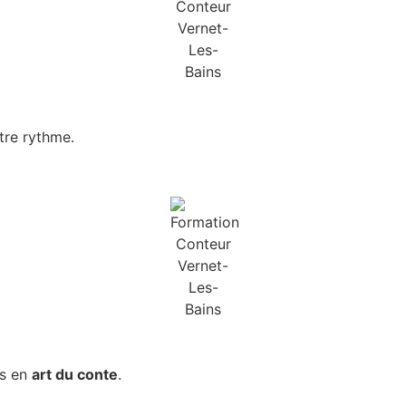
tre rythme.
ts en
art du conte
.