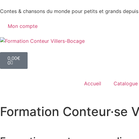
Contes & chansons du monde pour petits et grands depuis
Mon compte
0,00
€
0
Accueil
Catalogue
Formation Conteur·se V
Accueil
»
Formation Conteur·se
»
Formation Conteur Viller