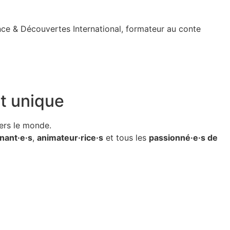
ance & Découvertes International,
formateur au conte
t unique
ers le monde.
nant·e·s
,
animateur·rice·s
et tous les
passionné·e·s de