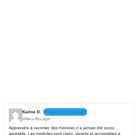
Karine D.
Cantin le Voyageur
Villers-Bocage
Apprendre à raconter des histoires n’a jamais été aussi
agréable. Les modules sont clairs, vivants et accessibles à