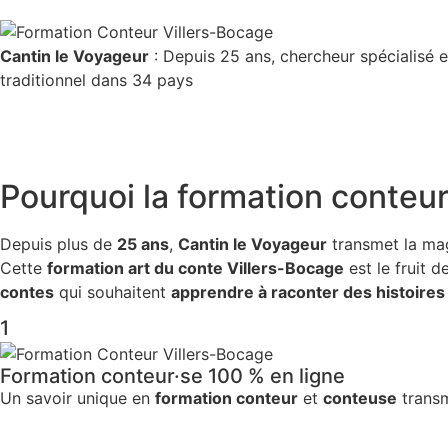
Cantin le Voyageur
: Depuis 25 ans, chercheur spécialisé e
traditionnel dans 34 pays
Pourquoi la
formation conteur
Depuis plus de
25 ans
,
Cantin le Voyageur
transmet la ma
Cette
formation art du conte Villers-Bocage
est le fruit 
contes
qui souhaitent
apprendre à raconter des histoires
1
Formation conteur·se 100 % en ligne
Un savoir unique en
formation conteur
et
conteuse
transm