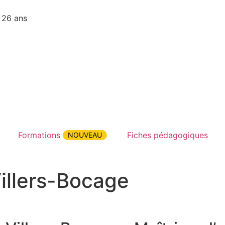
 26 ans
Formations
Fiches pédagogiques
NOUVEAU
illers-Bocage
s-Bocage