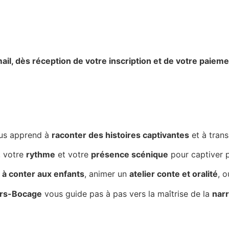
ail,
dès réception de votre inscription et de votre paieme
us apprend à
raconter des histoires captivantes
et à tran
, votre
rythme
et votre
présence scénique
pour captiver p
à conter aux enfants
, animer un
atelier conte et oralité
, 
lers-Bocage
vous guide pas à pas vers la maîtrise de la
narr