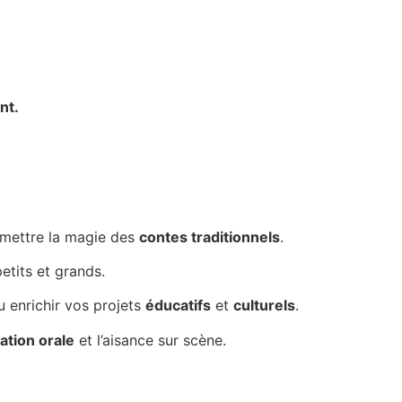
nt.
smettre la magie des
contes traditionnels
.
etits et grands.
ou enrichir vos projets
éducatifs
et
culturels
.
ation orale
et l’aisance sur scène.