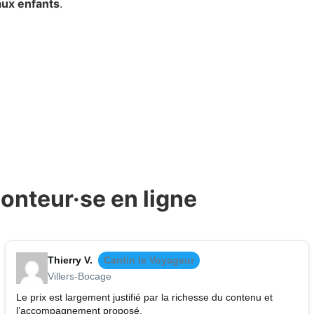
aux enfants
.
onteur·se en ligne
Thierry V.
Cantin le Voyageur
Villers-Bocage
Le prix est largement justifié par la richesse du contenu et
l’accompagnement proposé.