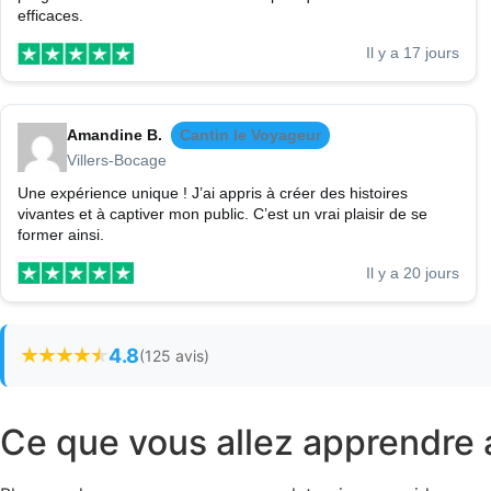
efficaces.
Il y a 17 jours
Amandine B.
Cantin le Voyageur
Villers-Bocage
Une expérience unique ! J’ai appris à créer des histoires
vivantes et à captiver mon public. C’est un vrai plaisir de se
former ainsi.
Il y a 20 jours
4.8
(125 avis)
Ce que vous allez apprendre