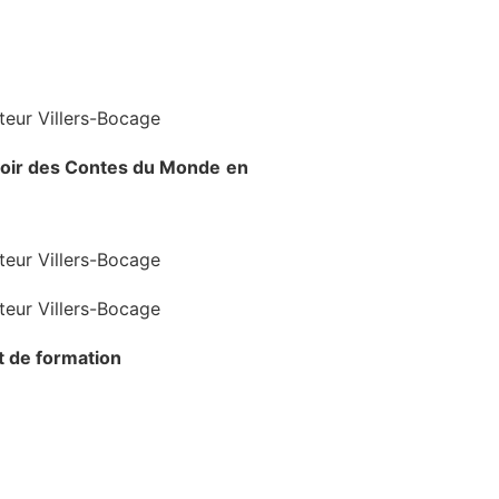
voir
des Contes du Monde
en
at de formation