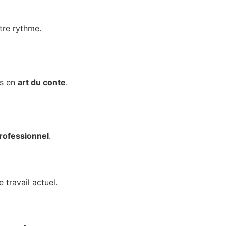
tre rythme.
ts en
art du conte
.
rofessionnel
.
 travail actuel.