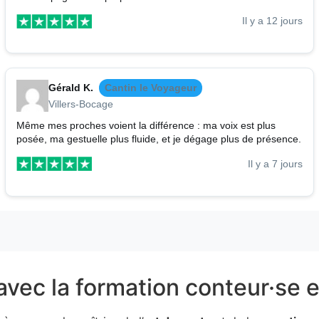
Il y a 12 jours
Gérald K.
Cantin le Voyageur
Villers-Bocage
Même mes proches voient la différence : ma voix est plus
posée, ma gestuelle plus fluide, et je dégage plus de présence.
Il y a 7 jours
avec la formation conteur·se e