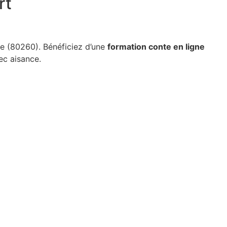
rt
e (80260). Bénéficiez d’une
formation conte en ligne
c aisance.