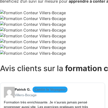
Bénéficiez d’un suivi sur mesure pour
apprendre à conter 
Avis clients
sur la
formation c
Patrick G.
Cantin le Voyageur
Villers-Bocage
Formation très enrichissante. Je n’aurais jamais pensé
progresser aussi vite. Les exercices pratiques sont très