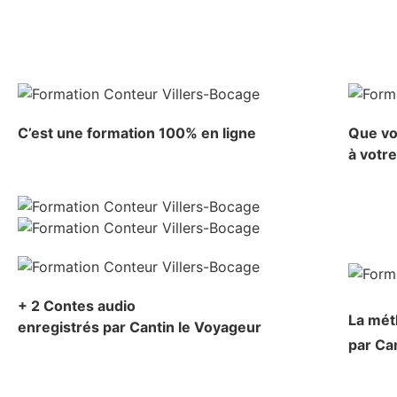
C’est une formation 100% en ligne
Que vo
à votr
+ 2 Contes audio
La mé
enregistrés par Cantin le Voyageur
par Ca