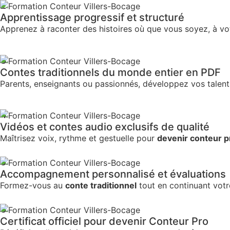
2
Apprentissage progressif et structuré
Apprenez à raconter des histoires où que vous soyez, à vo
3
Contes traditionnels du monde entier en PDF
Parents, enseignants ou passionnés, développez vos talen
4
Vidéos et contes audio exclusifs de qualité
Maîtrisez voix, rythme et gestuelle pour
devenir conteur p
5
Accompagnement personnalisé et évaluations
Formez-vous au
conte traditionnel
tout en continuant votre
6
Certificat officiel pour devenir Conteur Pro