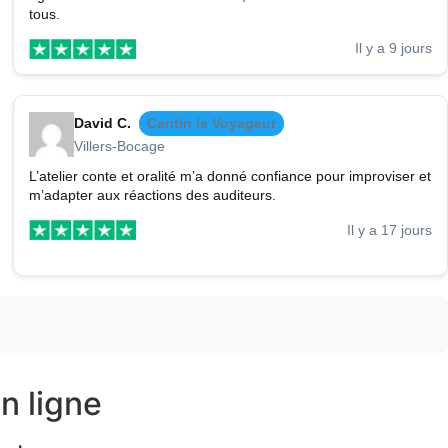
tous.
Il y a 9 jours
David C.
Cantin le Voyageur
Villers-Bocage
L’atelier conte et oralité m’a donné confiance pour improviser et
m’adapter aux réactions des auditeurs.
Il y a 17 jours
n ligne