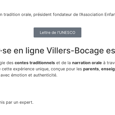
n tradition orale, président fondateur de l’Association Enf
Lettre de l'UNESCO
·se en ligne Villers-Bocage
es
gie des
contes traditionnels
et de la
narration orale
à trav
de cette expérience unique, conçue pour les
parents
,
enseig
avec émotion et authenticité.
is par un expert.