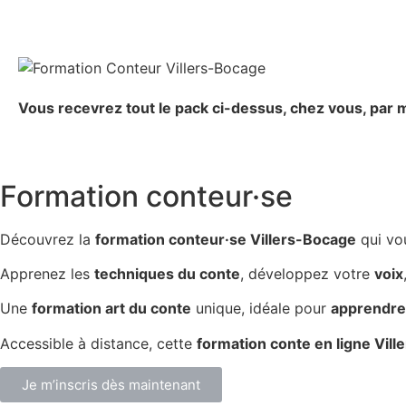
Vous recevrez tout le pack ci-dessus, chez vous, par m
Formation conteur·se
Découvrez la
formation conteur·se Villers-Bocage
qui vo
Apprenez les
techniques du conte
, développez votre
voix
Une
formation art du conte
unique, idéale pour
apprendre 
Accessible à distance, cette
formation conte en ligne Vil
Je m’inscris dès maintenant