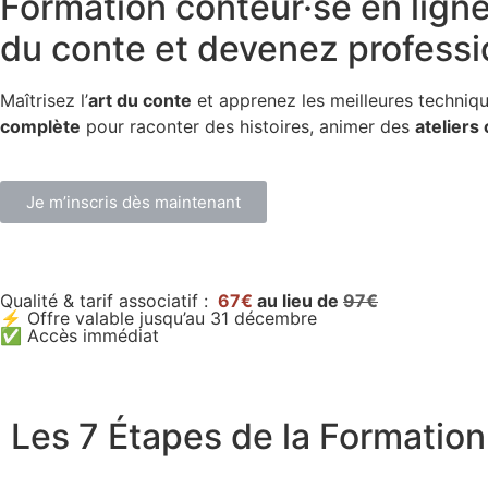
Formation conteur·se en lign
du conte et devenez professi
Maîtrisez l’
art du conte
et apprenez les meilleures techniq
complète
pour raconter des histoires, animer des
ateliers 
Je m’inscris dès maintenant
Qualité & tarif associatif :
67€
au lieu de
97€
⚡ Offre valable jusqu’au 31 décembre
✅ Accès immédiat
Les 7 Étapes de la Formation 