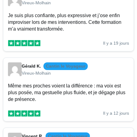
Vireux-Molhain
Je suis plus confiante, plus expressive et j’ose enfin
improviser lors de mes interventions. Cette formation
m’a vraiment transformée.
Il y a 19 jours
Gérald K.
Cantin le Voyageur
Vireux-Molhain
Même mes proches voient la différence : ma voix est
plus posée, ma gestuelle plus fluide, et je dégage plus
de présence.
Il y a 12 jours
Vincent R.
Cantin le Voyageur