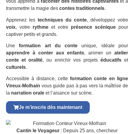
vous apprend à
raconter des histoires captivantes
et à
transmettre la magie des
contes traditionnels
.
Apprenez les
techniques du conte
, développez votre
voix
, votre
rythme
et votre
présence scénique
pour
captiver petits et grands.
Une
formation art du conte
unique, idéale pour
apprendre à conter aux enfants
, animer un
atelier
conte et oralité
, ou enrichir vos projets
éducatifs
et
culturels
.
Accessible à distance, cette
formation conte en ligne
Vireux-Molhain
vous guide pas à pas vers la maîtrise de
la
narration orale
et l’aisance sur scène.
Je m’inscris dès maintenant
Cantin le Voyageur
: Depuis 25 ans, chercheur