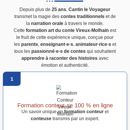
Depuis plus de
25 ans
,
Cantin le Voyageur
transmet la magie des
contes traditionnels
et de
la
narration orale
à travers le monde.
Cette
formation art du conte Vireux-Molhain
est
le fruit de cette expérience unique, conçue pour
les
parents
,
enseignant·e·s
,
animateur·rice·s
et
tous les
passionné·e·s de contes
qui souhaitent
apprendre à raconter des histoires
avec
émotion et authenticité.
1
Formation conteur·se 100 % en ligne
Un savoir unique en
formation conteur
et
conteuse
transmis par un expert.