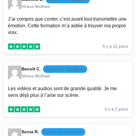
Vireux-Molhain
J’ai compris que conter, c’est avant tout transmettre une
émotion. Cette formation m’a aidée à trouver ma propre
voix.
Il y a 11 jours
Benoît C.
Cantin le Voyageur
Vireux-Molhain
Les vidéos et audios sont de grande qualité. Je me
sens déjà plus à l’aise sur scène.
Il y a 2 jours
Sonia R.
Cantin le Voyageur