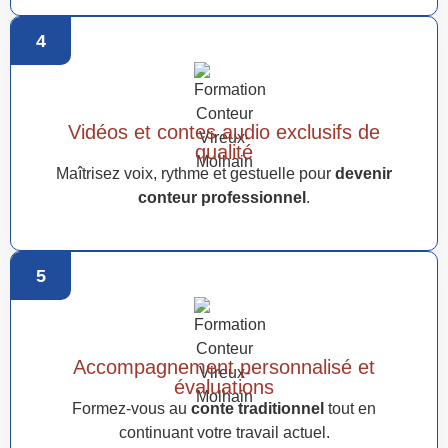
4
Vidéos et contes audio exclusifs de
qualité
Maîtrisez voix, rythme et gestuelle pour
devenir
conteur professionnel
.
5
Accompagnement personnalisé et
évaluations
Formez-vous au
conte traditionnel
tout en
continuant votre travail actuel.