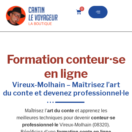
0
Formation conteur·se
en ligne
Vireux-Molhain – Maîtrisez l’art
du conte et devenez professionnel·le
Maîtrisez l’
art du conte
et apprenez les
meilleures techniques pour devenir
conteur·se
professionnel·le
Vireux-Molhain (08320).
Bénéficiez d’une
formation conte en ligne