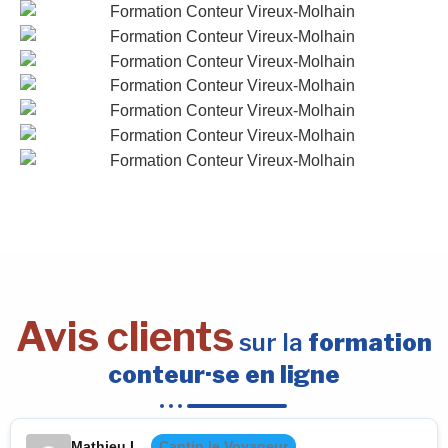
Avis clients
sur la
formation
conteur·se en ligne
Mathieu L.
Cantin le Voyageur