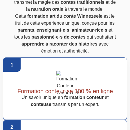
transmet la magie des
contes traditionnels
et de
la
narration orale
à travers le monde.
Cette
formation art du conte Winnezeele
est le
fruit de cette expérience unique, conçue pour les
parents
,
enseignant·e·s
,
animateur·rice·s
et
tous les
passionné·e·s de contes
qui souhaitent
apprendre à raconter des histoires
avec
émotion et authenticité.
1
Formation conteur·se 100 % en ligne
Un savoir unique en
formation conteur
et
conteuse
transmis par un expert.
2