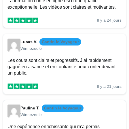
La formation conte en ligne est d’une qualité
exceptionnelle. Les vidéos sont claires et motivantes.
Il y a 24 jours
Lucas V.
Cantin le Voyageur
Winnezeele
Les cours sont clairs et progressifs. J’ai rapidement
gagné en aisance et en confiance pour conter devant
un public.
Il y a 21 jours
Pauline T.
Cantin le Voyageur
Winnezeele
Une expérience enrichissante qui m’a permis