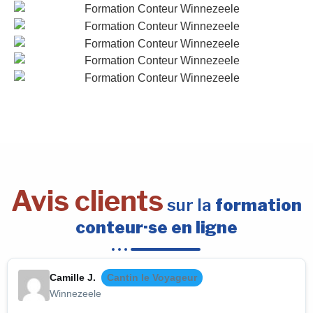
Avis clients
sur la
formation
conteur·se en ligne
Camille J.
Cantin le Voyageur
Winnezeele