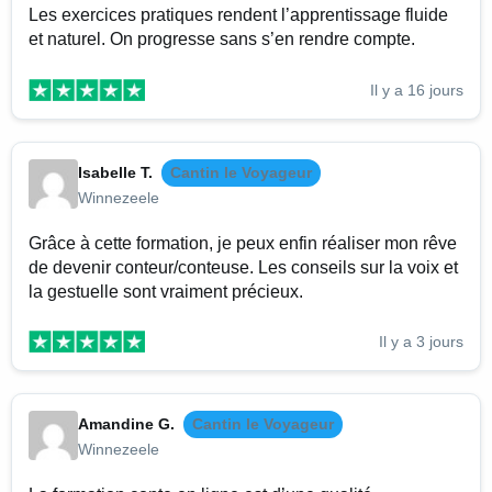
Les exercices pratiques rendent l’apprentissage fluide
et naturel. On progresse sans s’en rendre compte.
Il y a 16 jours
Isabelle T.
Cantin le Voyageur
Winnezeele
Grâce à cette formation, je peux enfin réaliser mon rêve
de devenir conteur/conteuse. Les conseils sur la voix et
la gestuelle sont vraiment précieux.
Il y a 3 jours
Amandine G.
Cantin le Voyageur
Winnezeele