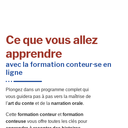
Ce que vous allez
apprendre
avec la formation conteur·se en
ligne
Plongez dans un programme complet qui
vous guidera pas à pas vers la maîtrise de
l’
art du conte
et de la
narration orale
.
Cette
formation conteur
et
formation
conteuse
vous offre toutes les clés pour