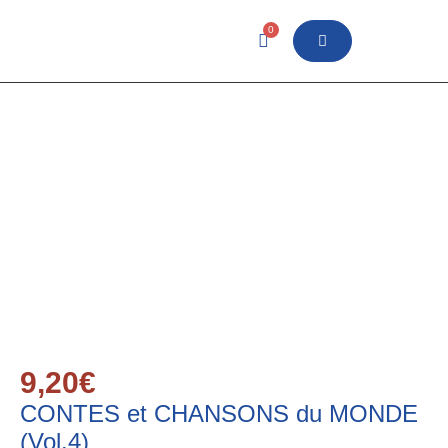
0
9,20
€
CONTES et CHANSONS du MONDE
(Vol.4)