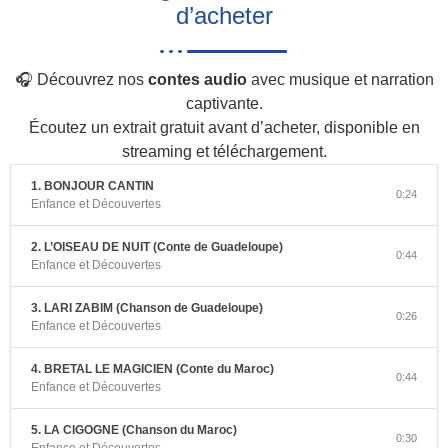
d’acheter
🎧 Découvrez nos
contes audio
avec musique et narration
captivante.
Écoutez un extrait gratuit avant d’acheter, disponible en
streaming et téléchargement.
1. BONJOUR CANTIN
0:24
Enfance et Découvertes
2. L’OISEAU DE NUIT (Conte de Guadeloupe)
0:44
Enfance et Découvertes
3. LARI ZABIM (Chanson de Guadeloupe)
0:26
Enfance et Découvertes
4. BRETAL LE MAGICIEN (Conte du Maroc)
0:44
Enfance et Découvertes
5. LA CIGOGNE (Chanson du Maroc)
0:30
Enfance et Découvertes