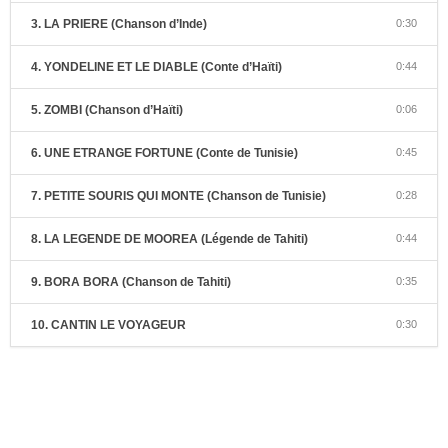
3. LA PRIERE (Chanson d’Inde)
0:30
4. YONDELINE ET LE DIABLE (Conte d’Haïti)
0:44
5. ZOMBI (Chanson d’Haïti)
0:06
6. UNE ETRANGE FORTUNE (Conte de Tunisie)
0:45
7. PETITE SOURIS QUI MONTE (Chanson de Tunisie)
0:28
8. LA LEGENDE DE MOOREA (Légende de Tahiti)
0:44
9. BORA BORA (Chanson de Tahiti)
0:35
10. CANTIN LE VOYAGEUR
0:30