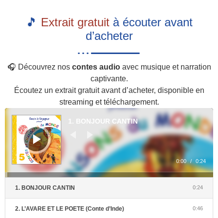
🎵
Extrait gratuit
à écouter avant
d’acheter
🎧 Découvrez nos
contes audio
avec musique et narration
captivante.
Écoutez un extrait gratuit avant d’acheter, disponible en
streaming et téléchargement.
Lecteur
audio
1. BONJOUR CANTIN
0:00
/
0:24
1. BONJOUR CANTIN
0:24
2. L’AVARE ET LE POETE (Conte d’Inde)
0:46