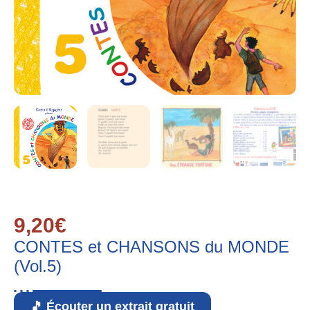
9,20
€
CONTES et CHANSONS du MONDE
(Vol.5)
🎵 Écouter un extrait gratuit